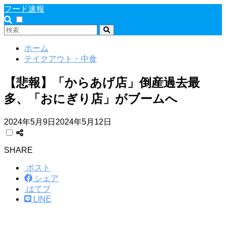
フード速報
ホーム
テイクアウト・中食
【悲報】「からあげ店」倒産過去最
多、「おにぎり店」がブームへ
2024年5月9日
2024年5月12日
SHARE
ポスト
シェア
はてブ
LINE