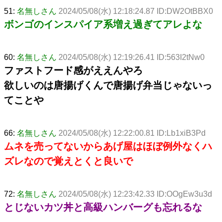
51:
名無しさん
2024/05/08(水) 12:18:24.87 ID:DW2OtBBX0
ボンゴのインスパイア系増え過ぎてアレよな
60:
名無しさん
2024/05/08(水) 12:19:26.41 ID:563I2tNw0
ファストフード感がええんやろ
欲しいのは唐揚げくんで唐揚げ弁当じゃないっ
てことや
66:
名無しさん
2024/05/08(水) 12:22:00.81 ID:Lb1xiB3Pd
ムネを売ってないからあげ屋はほぼ例外なくハ
ズレなので覚えとくと良いで
72:
名無しさん
2024/05/08(水) 12:23:42.33 ID:OOgEw3u3d
とじないカツ丼と高級ハンバーグも忘れるな