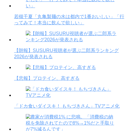
若槻千夏「丸亀製麺の水は都内で1番おいしい」「行
ってみて！本当に飲んで欲しい」
【朗報】SUSURU視聴者が選ぶ二郎系ランキング
2026が発表される
【悲報】プロテイン、高すぎる
「ドカ食いダイスキ！ もちづきさん」TVアニメ化