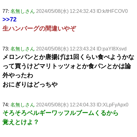
77:
名無しさん
2024/05/08(水) 12:24:32.43 ID:k/tHFCOV0
>>72
生ハンバーグの間違いやぞ
73:
名無しさん
2024/05/08(水) 12:23:43.24 ID:paYI8Xsvd
メロンパンとか唐揚げは1回くらい食べようかな
って買うけどマリトッツォとか食パンとかは論
外やったわ
おにぎりはどっちや
74:
名無しさん
2024/05/08(水) 12:24:04.33 ID:XLpFyApx0
そろそろベルギーワッフルブームくるから
覚えとけよ？