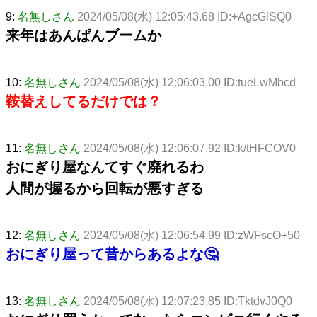
9:
名無しさん
2024/05/08(水) 12:05:43.68 ID:+AgcGlSQ0
来年はあんぱんブームか
10:
名無しさん
2024/05/08(水) 12:06:03.00 ID:tueLwMbcd
鞍替えしてるだけでは？
11:
名無しさん
2024/05/08(水) 12:06:07.92 ID:k/tHFCOV0
おにぎり屋なんてすぐ廃れるわ
人間が握るから回転が悪すぎる
12:
名無しさん
2024/05/08(水) 12:06:54.99 ID:zWFscO+50
おにぎり屋って昔からあるよな🤔
13:
名無しさん
2024/05/08(水) 12:07:23.85 ID:TktdvJ0Q0