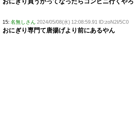
おにぎり買うかってなったらコンビニ行くやろ
15:
名無しさん
2024/05/08(水) 12:08:59.91 ID:zoN2I/5C0
おにぎり専門て唐揚げより前にあるやん