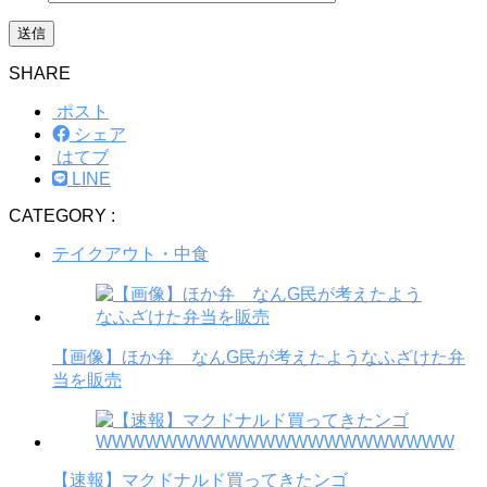
SHARE
ポスト
シェア
はてブ
LINE
CATEGORY :
テイクアウト・中食
【画像】ほか弁 なんG民が考えたようなふざけた弁
当を販売
【速報】マクドナルド買ってきたンゴ