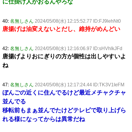
に仕掛け人がおるんやろな
40:
名無しさん
2024/05/08(水) 12:15:52.77 ID:FJ9lehNt0
唐揚げは油変えないとだし、維持がめんどい
42:
名無しさん
2024/05/08(水) 12:16:06.97 ID:sHVhlkJFd
唐揚げよりおにぎりの方が個性は出しやすいよ
ね
47:
名無しさん
2024/05/08(水) 12:17:24.44 ID:TK3V1IeFM
ぼんごの近くに住んでるけど最近メチャクチャ
並んでる
移転前もまぁ並んでたけどテレビで取り上げら
れる様になってからは異常だね