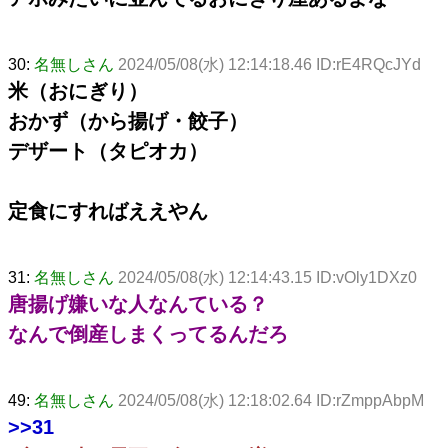
30:
名無しさん
2024/05/08(水) 12:14:18.46 ID:rE4RQcJYd
米（おにぎり）
おかず（から揚げ・餃子）
デザート（タピオカ）
定食にすればええやん
31:
名無しさん
2024/05/08(水) 12:14:43.15 ID:vOly1DXz0
唐揚げ嫌いな人なんている？
なんで倒産しまくってるんだろ
49:
名無しさん
2024/05/08(水) 12:18:02.64 ID:rZmppAbpM
>>31