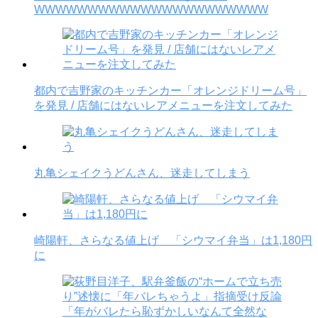
WWWWWWWWWWWWWWWWWWWWWW
都内で吉野家のキッチンカー「オレンジドリーム号」
を発見 / 店舗にはないレアメニューを注文してみた
丸亀シェイクうどんさん、迷走してしまう
崎陽軒、さらなる値上げ 「シウマイ弁当」は1,180円
に