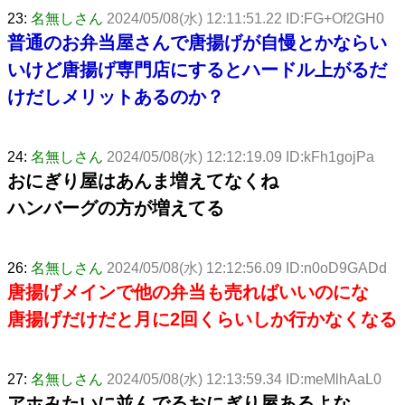
23:
名無しさん
2024/05/08(水) 12:11:51.22 ID:FG+Of2GH0
普通のお弁当屋さんで唐揚げが自慢とかならい
いけど唐揚げ専門店にするとハードル上がるだ
けだしメリットあるのか？
24:
名無しさん
2024/05/08(水) 12:12:19.09 ID:kFh1gojPa
おにぎり屋はあんま増えてなくね
ハンバーグの方が増えてる
26:
名無しさん
2024/05/08(水) 12:12:56.09 ID:n0oD9GADd
唐揚げメインで他の弁当も売ればいいのにな
唐揚げだけだと月に2回くらいしか行かなくなる
27:
名無しさん
2024/05/08(水) 12:13:59.34 ID:meMlhAaL0
アホみたいに並んでるおにぎり屋あるよな