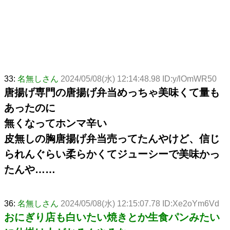
33:
名無しさん
2024/05/08(水) 12:14:48.98 ID:y/lOmWR50
唐揚げ専門の唐揚げ弁当めっちゃ美味くて量も
あったのに
無くなってホンマ辛い
皮無しの胸唐揚げ弁当売ってたんやけど、信じ
られんぐらい柔らかくてジューシーで美味かっ
たんや……
36:
名無しさん
2024/05/08(水) 12:15:07.78 ID:Xe2oYm6Vd
おにぎり店も白いたい焼きとか生食パンみたい