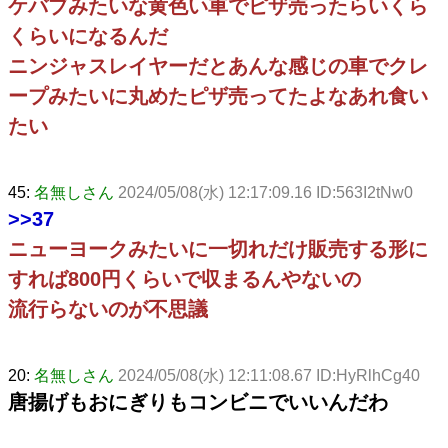
ケバブみたいな黄色い車でピザ売ったらいくら
くらいになるんだ
ニンジャスレイヤーだとあんな感じの車でクレ
ープみたいに丸めたピザ売ってたよなあれ食い
たい
45:
名無しさん
2024/05/08(水) 12:17:09.16 ID:563I2tNw0
>>37
ニューヨークみたいに一切れだけ販売する形に
すれば800円くらいで収まるんやないの
流行らないのが不思議
20:
名無しさん
2024/05/08(水) 12:11:08.67 ID:HyRlhCg40
唐揚げもおにぎりもコンビニでいいんだわ