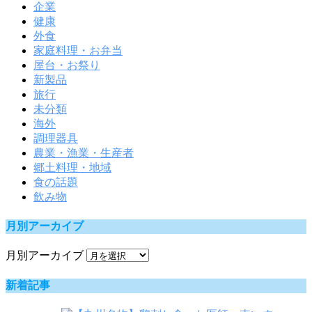
企業
健康
外食
家庭料理・お弁当
屋台・お祭り
新製品
旅行
未分類
海外
調理器具
農業・漁業・生産者
郷土料理・地域
食の話題
飲み物
月別アーカイブ
月別アーカイブ
新着記事