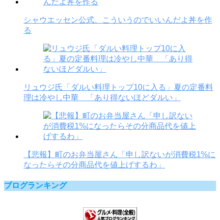
シャウエッセン公式、こういうのでいいんだよ丼を作
る
リュウジ氏「ダルい料理トップ10に入る」夏の定番料
理は冷やし中華 「あり得ないほどダルい」
【悲報】町のお弁当屋さん「申し訳ないが消費税1%に
なったらその分商品代を値上げするわ」
ブログランキング