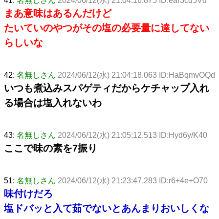
41:
名無しさん
2024/06/12(水) 21:04:16.875 ID:ear3cd5Vd
まあ意味はあるんだけど
たいていのやつがその塩の必要量に達してない
らしいな
42:
名無しさん
2024/06/12(水) 21:04:18.063 ID:HaBqmvOQd
いつも煮込みスパゲティだからケチャップ入れ
る場合は塩入れないわ
43:
名無しさん
2024/06/12(水) 21:05:12.513 ID:Hyd6y/K40
ここで味の素を7振り
51:
名無しさん
2024/06/12(水) 21:23:47.283 ID:r6+4e+O70
味付けだろ
塩ドバッと入て茹でないとあんまりおいしくな