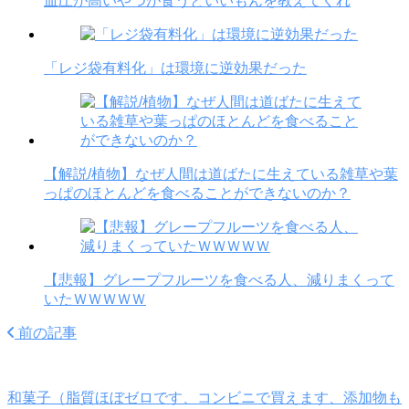
血圧が高いやつが食うといいもんを教えてくれ
「レジ袋有料化」は環境に逆効果だった
【解説/植物】なぜ人間は道ばたに生えている雑草や葉
っぱのほとんどを食べることができないのか？
【悲報】グレープフルーツを食べる人、減りまくって
いたＷＷＷＷＷ
前の記事
和菓子（脂質ほぼゼロです、コンビニで買えます、添加物も