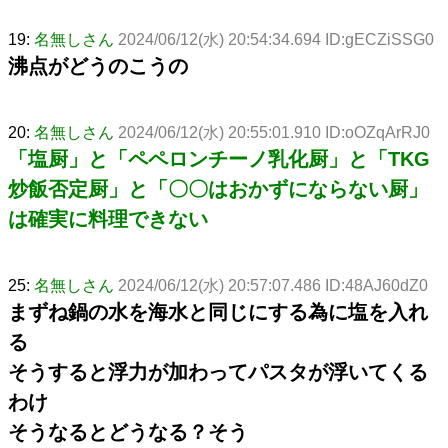
19:
名無しさん
2024/06/12(水) 20:54:34.694 ID:gECZiSSG0
沸点がどうのこうの
20:
名無しさん
2024/06/12(水) 20:55:01.910 ID:oOZqArRJ0
「塩厨」と「ペペロンチーノ乳化厨」と「TKG
炒飯否定厨」と「〇〇はおかずにならない厨」
は確実に料理できない
25:
名無しさん
2024/06/12(水) 20:57:07.486 ID:48AJ60dZ0
まずね鍋の水を海水と同じにする為に塩を入れ
る
そうすると浮力が加わってパスタが浮いてくる
わけ
そうなるとどうなる？そう