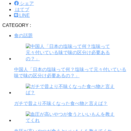
シェア
はてブ
LINE
CATEGORY :
食の話題
中国人「日本の塩味って何？塩味って元々付いている
味で味の区分け必要あるの？」
ガチで昔より不味くなった食べ物と言えば？