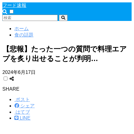
フード速報
ホーム
食の話題
【悲報】たった一つの質問で料理エア
プを炙り出せることが判明…
2024年6月17日
SHARE
ポスト
シェア
はてブ
LINE