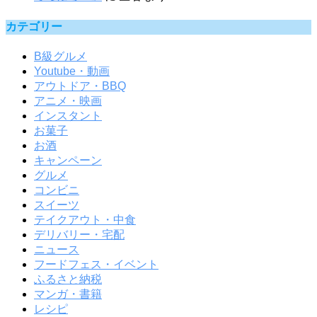
カテゴリー
B級グルメ
Youtube・動画
アウトドア・BBQ
アニメ・映画
インスタント
お菓子
お酒
キャンペーン
グルメ
コンビニ
スイーツ
テイクアウト・中食
デリバリー・宅配
ニュース
フードフェス・イベント
ふるさと納税
マンガ・書籍
レシピ