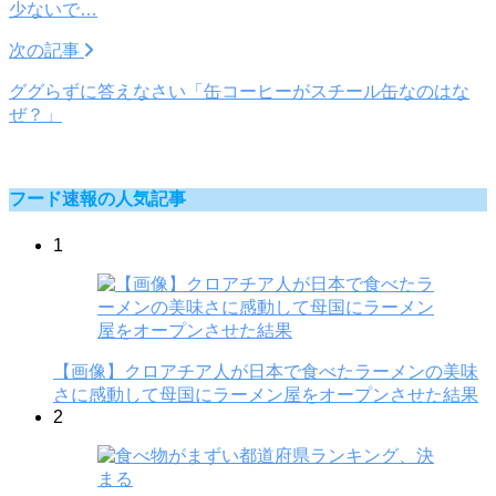
少ないで…
次の記事
ググらずに答えなさい「缶コーヒーがスチール缶なのはな
ぜ？」
フード速報の人気記事
1
【画像】クロアチア人が日本で食べたラーメンの美味
さに感動して母国にラーメン屋をオープンさせた結果
2