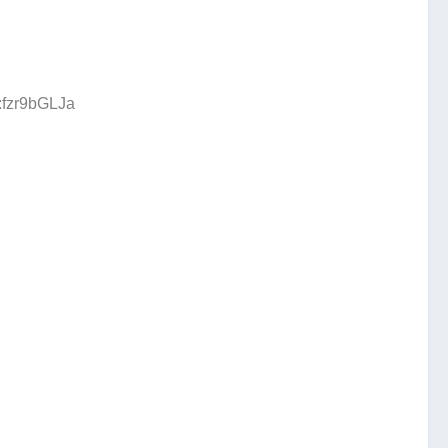
:fzr9bGLJa