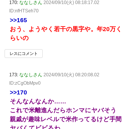
170:
ななしさん
2024/09/10(火) 08:18:17.02
ID:nfHTSeh70
>>165
おう、ようやく若干の黒字や。年20万く
らいの
レスにコメント
173:
ななしさん
2024/09/10(火) 08:20:08.02
ID:zCgObMpv0
>>170
そんなんなんか……
これで米離進んだらホンマにヤバそう
親戚が趣味レベルで米作ってるけど手間
ヤバくてビビるわ