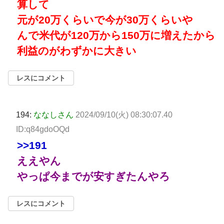
算して
元が20万くらいで今が30万くらいや
んで米代が120万から150万に増えたから
利益のがわずかに大きい
レスにコメント
194:
ななしさん
2024/09/10(火) 08:30:07.40
ID:q84gdoOQd
>>191
ええやん
やっぱ今までが安すぎたんやろ
レスにコメント