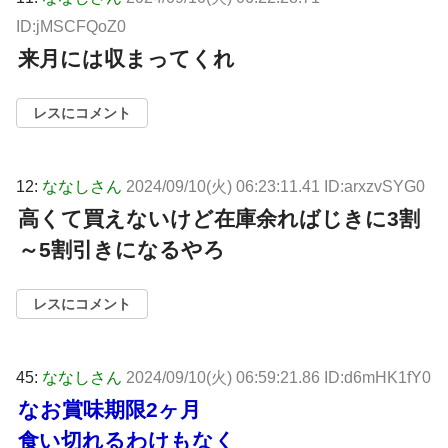
ID:jMSCFQoZ0
来月には収まってくれ
レスにコメント
12:
ななしさん
2024/09/10(火) 06:23:11.41 ID:arxzvSYG0
高くて買えないけど在庫余ればじきに3割
～5割引きになるやろ
レスにコメント
45:
ななしさん
2024/09/10(火) 06:59:21.86 ID:d6mHK1fY0
なお賞味期限2ヶ月
食い切れるわけもなく