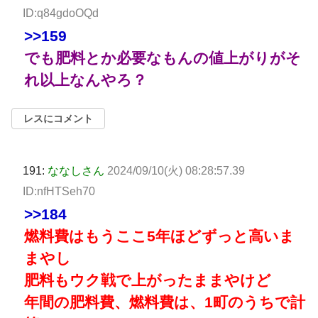
ID:q84gdoOQd
>>159
でも肥料とか必要なもんの値上がりがそ
れ以上なんやろ？
レスにコメント
191:
ななしさん
2024/09/10(火) 08:28:57.39
ID:nfHTSeh70
>>184
燃料費はもうここ5年ほどずっと高いま
まやし
肥料もウク戦で上がったままやけど
年間の肥料費、燃料費は、1町のうちで計