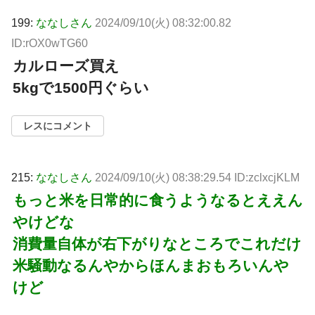
199:
ななしさん
2024/09/10(火) 08:32:00.82
ID:rOX0wTG60
カルローズ買え
5kgで1500円ぐらい
レスにコメント
215:
ななしさん
2024/09/10(火) 08:38:29.54 ID:zclxcjKLM
もっと米を日常的に食うようなるとええん
やけどな
消費量自体が右下がりなところでこれだけ
米騒動なるんやからほんまおもろいんや
けど