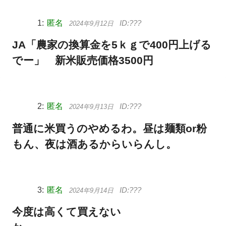
匿名
2024年9月12日
JA「農家の換算金を5ｋｇで400円上げる
でー」 新米販売価格3500円
匿名
2024年9月13日
普通に米買うのやめるわ。昼は麺類or粉
もん、夜は酒あるからいらんし。
匿名
2024年9月14日
今度は高くて買えない