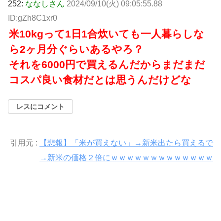
252:
ななしさん
2024/09/10(火) 09:05:55.88
ID:gZh8C1xr0
米10kgって1日1合炊いても一人暮らしな
ら2ヶ月分ぐらいあるやろ？
それを6000円で買えるんだからまだまだ
コスパ良い食材だとは思うんだけどな
レスにコメント
引用元 :
【悲報】「米が買えない」→新米出たら買えるで
→新米の価格２倍にｗｗｗｗｗｗｗｗｗｗｗｗｗ