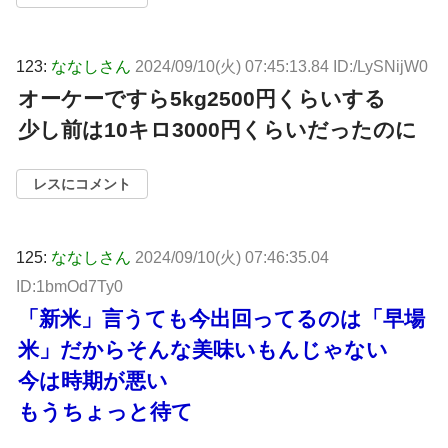
123:
ななしさん
2024/09/10(火) 07:45:13.84 ID:/LySNijW0
オーケーですら5kg2500円くらいする
少し前は10キロ3000円くらいだったのに
レスにコメント
125:
ななしさん
2024/09/10(火) 07:46:35.04
ID:1bmOd7Ty0
「新米」言うても今出回ってるのは「早場
米」だからそんな美味いもんじゃない
今は時期が悪い
もうちょっと待て