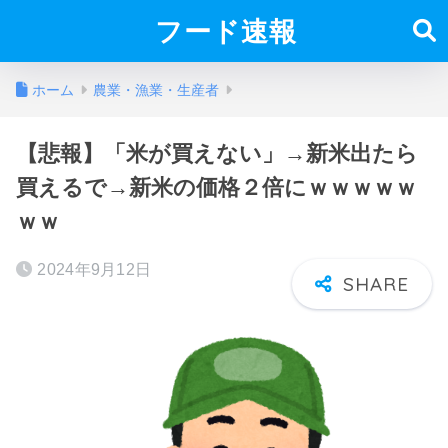
フード速報
ホーム
農業・漁業・生産者
【悲報】「米が買えない」→新米出たら
買えるで→新米の価格２倍にｗｗｗｗｗ
ｗｗ
2024年9月12日