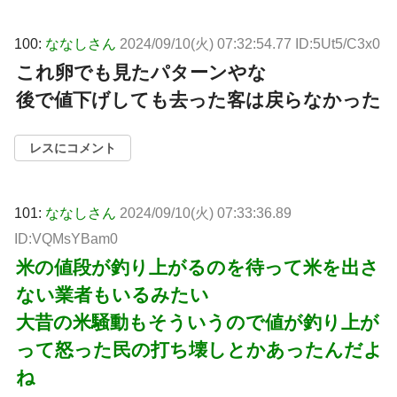
100:
ななしさん
2024/09/10(火) 07:32:54.77 ID:5Ut5/C3x0
これ卵でも見たパターンやな
後で値下げしても去った客は戻らなかった
レスにコメント
101:
ななしさん
2024/09/10(火) 07:33:36.89
ID:VQMsYBam0
米の値段が釣り上がるのを待って米を出さ
ない業者もいるみたい
大昔の米騒動もそういうので値が釣り上が
って怒った民の打ち壊しとかあったんだよ
ね