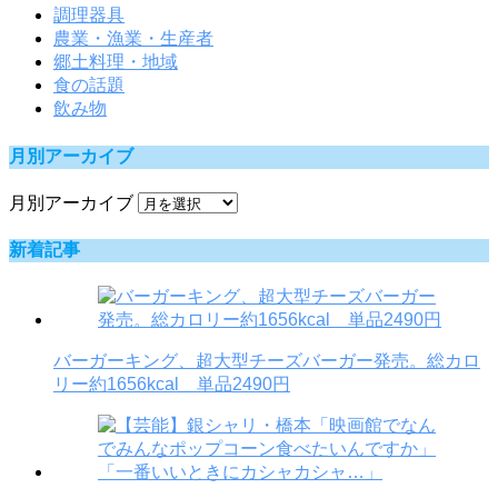
調理器具
農業・漁業・生産者
郷土料理・地域
食の話題
飲み物
月別アーカイブ
月別アーカイブ
新着記事
バーガーキング、超大型チーズバーガー発売。総カロ
リー約1656kcal 単品2490円