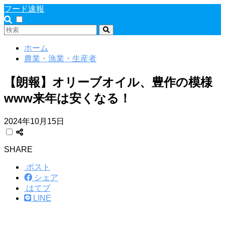
フード速報
ホーム
農業・漁業・生産者
【朗報】オリーブオイル、豊作の模様
www来年は安くなる！
2024年10月15日
SHARE
ポスト
シェア
はてブ
LINE