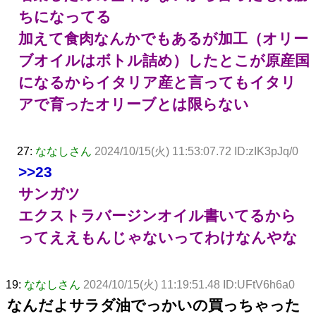
ちになってる
加えて食肉なんかでもあるが加工（オリー
ブオイルはボトル詰め）したとこが原産国
になるからイタリア産と言ってもイタリ
アで育ったオリーブとは限らない
27:
ななしさん
2024/10/15(火) 11:53:07.72 ID:zIK3pJq/0
>>23
サンガツ
エクストラバージンオイル書いてるから
ってええもんじゃないってわけなんやな
19:
ななしさん
2024/10/15(火) 11:19:51.48 ID:UFtV6h6a0
なんだよサラダ油でっかいの買っちゃった