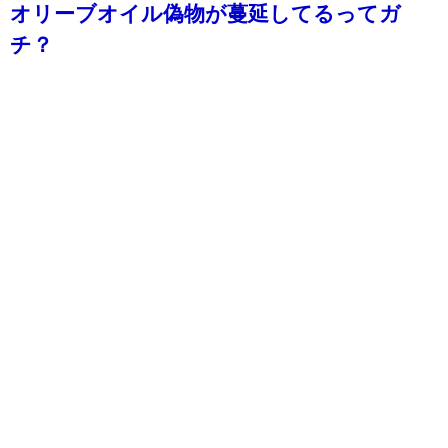
オリーブオイル偽物が蔓延してるってガ
チ？