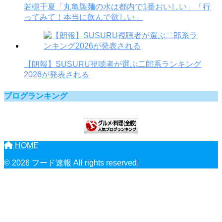
若槻千夏「丸亀製麺の水は都内で1番おいしい」「行
ってみて！本当に飲んで欲しい」
【朗報】SUSURU視聴者が選ぶ二郎系ランキング
2026が発表される
ブログランキング
HOME
© 2026 フード速報 All rights reserved.