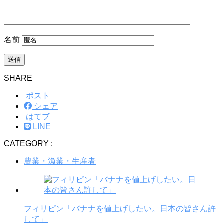
名前
SHARE
ポスト
シェア
はてブ
LINE
CATEGORY :
農業・漁業・生産者
フィリピン「バナナを値上げしたい。日本の皆さん許
して」