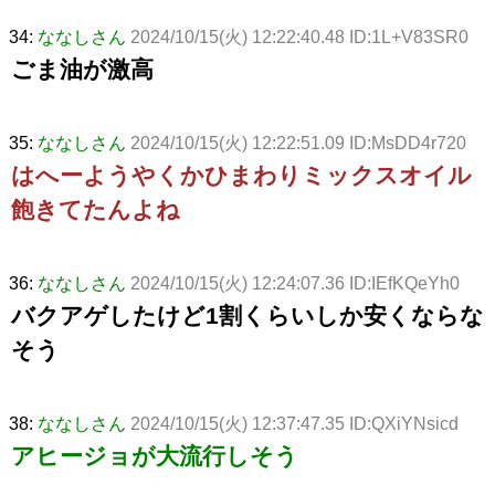
34:
ななしさん
2024/10/15(火) 12:22:40.48 ID:1L+V83SR0
ごま油が激高
35:
ななしさん
2024/10/15(火) 12:22:51.09 ID:MsDD4r720
はへーようやくかひまわりミックスオイル
飽きてたんよね
36:
ななしさん
2024/10/15(火) 12:24:07.36 ID:IEfKQeYh0
バクアゲしたけど1割くらいしか安くならな
そう
38:
ななしさん
2024/10/15(火) 12:37:47.35 ID:QXiYNsicd
アヒージョが大流行しそう