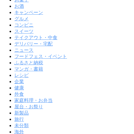
お酒
キャンペーン
グルメ
コンビニ
スイーツ
テイクアウト・中食
デリバリー・宅配
ニュース
フードフェス・イベント
ふるさと納税
マンガ・書籍
レシピ
企業
健康
外食
家庭料理・お弁当
屋台・お祭り
新製品
旅行
未分類
海外