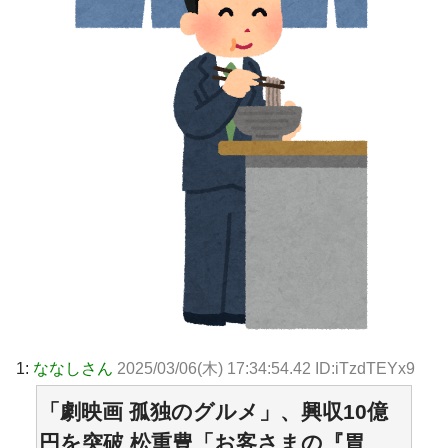
1:
ななしさん
2025/03/06(木) 17:34:54.42 ID:iTzdTEYx9
「劇映画 孤独のグルメ」、興収10億
円を突破 松重豊「お客さまの『胃