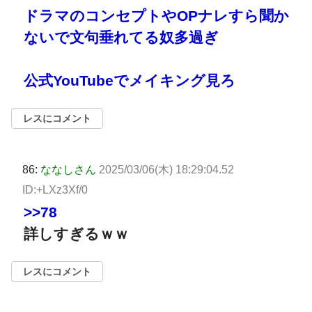
ドラマのコンセプトやOPナレすら聞か
ないで文句垂れてる奴多過ぎ
公式YouTubeでメイキング見ろ
レスにコメント
86:
ななしさん
2025/03/06(木) 18:29:04.52
ID:+LXz3Xf/0
>>78
詳しすぎるｗｗ
レスにコメント