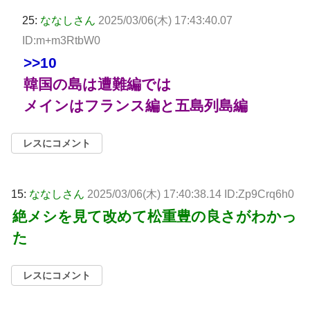
25:
ななしさん
2025/03/06(木) 17:43:40.07
ID:m+m3RtbW0
>>10
韓国の島は遭難編では
メインはフランス編と五島列島編
レスにコメント
15:
ななしさん
2025/03/06(木) 17:40:38.14 ID:Zp9Crq6h0
絶メシを見て改めて松重豊の良さがわかっ
た
レスにコメント