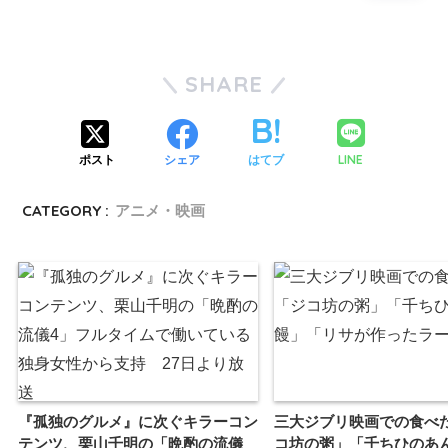
SHARE
LINE
ポスト
シェア
はてブ
CATEGORY :
アニメ・映画
『孤独のグルメ』に次ぐキラーコン
三大ジブリ映画での食べ
テンツ、栗山千明の「晩酌の流儀
コ坊の粥」「千ちひのあ