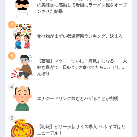
の美味さに感動して母国にラーメン屋をオープ
ンさせた結果
2
食べ物がまずい都道府県ランキング、決まる
3
【芸能】マツコ ついに「痛風」になる 「大
好き過ぎて一日6パック食べてたら…」としょ
んぼり
4
エナジードリンク飲むとハゲることが判明
5
【朗報】ピザーラ新サイズ導入・Lサイズはリ
ニューアル！