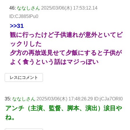
46:
ななしさん
2025/03/06(木) 17:53:12.14
ID:CJ885IPu0
>>31
観に行ったけど子供連れが意外といてビ
ックリした
夕方の再放送見せて夕飯にすると子供が
よく食うという話はマジっぽい
レスにコメント
35:
ななしさん
2025/03/06(木) 17:48:26.29 ID:jCJa7ORI0
アンチ（主演、監督、脚本、演出）涙目や
ね。