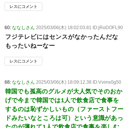
レスにコメント
60:
ななしさん
2025/03/06(木) 18:02:03.81 ID:jRoDOFL90
フジテレビにはセンスがなかったんだな
もったいねーなー
レスにコメント
68:
ななしさん
2025/03/06(木) 18:09:12.38 ID:Vvimx0g50
韓国でも孤高のグルメが大人気でそのおか
げで今まで韓国では1人で飲食店で食事を
するのは恥ずかしいもの（ファーストフー
ドみたいなところは可）という意識があっ
たのが薄れて1人で飲食店で食事を楽しむ