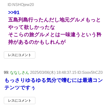
ID:NSHOjew20
>>91
五島列島行ったんだし地元グルメもっと
やって欲しかったな
そこらの旅グルメとは一味違うという矜
持があるのかもしれんが
レスにコメント
99:
ななしさん
2025/03/06(木) 18:48:37.15 ID:Soov5hCZ0
もっさりゆるゆる気分で嗜むには最適コン
テンツですぅ
レスにコメント