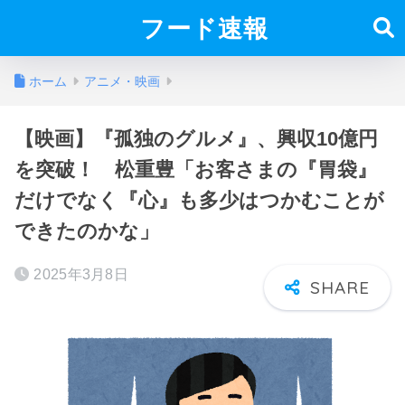
フード速報
ホーム
アニメ・映画
【映画】『孤独のグルメ』、興収10億円
を突破！ 松重豊「お客さまの『胃袋』
だけでなく『心』も多少はつかむことが
できたのかな」
2025年3月8日