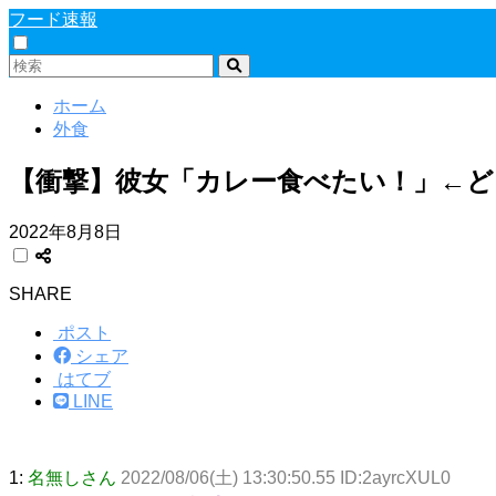
フード速報
ホーム
外食
【衝撃】彼女「カレー食べたい！」←
2022年8月8日
SHARE
ポスト
シェア
はてブ
LINE
1:
名無しさん
2022/08/06(土) 13:30:50.55 ID:2ayrcXUL0