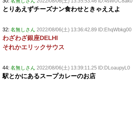
30:
名無しさん
2022/08/06(土) 13:35:53.46 ID:4sWUC8ak0
とりあえずチーズナン食わせときゃええよ
32:
名無しさん
2022/08/06(土) 13:36:42.89 ID:EhqWbkg00
わざわざ銀座DELHI
それかエリックサウス
44:
名無しさん
2022/08/06(土) 13:39:11.25 ID:DLoaupyL0
駅とかにあるスープカレーのお店