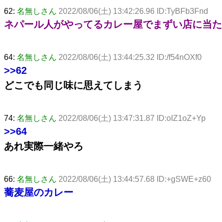
62:
名無しさん
2022/08/06(土) 13:42:26.96 ID:TyBFb3Fnd
ネパール人がやってるカレー屋でまずい店に当た
64:
名無しさん
2022/08/06(土) 13:44:25.32 ID:/f54nOXf0
>>62
どこでも同じ味に思えてしまう
74:
名無しさん
2022/08/06(土) 13:47:31.87 ID:oIZ1oZ+Yp
>>64
あれ実際一緒やろ
66:
名無しさん
2022/08/06(土) 13:44:57.68 ID:+gSWE+z60
蕎麦屋のカレー