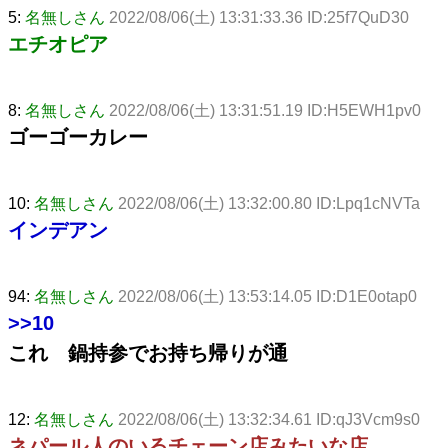
5:
名無しさん
2022/08/06(土) 13:31:33.36 ID:25f7QuD30
エチオピア
8:
名無しさん
2022/08/06(土) 13:31:51.19 ID:H5EWH1pv0
ゴーゴーカレー
10:
名無しさん
2022/08/06(土) 13:32:00.80 ID:Lpq1cNVTa
インデアン
94:
名無しさん
2022/08/06(土) 13:53:14.05 ID:D1E0otap0
>>10
これ 鍋持参でお持ち帰りが通
12:
名無しさん
2022/08/06(土) 13:32:34.61 ID:qJ3Vcm9s0
ネパール人のいるチェーン店みたいな店