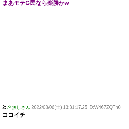
まあモテG民なら楽勝かw
2:
名無しさん
2022/08/06(土) 13:31:17.25 ID:W467ZQTh0
ココイチ