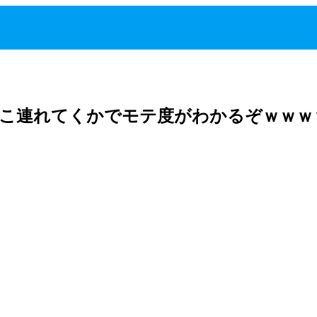
どこ連れてくかでモテ度がわかるぞｗｗｗ