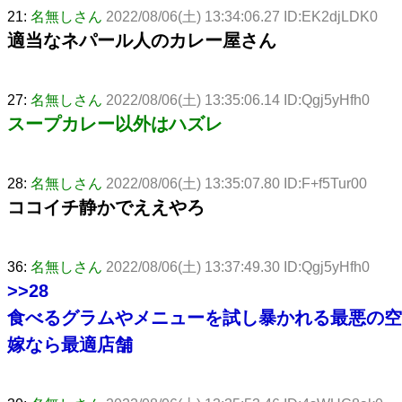
21:
名無しさん
2022/08/06(土) 13:34:06.27 ID:EK2djLDK0
適当なネパール人のカレー屋さん
27:
名無しさん
2022/08/06(土) 13:35:06.14 ID:Qgj5yHfh0
スープカレー以外はハズレ
28:
名無しさん
2022/08/06(土) 13:35:07.80 ID:F+f5Tur00
ココイチ静かでええやろ
36:
名無しさん
2022/08/06(土) 13:37:49.30 ID:Qgj5yHfh0
>>28
食べるグラムやメニューを試し暴かれる最悪の空
嫁なら最適店舗