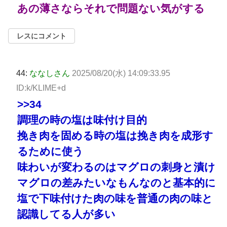
あの薄さならそれで問題ない気がする
レスにコメント
44:
ななしさん
2025/08/20(水) 14:09:33.95
ID:k/KLIME+d
>>34
調理の時の塩は味付け目的
挽き肉を固める時の塩は挽き肉を成形す
るために使う
味わいが変わるのはマグロの刺身と漬け
マグロの差みたいなもんなのと基本的に
塩で下味付けた肉の味を普通の肉の味と
認識してる人が多い