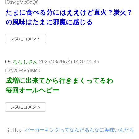
ID:n4gMxOzQ0
たまに食べる分にはええけど直火？炭火？
の風味はたまに邪魔に感じる
レスにコメント
69:
ななしさん
2025/08/20(水) 14:37:55.45
ID:WQRVYiMc0
成増に出来てから行きまくってるわ
毎回オールヘビー
レスにコメント
引用元 :
バーガーキングってなんだあんなに美味いんだろ