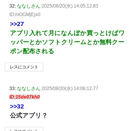
32:
ななしさん
2025/08/20(水) 14:05:12.83
ID:mOGMjEjx0
>>27
アプリ入れて月になんぼか買っとけばワ
ッパーとかソフトクリームとか無料クー
ポン配布される
レスにコメント
33:
ななしさん
2025/08/20(水) 14:06:12.77
ID:15de07kh0
>>32
公式アプリ？