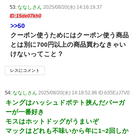
53:
ななしさん
2025/08/20(水) 14:16:19.37
ID:15de07kh0
>>50
クーポン使うためにはクーポン使う商品
とは別に700円以上の商品買わなきゃい
けないってこと？
レスにコメント
54:
ななしさん
2025/08/20(水) 14:18:52.86 ID:b35EzJ7V0
キングはハッシュドポテト挟んだバーガ
ーが一番好き
モスはホットドッグがうまいぞ
マックはどれも不味いから年に1~2回しか