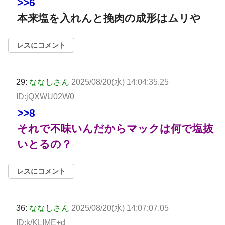
>>6
本来塩を入れんと挽肉の成形はムリや
レスにコメント
29:
ななしさん
2025/08/20(水) 14:04:35.25
ID:jQXWU02W0
>>8
それで不味いんだからマックは何で塩抜
いとるの？
レスにコメント
36:
ななしさん
2025/08/20(水) 14:07:07.05
ID:k/KLIME+d