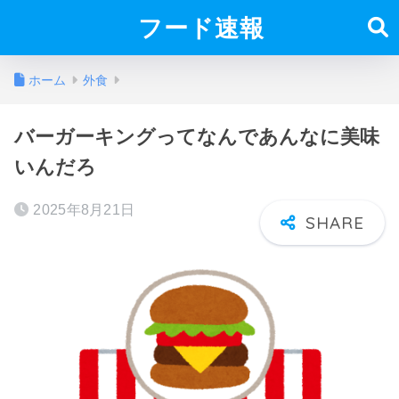
フード速報
ホーム
外食
バーガーキングってなんであんなに美味
いんだろ
2025年8月21日