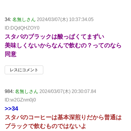
34:
名無しさん
2024/03/07(木) 10:37:34.05
ID:DQdQHZOY0
スタバのブラックは酸っぱくてまずい
美味しくないからなんで飲むの？ってのなら
同意
レスにコメント
984:
名無しさん
2024/03/07(木) 20:30:07.84
ID:w2GZnm0j0
>>34
スタバのコーヒーは基本深煎りだから普通は
ブラックで飲むものではないよ