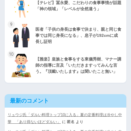
【テレビ】冨永愛、こだわりの食事事情が話題
「神の領域」「レベルが全然違う」
9
医者「子供の身長は食事で決まり、親と同じ食
事では同じ身長になる」、息子が192cmに成
長し証明
10
【雅楽】皇族と食事をする東儀秀樹、マナー講
師の指導に言及「いただきますってみんな言
う。『頂戴いたします』は聞いたこと無い」
最新のコメント
リュウジ氏「ダルい料理トップ10に入る」夏の定番料理は冷やし中
華 「あり得ないほどダルい」
に
匿名
より