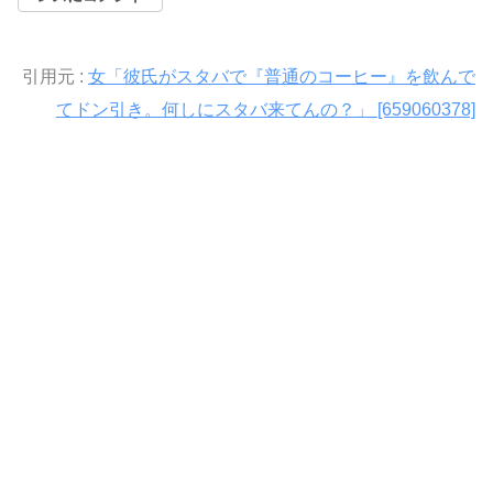
引用元 :
女「彼氏がスタバで『普通のコーヒー』を飲んで
てドン引き。何しにスタバ来てんの？」 [659060378]