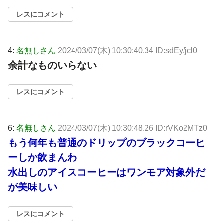
レスにコメント
4:
名無しさん
2024/03/07(木) 10:30:40.34 ID:sdEy/jcl0
余計なものいらない
レスにコメント
6:
名無しさん
2024/03/07(木) 10:30:48.26 ID:rVKo2MTz0
もう何年も普通のドリップのブラックコーヒ
ーしか飲まんわ
水出しのアイスコーヒーはワンモア対象外だ
が美味しい
レスにコメント