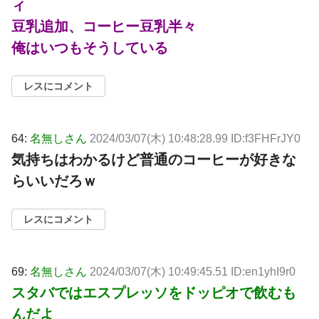
ィ
豆乳追加、コーヒー豆乳半々
俺はいつもそうしている
レスにコメント
64:
名無しさん
2024/03/07(木) 10:48:28.99 ID:f3FHFrJY0
気持ちはわかるけど普通のコーヒーが好きな
らいいだろｗ
レスにコメント
69:
名無しさん
2024/03/07(木) 10:49:45.51 ID:en1yhI9r0
スタバではエスプレッソをドッピオで飲むも
んだよ