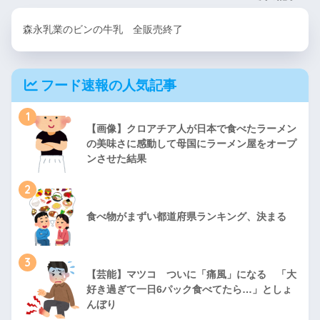
森永乳業のビンの牛乳 全販売終了
フード速報の人気記事
1
【画像】クロアチア人が日本で食べたラーメン
の美味さに感動して母国にラーメン屋をオープ
ンさせた結果
2
食べ物がまずい都道府県ランキング、決まる
3
【芸能】マツコ ついに「痛風」になる 「大
好き過ぎて一日6パック食べてたら…」としょ
んぼり