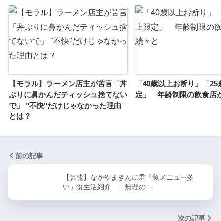
【モラル】ラーメン店主が苦言「丼
「40歳以上お断り」「25
ぶりに鼻かんだティッシュ捨てない
定」 年齢制限の飲食店
で」 "不快"だけじゃなかった理由
とは？
前の記事
【芸能】なかやまきんに君「魚メニュー多
い」食生活紹介 「無理の…
次の記事