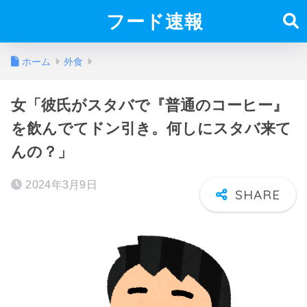
フード速報
ホーム
外食
女「彼氏がスタバで『普通のコーヒー』
を飲んでてドン引き。何しにスタバ来て
んの？」
2024年3月9日