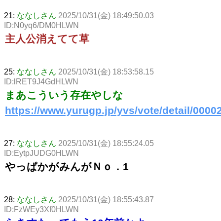
21:
ななしさん
2025/10/31(金) 18:49:50.03
ID:N0yq6/DM0HLWN
主人公消えてて草
25:
ななしさん
2025/10/31(金) 18:53:58.15
ID:lRET9J4GdHLWN
まあこういう存在やしな
https://www.yurugp.jp/yvs/vote/detail/0000
27:
ななしさん
2025/10/31(金) 18:55:24.05
ID:EytpJUDG0HLWN
やっぱかがみんがＮｏ．1
28:
ななしさん
2025/10/31(金) 18:55:43.87
ID:FzWEy3Xf0HLWN