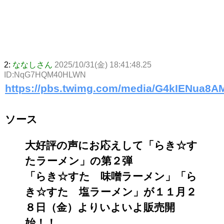
2:
ななしさん
2025/10/31(金) 18:41:48.25
ID:NqG7HQM40HLWN
https://pbs.twimg.com/media/G4kIENua8A
ソース
大好評の声にお応えして「らき☆す
たラーメン」の第２弾
「らき☆すた 味噌ラーメン」「ら
き☆すた 塩ラーメン」が１１月２
８日（金）よりいよいよ販売開
始！！