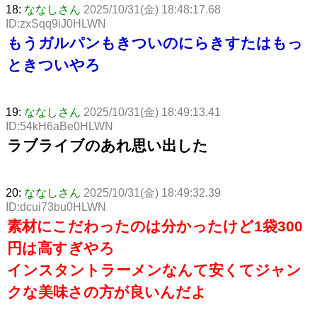
18:
ななしさん
2025/10/31(金) 18:48:17.68
ID:zxSqq9iJ0HLWN
もうガルパンもきついのにらきすたはもっ
ときついやろ
19:
ななしさん
2025/10/31(金) 18:49:13.41
ID:54kH6aBe0HLWN
ラブライブのあれ思い出した
20:
ななしさん
2025/10/31(金) 18:49:32.39
ID:dcui73bu0HLWN
素材にこだわったのは分かったけど1袋300
円は高すぎやろ
インスタントラーメンなんて安くてジャン
クな美味さの方が良いんだよ