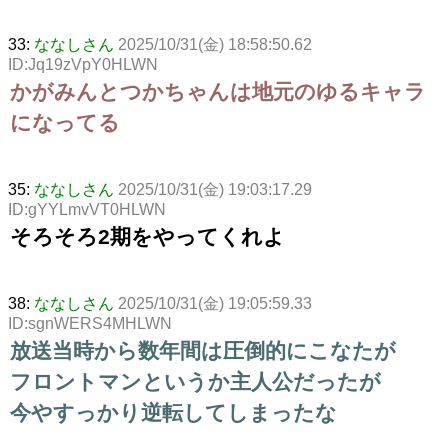
33:
ななしさん
2025/10/31(金) 18:58:50.62
ID:Jq19zVpY0HLWN
かがみんとつかちゃんは地元のゆるキャラ
になってる
35:
ななしさん
2025/10/31(金) 19:03:17.29
ID:gYYLmvVT0HLWN
そろそろ2期をやってくれよ
38:
ななしさん
2025/10/31(金) 19:05:59.33
ID:sgnWERS4MHLWN
放送当時から数年間は圧倒的にこなたが
フロントマンというか主人公だったが
今やすっかり逆転してしまったな