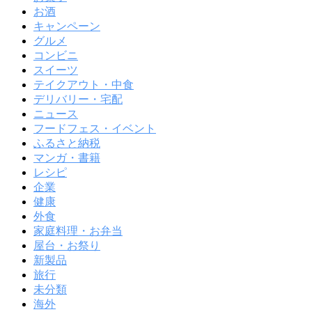
お酒
キャンペーン
グルメ
コンビニ
スイーツ
テイクアウト・中食
デリバリー・宅配
ニュース
フードフェス・イベント
ふるさと納税
マンガ・書籍
レシピ
企業
健康
外食
家庭料理・お弁当
屋台・お祭り
新製品
旅行
未分類
海外