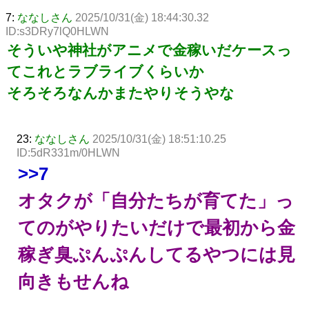
7:
ななしさん
2025/10/31(金) 18:44:30.32
ID:s3DRy7lQ0HLWN
そういや神社がアニメで金稼いだケースっ
てこれとラブライブくらいか
そろそろなんかまたやりそうやな
23:
ななしさん
2025/10/31(金) 18:51:10.25
ID:5dR331m/0HLWN
>>7
オタクが「自分たちが育てた」っ
てのがやりたいだけで最初から金
稼ぎ臭ぷんぷんしてるやつには見
向きもせんね