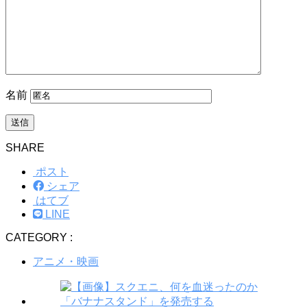
名前
SHARE
ポスト
シェア
はてブ
LINE
CATEGORY :
アニメ・映画