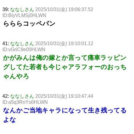
39:
ななしさん
2025/10/31(金) 19:06:37.52
ID:BiyVLMSj0HLWN
らららコッペパン
41:
ななしさん
2025/10/31(金) 19:10:01.12
ID:vGriC9e00HLWN
かがみんは俺の嫁とか言って痛車ラッピン
グしてた若者も今じゃアラフォーのおっち
ゃんやろ
42:
ななしさん
2025/10/31(金) 19:10:47.44
ID:a5q3RnYs0HLWN
なんかご当地キャラになって生き残ってる
よな