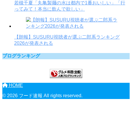
若槻千夏「丸亀製麺の水は都内で1番おいしい」「行
ってみて！本当に飲んで欲しい」
【朗報】SUSURU視聴者が選ぶ二郎系ランキング
2026が発表される
ブログランキング
HOME
© 2026 フード速報 All rights reserved.