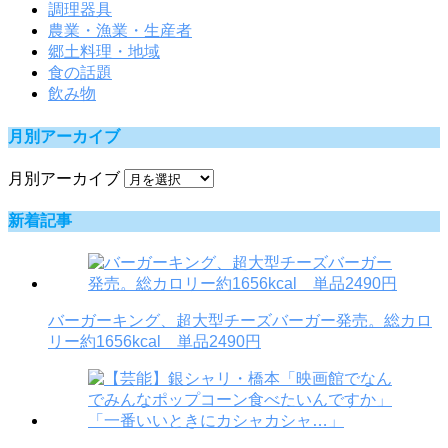
調理器具
農業・漁業・生産者
郷土料理・地域
食の話題
飲み物
月別アーカイブ
月別アーカイブ
新着記事
バーガーキング、超大型チーズバーガー発売。総カロ
リー約1656kcal 単品2490円