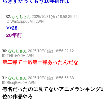
らきすたってもう10年前かよ
32:
ななしさん
2025/10/31(金) 18:58:35.22
ID:Wm5xppo5MHLWN
>>28
20年前
30:
ななしさん
2025/10/31(金) 18:56:22.12
ID:Tt4I+tvY0HLWN
第二弾て一応第一弾あったんだな
31:
ななしさん
2025/10/31(金) 18:56:56.38
ID:BlsujBAq0HLWN
有名だったのに見てないアニメランキング1
位の作品やろ