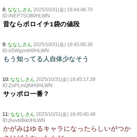
8:
ななしさん
2025/10/31(金) 18:44:46.70
ID:iNEP7SO80HLWN
昔ならポロイチ1袋の値段
9:
ななしさん
2025/10/31(金) 18:45:06.38
ID:iiSWgzmH0HLWN
もう知ってる人自体少なそう
10:
ななしさん
2025/10/31(金) 18:45:17.39
ID:ZoPLmQNH0HLWN
サッポロ一番？
11:
ななしさん
2025/10/31(金) 18:45:40.48
ID:jhuvb8kk0HLWN
かがみはゆるキャラになったらしいがつか