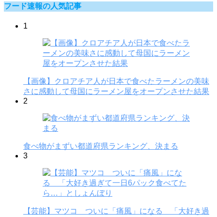
フード速報の人気記事
1
【画像】クロアチア人が日本で食べたラーメンの美味
さに感動して母国にラーメン屋をオープンさせた結果
2
食べ物がまずい都道府県ランキング、決まる
3
【芸能】マツコ ついに「痛風」になる 「大好き過