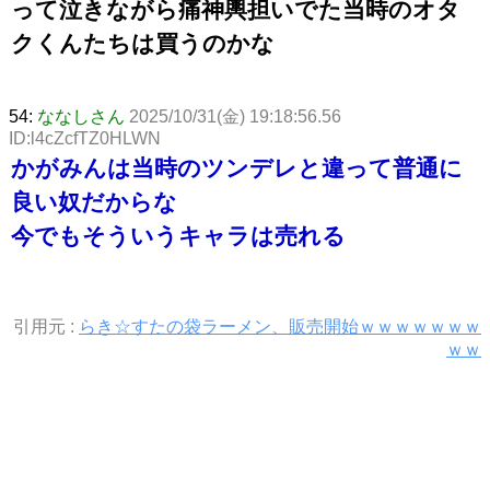
って泣きながら痛神輿担いでた当時のオタ
クくんたちは買うのかな
54:
ななしさん
2025/10/31(金) 19:18:56.56
ID:l4cZcfTZ0HLWN
かがみんは当時のツンデレと違って普通に
良い奴だからな
今でもそういうキャラは売れる
引用元 :
らき☆すたの袋ラーメン、販売開始ｗｗｗｗｗｗｗ
ｗｗ