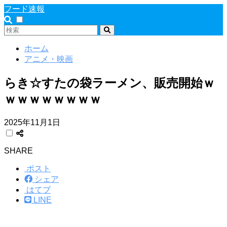
フード速報
ホーム
アニメ・映画
らき☆すたの袋ラーメン、販売開始ｗ
ｗｗｗｗｗｗｗｗ
2025年11月1日
SHARE
ポスト
シェア
はてブ
LINE