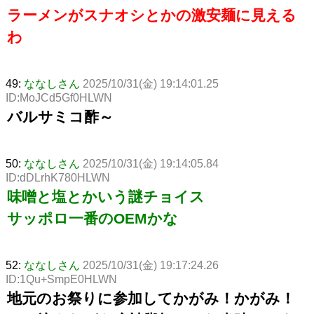
ラーメンがスナオシとかの激安麺に見える
わ
49:
ななしさん
2025/10/31(金) 19:14:01.25
ID:MoJCd5Gf0HLWN
バルサミコ酢～
50:
ななしさん
2025/10/31(金) 19:14:05.84
ID:dDLrhK780HLWN
味噌と塩とかいう謎チョイス
サッポロ一番のOEMかな
52:
ななしさん
2025/10/31(金) 19:17:24.26
ID:1Qu+SmpE0HLWN
地元のお祭りに参加してかがみ！かがみ！