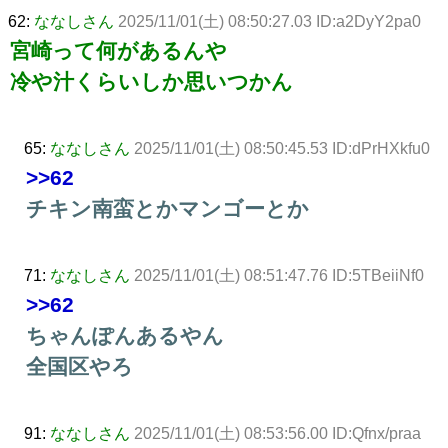
62:
ななしさん
2025/11/01(土) 08:50:27.03 ID:a2DyY2pa0
宮崎って何があるんや
冷や汁くらいしか思いつかん
65:
ななしさん
2025/11/01(土) 08:50:45.53 ID:dPrHXkfu0
>>62
チキン南蛮とかマンゴーとか
71:
ななしさん
2025/11/01(土) 08:51:47.76 ID:5TBeiiNf0
>>62
ちゃんぽんあるやん
全国区やろ
91:
ななしさん
2025/11/01(土) 08:53:56.00 ID:Qfnx/praa