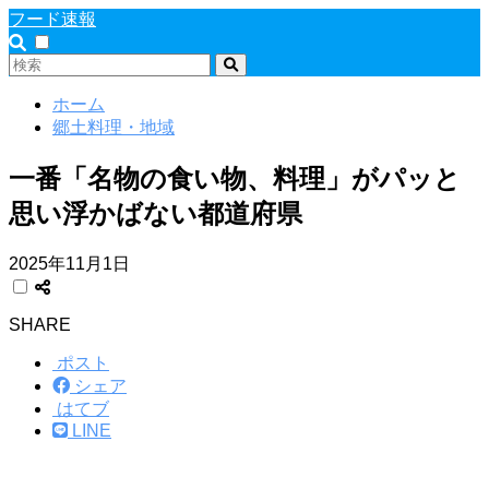
フード速報
ホーム
郷土料理・地域
一番「名物の食い物、料理」がパッと
思い浮かばない都道府県
2025年11月1日
SHARE
ポスト
シェア
はてブ
LINE