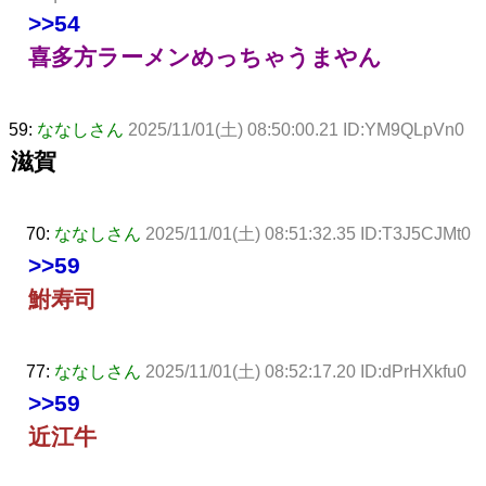
>>54
喜多方ラーメンめっちゃうまやん
59:
ななしさん
2025/11/01(土) 08:50:00.21 ID:YM9QLpVn0
滋賀
70:
ななしさん
2025/11/01(土) 08:51:32.35 ID:T3J5CJMt0
>>59
鮒寿司
77:
ななしさん
2025/11/01(土) 08:52:17.20 ID:dPrHXkfu0
>>59
近江牛