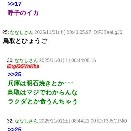
>>17
呼子のイカ
25:
ななしさん
2025/11/01(土) 08:43:05.97 ID:FJBaeLgJ0
鳥取とひょうご
30:
ななしさん
2025/11/01(土) 08:44:08.16
ID:g/GSVnKha
>>25
兵庫は明石焼きとか･･･
鳥取はマジでわからんな
ラクダとか食うんちゃう
32:
ななしさん
2025/11/01(土) 08:44:21.00 ID:T3J5CJMt0
>>25