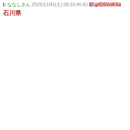
1:
ななしさん
2025/11/01(土) 08:33:40.62
ID:g/GSVnKha
石川県