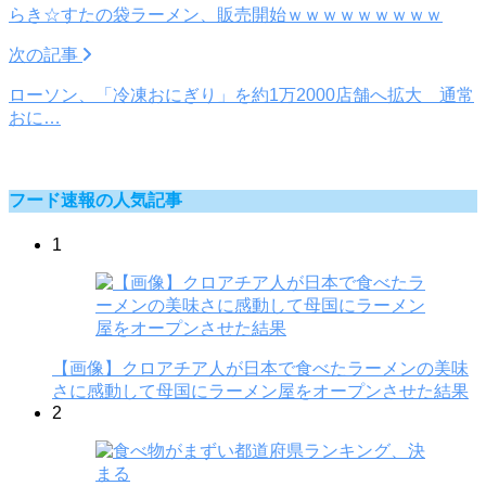
らき☆すたの袋ラーメン、販売開始ｗｗｗｗｗｗｗｗｗ
次の記事
ローソン、「冷凍おにぎり」を約1万2000店舗へ拡大 通常
おに…
フード速報の人気記事
1
【画像】クロアチア人が日本で食べたラーメンの美味
さに感動して母国にラーメン屋をオープンさせた結果
2