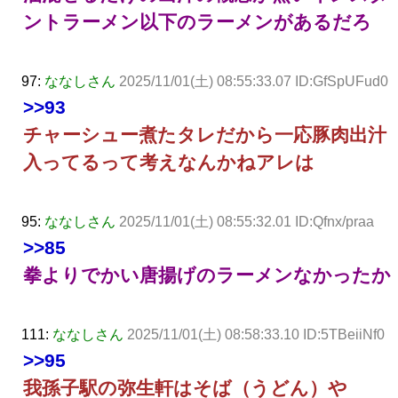
ントラーメン以下のラーメンがあるだろ
97:
ななしさん
2025/11/01(土) 08:55:33.07 ID:GfSpUFud0
>>93
チャーシュー煮たタレだから一応豚肉出汁
入ってるって考えなんかねアレは
95:
ななしさん
2025/11/01(土) 08:55:32.01 ID:Qfnx/praa
>>85
拳よりでかい唐揚げのラーメンなかったか
111:
ななしさん
2025/11/01(土) 08:58:33.10 ID:5TBeiiNf0
>>95
我孫子駅の弥生軒はそば（うどん）や