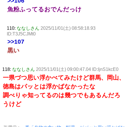
>>106
魚粉ふってるおでんだっけ
110:
ななしさん
2025/11/01(土) 08:58:18.93
ID:T3J5CJMt0
>>107
黒い
118:
ななしさん
2025/11/01(土) 09:00:47.04 ID:IjnS1kcE0
一県づつ思い浮かべてみたけど群馬、岡山、
徳島はパッとは浮かばなかったな
調べりゃ知ってるのは幾つでもあるんだろ
うけど