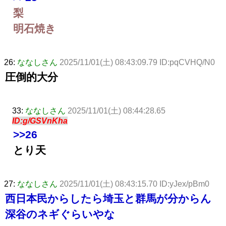
梨
明石焼き
26:
ななしさん
2025/11/01(土) 08:43:09.79 ID:pqCVHQ/N0
圧倒的大分
33:
ななしさん
2025/11/01(土) 08:44:28.65
ID:g/GSVnKha
>>26
とり天
27:
ななしさん
2025/11/01(土) 08:43:15.70 ID:yJex/pBm0
西日本民からしたら埼玉と群馬が分からん
深谷のネギぐらいやな