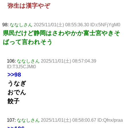
弥生は漢字やぞ
98:
ななしさん
2025/11/01(土) 08:55:36.30 ID:c5NFjYgM0
県民だけど静岡はさわやかか富士宮やきそ
ばって言われそう
106:
ななしさん
2025/11/01(土) 08:57:04.39
ID:T3J5CJMt0
>>98
うなぎ
おでん
餃子
107:
ななしさん
2025/11/01(土) 08:58:00.67 ID:Qfnx/praa