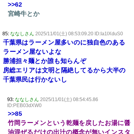
>>62
宮崎牛とか
85:
ななしさん
2025/11/01(土) 08:53:09.20 ID:Ia1IXduS0
千葉県はラーメン屋多いのに独自色のある
ラーメン屋ないよな
勝浦担々麺とか誰も知らんぞ
房総エリアは文明と隔絶してるから大半の
千葉県民は行かないし
93:
ななしさん
2025/11/01(土) 08:54:45.86
ID:PEB03dXW0
>>85
竹岡ラーメンという乾麺を戻したお湯に醤
油混ぜるだけの出汁の概念が無いインスタ