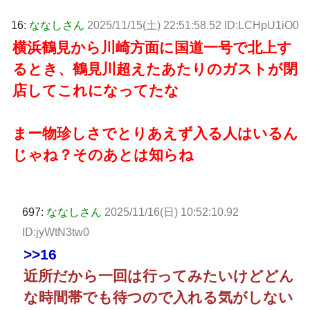
16:
ななしさん
2025/11/15(土) 22:51:58.52 ID:LCHpU1iO0
横浜鶴見から川崎方面に国道一号で北上す
るとき、鶴見川超えたあたりのガストが閉
店してこれになってたな
まー物珍しさでとりあえず入る人はいるん
じゃね？そのあとは知らね
697:
ななしさん
2025/11/16(日) 10:52:10.92
ID:jyWtN3tw0
>>16
近所だから一回は行ってみたいけどどん
な時間帯でも待つので入れる気がしない