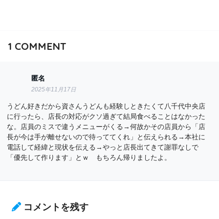
1
COMMENT
匿名
2025年11月17日
うどん好きだから資さんうどんも経験しときたくて八千代中央店
に行ったら、店長の対応がクソ過ぎて結局食べることはなかった
な。店員のミスで違うメニューがくる→何故かその店員から「店
長が今は手が離せないので待っててくれ」と伝えられる→本社に
電話して経緯と現状を伝える→やっと店長出てきて謝罪なしで
「優先して作ります」とｗ もちろん帰りましたよ。
コメントを残す