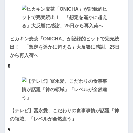
ヒカキン麦茶「ONICHA」が記録的ヒットで完売続
出！ 「想定を遥かに超える」大反響に感謝、25日
から再入荷へ
8
【テレビ】冨永愛、こだわりの食事事情が話題「神
の領域」「レベルが全然違う」
9