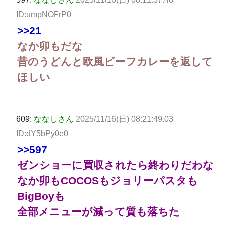
ID:umpNOFrP0
>>21
なか卯もだな
昔のうどんと欧風ビーフカレーを返して
ほしい
609:
ななしさん
2025/11/16(日) 08:21:49.03
ID:dY5bPy0e0
>>597
ゼンショーに買収されたら終わりだわな
なか卯もCOCOSもジョリーパスタも
BigBoyも
全部メニューが減って質も落ちた