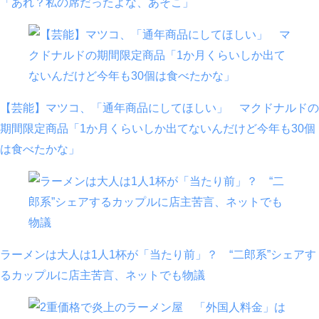
「あれ？私の席だったよな、あそこ」
【芸能】マツコ、「通年商品にしてほしい」 マクドナルドの
期間限定商品「1か月くらいしか出てないんだけど今年も30個
は食べたかな」
ラーメンは大人は1人1杯が「当たり前」？ “二郎系”シェアす
るカップルに店主苦言、ネットでも物議