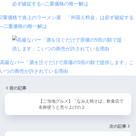
2重価格で炎上のラーメン屋 「外国人料金」は必ず破綻する
─二重価格の唯一解は
高級なバー「酒を注ぐだけで原価の5倍の額で提供します」こ
いつの商売が許されている理由
前の記事
【ご当地グルメ】「なみえ焼そば」飲食店で
名称使うと売り上げの２…
次の記事