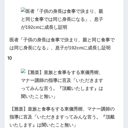
医者「子供の身長は食事で決まり、親と同じ食事で
は同じ身長になる」、息子が192cmに成長し証明
10
【雅楽】皇族と食事をする東儀秀樹、マナー講師の
指導に言及「いただきますってみんな言う。『頂戴
いたします』は聞いたこと無い」