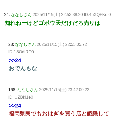
24:
ななしさん
2025/11/15(土) 22:53:38.20 ID:4bXQFKot0
知れねーけどゴボウ天だけだろ売りは
28:
ななしさん
2025/11/15(土) 22:55:05.72
ID:/s5OdlRO0
>>24
おでんもな
168:
ななしさん
2025/11/15(土) 23:42:00.22
ID:iUZBkI1e0
>>24
福岡県民でもおはぎを買う店と認識して