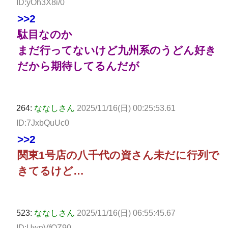
ID:yOh3X8i/0
>>2
駄目なのか
まだ行ってないけど九州系のうどん好き
だから期待してるんだが
264:
ななしさん
2025/11/16(日) 00:25:53.61
ID:7JxbQuUc0
>>2
関東1号店の八千代の資さん未だに行列で
きてるけど…
523:
ななしさん
2025/11/16(日) 06:55:45.67
ID:UwnVfOZ90