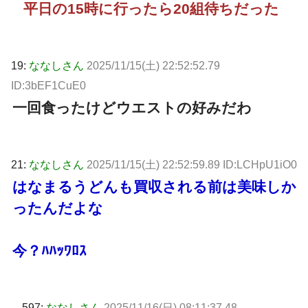
平日の15時に行ったら20組待ちだった
19:
ななしさん
2025/11/15(土) 22:52:52.79
ID:3bEF1CuE0
一回食ったけどウエストの好みだわ
21:
ななしさん
2025/11/15(土) 22:52:59.89 ID:LCHpU1iO0
はなまるうどんも買収される前は美味しか
ったんだよな
今？ﾊﾊｯﾜﾛｽ
597:
ななしさん
2025/11/16(日) 08:11:37.48