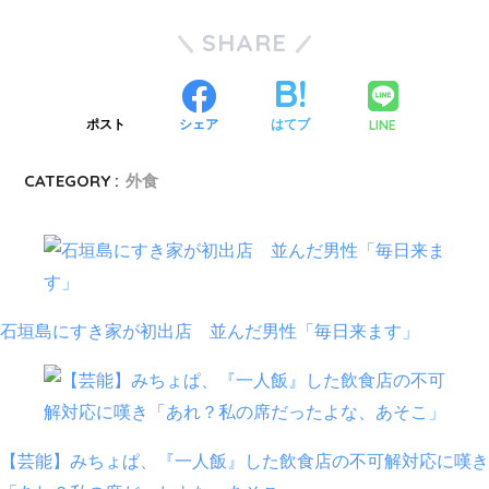
SHARE
LINE
ポスト
シェア
はてブ
CATEGORY :
外食
石垣島にすき家が初出店 並んだ男性「毎日来ます」
【芸能】みちょぱ、『一人飯』した飲食店の不可解対応に嘆き