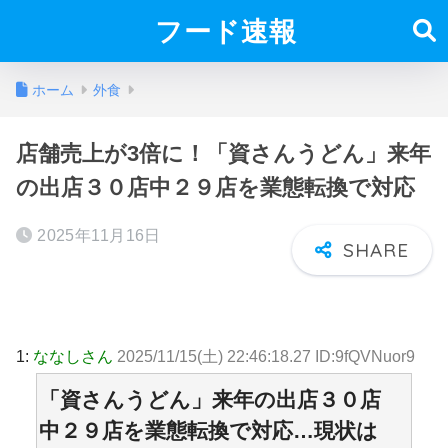
フード速報
ホーム
外食
店舗売上が3倍に！「資さんうどん」来年
の出店３０店中２９店を業態転換で対応
2025年11月16日
1:
ななしさん
2025/11/15(土) 22:46:18.27 ID:9fQVNuor9
「資さんうどん」来年の出店３０店
中２９店を業態転換で対応…現状は