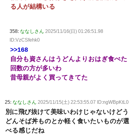
る人が結構いる
358:
ななしさん
2025/11/16(日) 01:26:51.98
ID:VzCSfehk0
>>168
自分も資さんはうどんよりおはぎ食べた
回数の方が多いわ
昔母親がよく買ってきてた
25:
ななしさん
2025/11/15(土) 22:53:55.07 ID:ngWBpKtL0
別に飛び抜けて美味いわけじゃないけどう
どんそば丼ものとか軽く食いたいものが選
べる感じだね