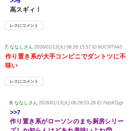
>>5
高スギィ！
レスにコメント
7:
ななしさん
2026/01/13(火) 06:26:15.57 ID:MJC9ITAk0
作り置き系が大手コンビニでダントツに不
味い
レスにコメント
9:
ななしさん
2026/01/13(火) 06:26:53.28 ID:7ldzKDjgr
>>7
作り置き系がローソンのまち厨房シリー
ズしか知らんけどあれ美味いよね🥺