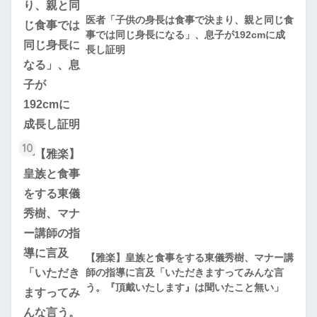
医者「子供の身長は食事で決まり、親と同じ食
事では同じ身長になる」、息子が192cmに成
長し証明
10
【雅楽】皇族と食事をする東儀秀樹、マナー講
師の指導に言及「いただきますってみんな言
う。『頂戴いたします』は聞いたこと無い」