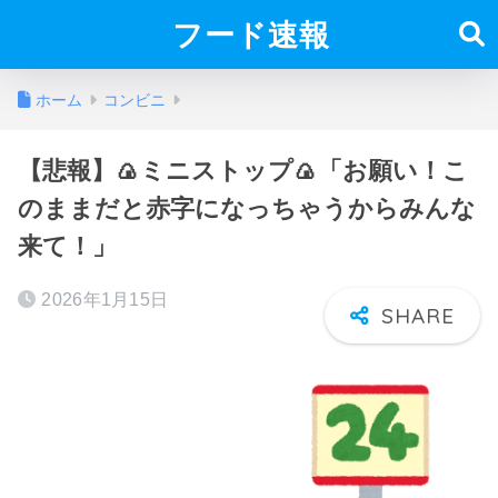
フード速報
ホーム
コンビニ
【悲報】🍙ミニストップ🍙「お願い！こ
のままだと赤字になっちゃうからみんな
来て！」
2026年1月15日