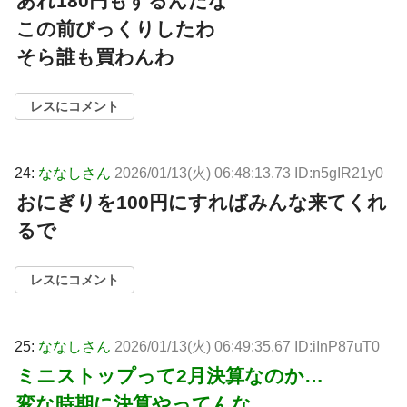
あれ180円もするんだな
この前びっくりしたわ
そら誰も買わんわ
レスにコメント
24:
ななしさん
2026/01/13(火) 06:48:13.73 ID:n5gIR21y0
おにぎりを100円にすればみんな来てくれ
るで
レスにコメント
25:
ななしさん
2026/01/13(火) 06:49:35.67 ID:iInP87uT0
ミニストップって2月決算なのか…
変な時期に決算やってんな