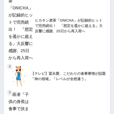
ヒカキン麦茶「ONICHA」が記録的ヒット
で完売続出！ 「想定を遥かに超える」大
反響に感謝、25日から再入荷へ
8
【テレビ】冨永愛、こだわりの食事事情が話題
「神の領域」「レベルが全然違う」
9