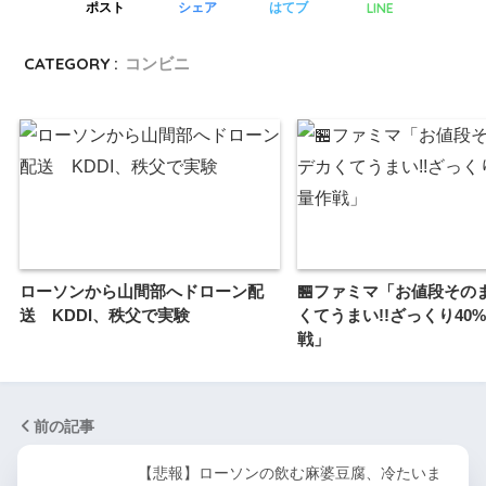
LINE
ポスト
シェア
はてブ
CATEGORY :
コンビニ
ローソンから山間部へドローン配
🏪ファミマ「お値段その
送 KDDI、秩父で実験
くてうまい!!ざっくり40
戦」
前の記事
【悲報】ローソンの飲む麻婆豆腐、冷たいま