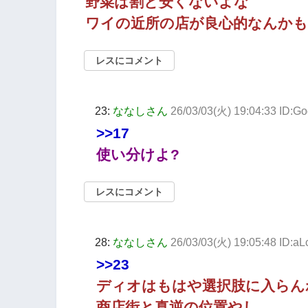
野菜は割と安くないよな
ワイの近所の店が良心的なんか
レスにコメント
23:
ななしさん
26/03/03(火) 19:04:33 ID:G
>>17
使い分けよ?
レスにコメント
28:
ななしさん
26/03/03(火) 19:05:48 ID:aL
>>23
ディオはもはや選択肢に入らん
商店街と真逆の位置やし