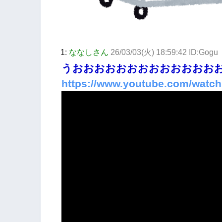
1:
ななしさん
26/03/03(火) 18:59:42 ID:Gogu
うおおおおおおおおおおおおお
https://www.youtube.com/wat