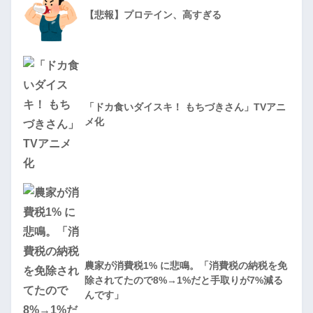
【悲報】プロテイン、高すぎる
「ドカ食いダイスキ！ もちづきさん」TVアニ
メ化
農家が消費税1% に悲鳴。「消費税の納税を免
除されてたので8%→1%だと手取りが7%減る
んです」