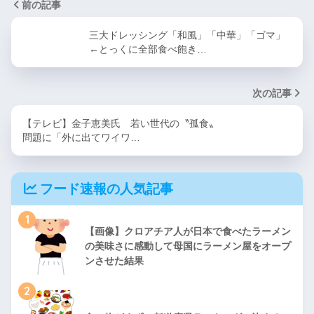
前の記事
三大ドレッシング「和風」「中華」「ゴマ」
←とっくに全部食べ飽き…
次の記事
【テレビ】金子恵美氏 若い世代の〝孤食〟
問題に「外に出てワイワ…
フード速報の人気記事
1
【画像】クロアチア人が日本で食べたラーメン
の美味さに感動して母国にラーメン屋をオープ
ンさせた結果
2