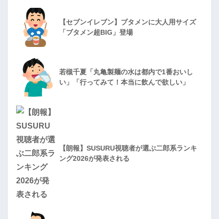
【セブンイレブン】ブタメンに大人用サイズ
「ブタメン超BIG」登場
若槻千夏「丸亀製麺の水は都内で1番おいし
い」「行ってみて！本当に飲んで欲しい」
【朗報】SUSURU視聴者が選ぶ二郎系ランキ
ング2026が発表される