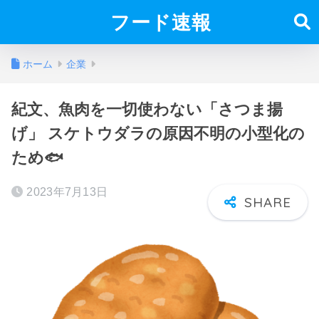
フード速報
ホーム
企業
紀文、魚肉を一切使わない「さつま揚
げ」 スケトウダラの原因不明の小型化の
ため🐟
2023年7月13日