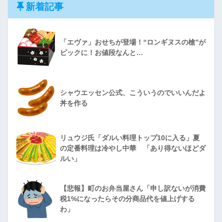
新着記事
「エヴァ」おせちが登場！“ロンギヌスの槍”が
ピックに！お値段なんと…
シャウエッセン公式、こういうのでいいんだよ
丼を作る
リュウジ氏「ダルい料理トップ10に入る」夏
の定番料理は冷やし中華 「あり得ないほどダ
ルい」
【悲報】町のお弁当屋さん「申し訳ないが消費
税1%になったらその分商品代を値上げする
わ」