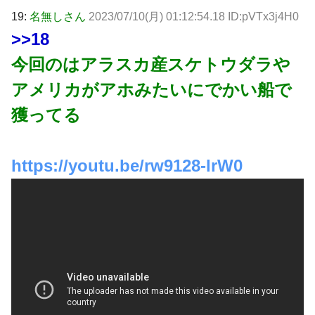
19:
名無しさん
2023/07/10(月) 01:12:54.18 ID:pVTx3j4H0
>>18
今回のはアラスカ産スケトウダラや
アメリカがアホみたいにでかい船で
獲ってる
https://youtu.be/rw9128-lrW0