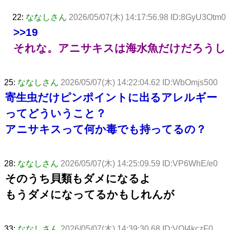
22:
ななしさん
2026/05/07(木) 14:17:56.98 ID:8GyU3Otm0
>>19
それな。アニサキスは海水魚だけだろうし
25:
ななしさん
2026/05/07(木) 14:22:04.62 ID:WbOmjs500
寄生虫だけピンポイントに出るアレルギー
ってどういうこと？
アニサキスって何か毒でも持ってるの？
28:
ななしさん
2026/05/07(木) 14:25:09.59 ID:VP6WhE/e0
そのうち貝類もダメになるよ
もうダメになってるかもしれんが
33:
ななしさん
2026/05/07(木) 14:39:30.68 ID:VOI4kczF0