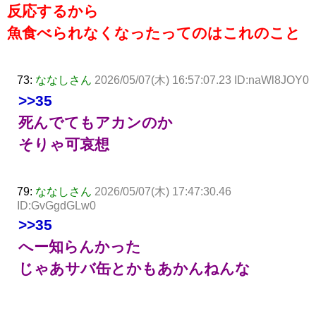
反応するから
魚食べられなくなったってのはこれのこと
73:
ななしさん
2026/05/07(木) 16:57:07.23 ID:naWl8JOY0
>>35
死んでてもアカンのか
そりゃ可哀想
79:
ななしさん
2026/05/07(木) 17:47:30.46
ID:GvGgdGLw0
>>35
へー知らんかった
じゃあサバ缶とかもあかんねんな