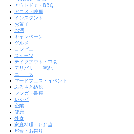
アウトドア・BBQ
アニメ・映画
インスタント
お菓子
お酒
キャンペーン
グルメ
コンビニ
スイーツ
テイクアウト・中食
デリバリー・宅配
ニュース
フードフェス・イベント
ふるさと納税
マンガ・書籍
レシピ
企業
健康
外食
家庭料理・お弁当
屋台・お祭り