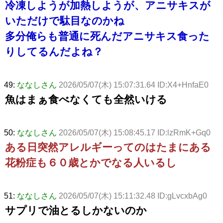
冷凍しようが加熱しようが、アニサキスが
いただけで駄目なのかね
多分俺らも普通に死んだアニサキス食った
りしてるんだよね？
49:
ななしさん
2026/05/07(木) 15:07:31.64 ID:X4+HnfaE0
魚はまぁ食べなくても全然いける
50:
ななしさん
2026/05/07(木) 15:08:45.17 ID:lzRmK+Gq0
ある日突然アレルギーってのはたまにある
花粉症も６０歳とかでなる人いるし
51:
ななしさん
2026/05/07(木) 15:11:32.48 ID:gLvcxbAg0
サプリで油とるしかないのか