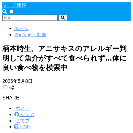
フード速報
ホーム
Youtube・動画
柄本時生、アニサキスのアレルギー判
明して魚介がすべて食べられず…体に
良い食べ物を模索中
2026年5月8日
SHARE
ポスト
シェア
はてブ
LINE