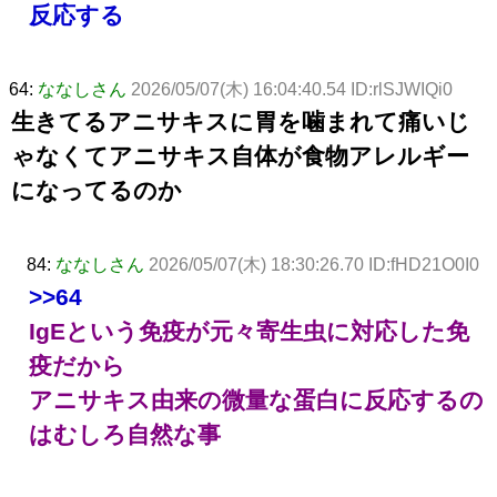
反応する
64:
ななしさん
2026/05/07(木) 16:04:40.54 ID:rlSJWIQi0
生きてるアニサキスに胃を噛まれて痛いじ
ゃなくてアニサキス自体が食物アレルギー
になってるのか
84:
ななしさん
2026/05/07(木) 18:30:26.70 ID:fHD21O0I0
>>64
IgEという免疫が元々寄生虫に対応した免
疫だから
アニサキス由来の微量な蛋白に反応するの
はむしろ自然な事