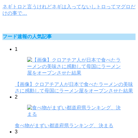
ネギトロと言うけれどネギは入ってないしトロってマグロだ
けの事で…
フード速報の人気記事
1
【画像】クロアチア人が日本で食べたラーメンの美味
さに感動して母国にラーメン屋をオープンさせた結果
2
食べ物がまずい都道府県ランキング、決まる
3