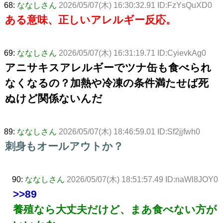
68:
ななしさん
2026/05/07(木) 16:30:32.91 ID:FzYsQuXD0
ある意味、正しいアレルギー反応。
69:
ななしさん
2026/05/07(木) 16:31:19.71 ID:CyievkAg0
アニサキスアレルギーでツナ缶も食べられ
なくなるの？加熱や冷凍の条件満たせば死
ぬけど関係ないんだ
89:
ななしさん
2026/05/07(木) 18:46:59.01 ID:Sf2jjfwh0
刺身もオールアウトか？
90:
ななしさん
2026/05/07(木) 18:51:57.49 ID:naWl8JOY0
>>89
養殖なら大丈夫だけど、まあ食べない方が