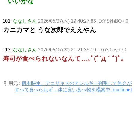
いいかな
101:
ななしさん
2026/05/07(木) 19:40:27.86 ID:YSkhBO+I0
カニカマと うな次郎でええやん
113:
ななしさん
2026/05/07(木) 21:21:35.19 ID:n30toybP0
寿司が食べられないなんて…｡ﾟ(ﾟ´Д｀ﾟ)ﾟ｡
引用元 :
柄本時生、アニサキスのアレルギー判明して魚介が
すべて食べられず…体に良い食べ物を模索中 [muffin★]