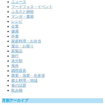
ニュース
フードフェス・イベント
ふるさと納税
マンガ・書籍
レシピ
企業
健康
外食
家庭料理・お弁当
屋台・お祭り
新製品
旅行
未分類
海外
調理器具
農業・漁業・生産者
郷土料理・地域
食の話題
飲み物
月別アーカイブ