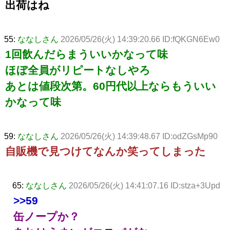
出荷はね
55:
ななしさん
2026/05/26(火) 14:39:20.66 ID:fQKGN6Ew0
1回飲んだらまういいかなって味
ほぼ全員がリピートなしやろ
あとは値段次第。60円代以上ならもういい
かなって味
59:
ななしさん
2026/05/26(火) 14:39:48.67 ID:odZGsMp90
自販機で見つけてなんか笑ってしまった
65:
ななしさん
2026/05/26(火) 14:41:07.16 ID:stza+3Upd
>>59
缶ノープか？