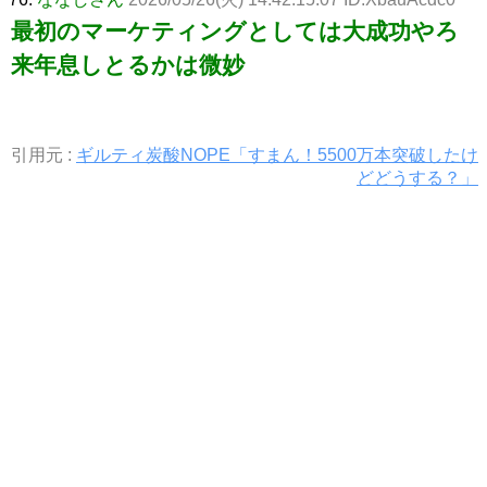
最初のマーケティングとしては大成功やろ
来年息しとるかは微妙
引用元 :
ギルティ炭酸NOPE「すまん！5500万本突破したけ
どどうする？」