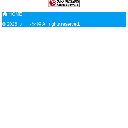
HOME
© 2026 フード速報 All rights reserved.