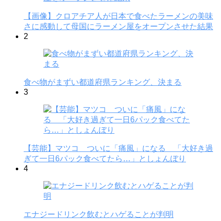
【画像】クロアチア人が日本で食べたラーメンの美味
さに感動して母国にラーメン屋をオープンさせた結果
2
食べ物がまずい都道府県ランキング、決まる
3
【芸能】マツコ ついに「痛風」になる 「大好き過
ぎて一日6パック食べてたら…」としょんぼり
4
エナジードリンク飲むとハゲることが判明