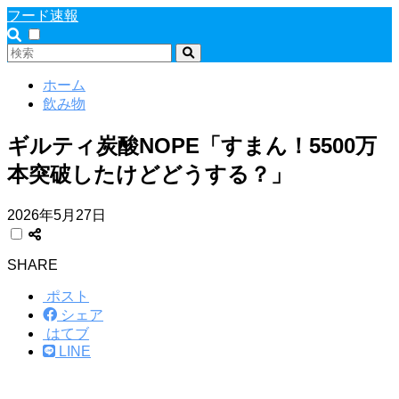
フード速報
ホーム
飲み物
ギルティ炭酸NOPE「すまん！5500万
本突破したけどどうする？」
2026年5月27日
SHARE
ポスト
シェア
はてブ
LINE