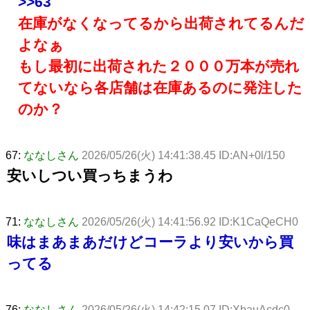
>>63
在庫がなくなってるから出荷されてるんだ
よなぁ
もし最初に出荷された２０００万本が売れ
てないなら各店舗は在庫あるのに発注した
のか？
67:
ななしさん
2026/05/26(火) 14:41:38.45 ID:AN+0l/150
安いしつい買っちまうわ
71:
ななしさん
2026/05/26(火) 14:41:56.92 ID:K1CaQeCH0
味はまあまあだけどコーラより安いから買
ってる
76:
ななしさん
2026/05/26(火) 14:42:15.07 ID:XbauAcdc0