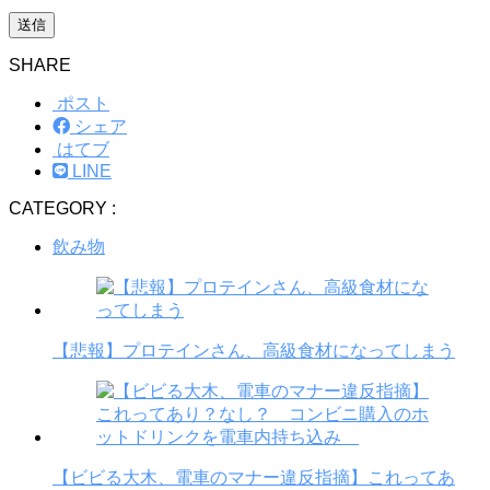
SHARE
ポスト
シェア
はてブ
LINE
CATEGORY :
飲み物
【悲報】プロテインさん、高級食材になってしまう
【ビビる大木、電車のマナー違反指摘】これってあ