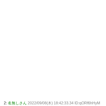
2:
名無しさん
2022/09/08(木) 18:42:33.34 ID:qORf6hHyM