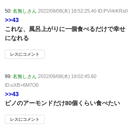
50:
名無しさん
2022/09/08(木) 18:52:25.40 ID:PVl4rKRs0
>>43
これな、風呂上がりに一個食べるだけで幸せ
になれる
レスにコメント
99:
名無しさん
2022/09/08(木) 19:02:45.60
ID:uXB+6M7O0
>>43
ピノのアーモンドだけ80個くらい食べたい
レスにコメント