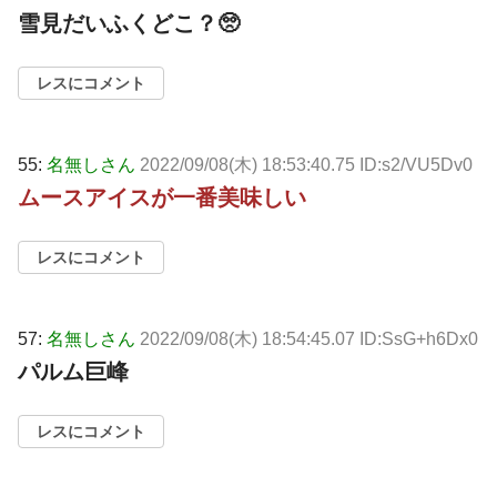
雪見だいふくどこ？🥺
レスにコメント
55:
名無しさん
2022/09/08(木) 18:53:40.75 ID:s2/VU5Dv0
ムースアイスが一番美味しい
レスにコメント
57:
名無しさん
2022/09/08(木) 18:54:45.07 ID:SsG+h6Dx0
パルム巨峰
レスにコメント