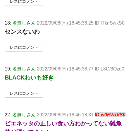
レスにコメント
18:
名無しさん
2022/09/08(木) 18:45:36.25 ID:ITknSwkS0
センスないわ
レスにコメント
19:
名無しさん
2022/09/08(木) 18:45:38.77 ID:L8C/3Qzu0
BLACKわいも好き
レスにコメント
22:
名無しさん
2022/09/08(木) 18:46:18.31
ID:w0FVrtVS0
ビエネッタの正しい食い方わかってない雑魚