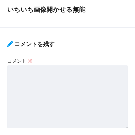
いちいち画像開かせる無能
コメントを残す
コメント
※