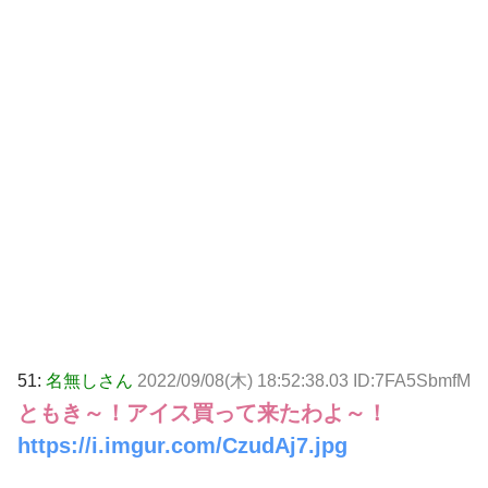
51:
名無しさん
2022/09/08(木) 18:52:38.03 ID:7FA5SbmfM
ともき～！アイス買って来たわよ～！
https://i.imgur.com/CzudAj7.jpg