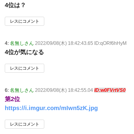
4位は？
レスにコメント
4:
名無しさん
2022/09/08(木) 18:42:43.65 ID:qORf6hHyM
4位が気になる
レスにコメント
6:
名無しさん
2022/09/08(木) 18:42:55.04
ID:w0FVrtVS0
第2位
https://i.imgur.com/mIwn5zK.jpg
レスにコメント