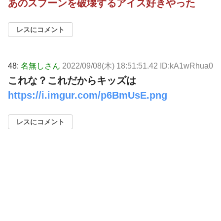
あのスプーンを破壊するアイス好きやった
レスにコメント
48:
名無しさん
2022/09/08(木) 18:51:51.42 ID:kA1wRhua0
これな？これだからキッズは
https://i.imgur.com/p6BmUsE.png
レスにコメント