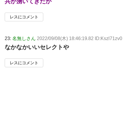
共が湧いてきたか
レスにコメント
23:
名無しさん
2022/09/08(木) 18:46:19.82 ID:Kszl71zv0
なかなかいいセレクトや
レスにコメント