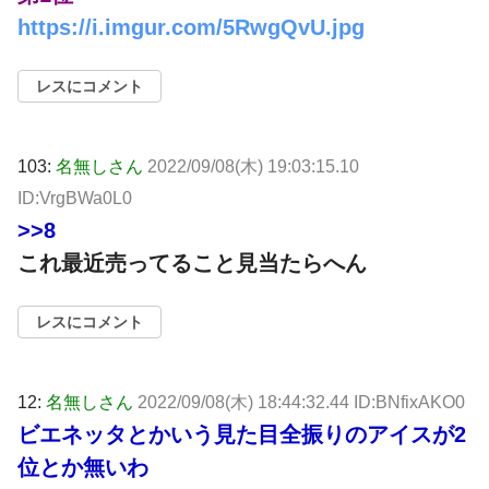
https://i.imgur.com/5RwgQvU.jpg
レスにコメント
103:
名無しさん
2022/09/08(木) 19:03:15.10
ID:VrgBWa0L0
>>8
これ最近売ってること見当たらへん
レスにコメント
12:
名無しさん
2022/09/08(木) 18:44:32.44 ID:BNfixAKO0
ビエネッタとかいう見た目全振りのアイスが2
位とか無いわ