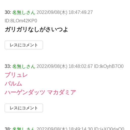
30:
名無しさん
2022/09/08(木) 18:47:49.27
ID:8LOm42KP0
ガリガリなしがさいつよ
レスにコメント
33:
名無しさん
2022/09/08(木) 18:48:02.67 ID:IkOyhB7O0
ブリュレ
パルム
ハーゲンダッツ マカダミア
レスにコメント
38:
名無しさん
2022/09/08(木) 18:49:14.30 ID:/+XQ0daQ0