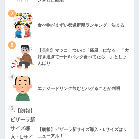
ンさせた結果
2
食べ物がまずい都道府県ランキング、決まる
3
【芸能】マツコ ついに「痛風」になる 「大
好き過ぎて一日6パック食べてたら…」としょ
んぼり
4
エナジードリンク飲むとハゲることが判明
5
【朗報】ピザーラ新サイズ導入・Lサイズはリ
ニューアル！