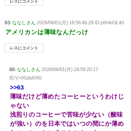
レスにコメント
63:
ななしさん
2026/06/01(月) 18:56:46.29 ID:y6HkiOL40
アメリカンは薄味なんだっけ
レスにコメント
66:
ななしさん
2026/06/01(月) 18:59:20.17
ID:V+0GdsKR0
>>63
薄味だけど薄めたコーヒーというわけじ
ゃない
浅煎りのコーヒーで苦味が少ない（酸味
が強い）のを日本ではいつの間にか薄め