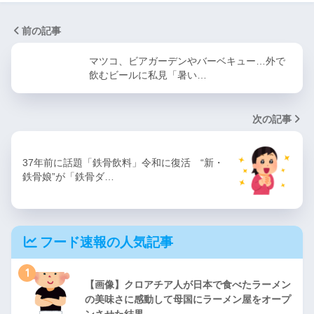
前の記事
マツコ、ビアガーデンやバーベキュー…外で
飲むビールに私見「暑い…
次の記事
37年前に話題「鉄骨飲料」令和に復活 “新・
鉄骨娘”が「鉄骨ダ…
フード速報の人気記事
1
【画像】クロアチア人が日本で食べたラーメン
の美味さに感動して母国にラーメン屋をオープ