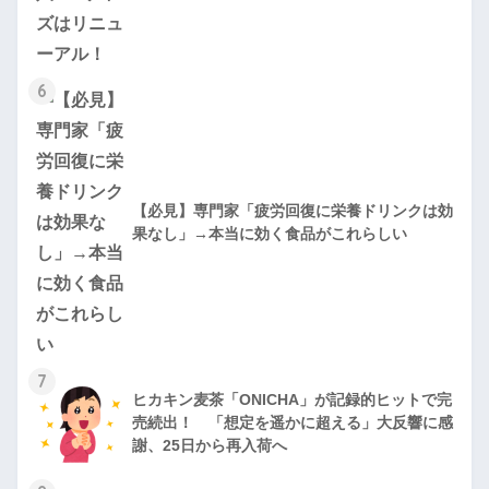
6
【必見】専門家「疲労回復に栄養ドリンクは効
果なし」→本当に効く食品がこれらしい
7
ヒカキン麦茶「ONICHA」が記録的ヒットで完
売続出！ 「想定を遥かに超える」大反響に感
謝、25日から再入荷へ