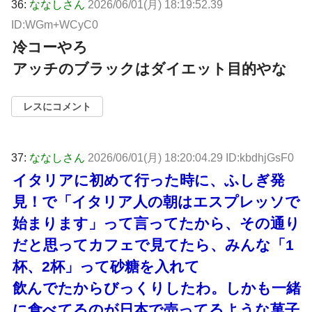
36:
ななしさん
2026/06/01(月) 18:19:52.39
ID:WGm+WCyC0
冷コーやろ
アッチのブラックはダイエット目的やな
レスにコメント
37:
ななしさん
2026/06/01(月) 18:20:04.29 ID:kbdhjGsF0
イタリアに初めて行った時に、ふしぎ発
見！で「イタリア人の朝はエスプレッソで
始まります」って言ってたから、その通り
だと思ってカフェで見てたら、みんな「1
杯、2杯」って砂糖を入れて
飲んでたからびっくりしたわ。しかも一緒
に食べてるのが日本で売ってるような菓子