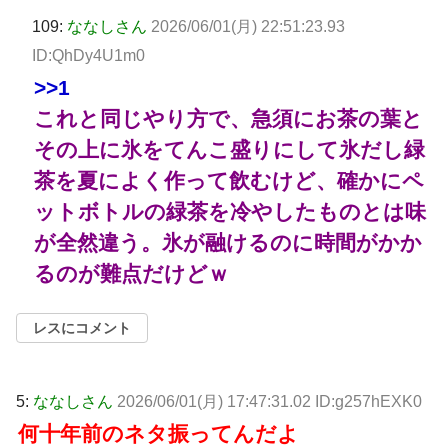
109:
ななしさん
2026/06/01(月) 22:51:23.93
ID:QhDy4U1m0
>>1
これと同じやり方で、急須にお茶の葉と
その上に氷をてんこ盛りにして氷だし緑
茶を夏によく作って飲むけど、確かにペ
ットボトルの緑茶を冷やしたものとは味
が全然違う。氷が融けるのに時間がかか
るのが難点だけどｗ
レスにコメント
5:
ななしさん
2026/06/01(月) 17:47:31.02 ID:g257hEXK0
何十年前のネタ振ってんだよ