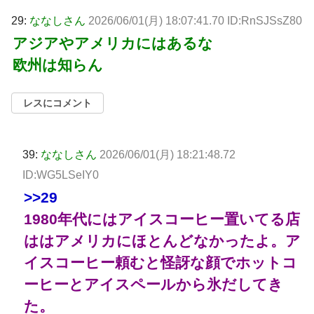
29:
ななしさん
2026/06/01(月) 18:07:41.70 ID:RnSJSsZ80
アジアやアメリカにはあるな
欧州は知らん
レスにコメント
39:
ななしさん
2026/06/01(月) 18:21:48.72
ID:WG5LSeIY0
>>29
1980年代にはアイスコーヒー置いてる店
ははアメリカにほとんどなかったよ。ア
イスコーヒー頼むと怪訝な顔でホットコ
ーヒーとアイスペールから氷だしてき
た。