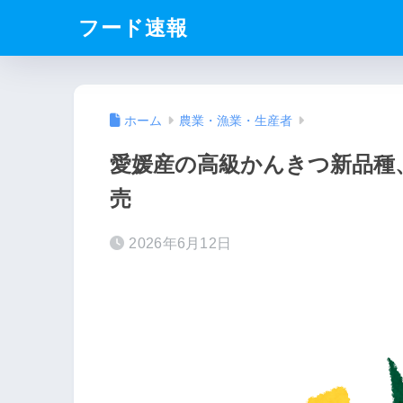
フード速報
ホーム
農業・漁業・生産者
愛媛産の高級かんきつ新品種
売
2026年6月12日