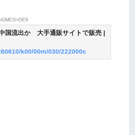
ID:mGMC0+DE9
中国流出か 大手通販サイトで販売 |
20260610/k00/00m/030/222000c