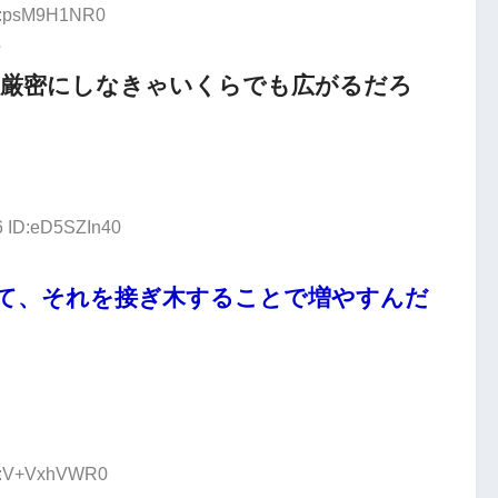
ID:psM9H1NR0
？
を厳密にしなきゃいくらでも広がるだろ
6 ID:eD5SZIn40
て、それを接ぎ木することで増やすんだ
ID:V+VxhVWR0