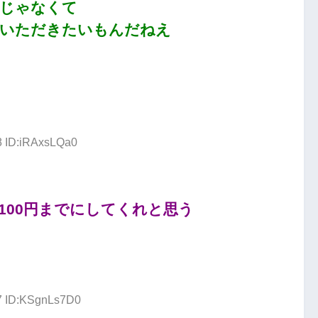
線じゃなくて
ていただきたいもんだねえ
8 ID:iRAxsLQa0
100円までにしてくれと思う
87 ID:KSgnLs7D0