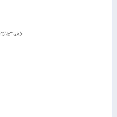
D:fGNcTkzX0