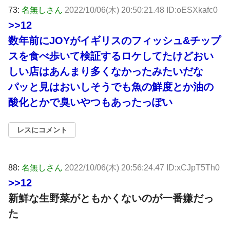
73:
名無しさん
2022/10/06(木) 20:50:21.48 ID:oESXkafc0
>>12
数年前にJOYがイギリスのフィッシュ&チップ
スを食べ歩いて検証するロケしてたけどおい
しい店はあんまり多くなかったみたいだな
パッと見はおいしそうでも魚の鮮度とか油の
酸化とかで臭いやつもあったっぽい
レスにコメント
88:
名無しさん
2022/10/06(木) 20:56:24.47 ID:xCJpT5Th0
>>12
新鮮な生野菜がともかくないのが一番嫌だっ
た