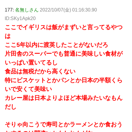
177:
名無しさん
2022/10/07(金) 01:16:30.90
ID:SKy1Apk20
ここでイギリスは飯がまずいと言ってるやつ
は
ここ5年以内に渡英したことがないだろ
片田舎のスーパーでも普通に美味しい食材が
いっぱい置いてるし
食品は無税だから高くない
特にビスケットとかパンとか日本の半額くら
いで安くて美味い
カレー屋は日本よりよほど本場みたいなもん
だし
そりゃ向こうで寿司とかラーメンとか食おう