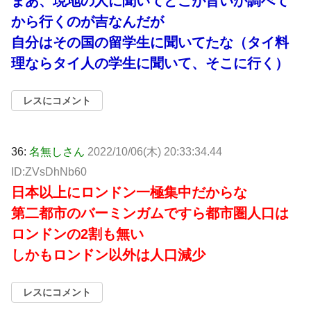
まあ、現地の人に聞いてどこが旨いか調べて
から行くのが吉なんだが
自分はその国の留学生に聞いてたな（タイ料
理ならタイ人の学生に聞いて、そこに行く）
レスにコメント
36:
名無しさん
2022/10/06(木) 20:33:34.44
ID:ZVsDhNb60
日本以上にロンドン一極集中だからな
第二都市のバーミンガムですら都市圏人口は
ロンドンの2割も無い
しかもロンドン以外は人口減少
レスにコメント