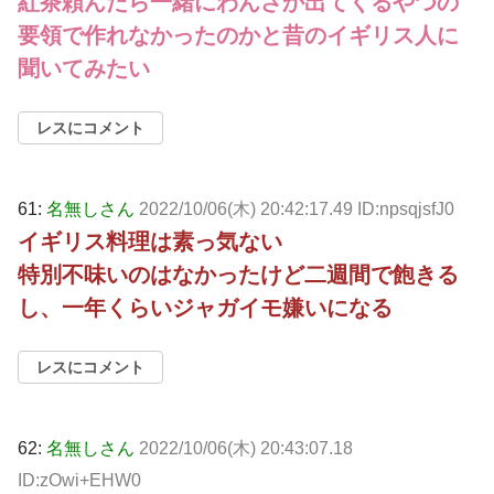
紅茶頼んだら一緒にわんさか出てくるやつの
要領で作れなかったのかと昔のイギリス人に
聞いてみたい
レスにコメント
61:
名無しさん
2022/10/06(木) 20:42:17.49 ID:npsqjsfJ0
イギリス料理は素っ気ない
特別不味いのはなかったけど二週間で飽きる
し、一年くらいジャガイモ嫌いになる
レスにコメント
62:
名無しさん
2022/10/06(木) 20:43:07.18
ID:zOwi+EHW0