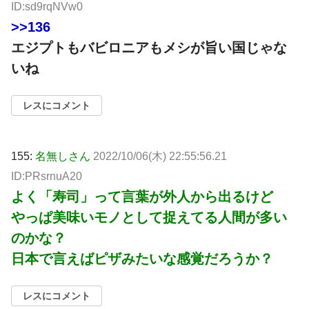
ID:sd9rqNVw0
>>136
エジプトもバビロニアもメシが旨い国じゃな
いね
レスにコメント
155:
名無しさん
2022/10/06(木) 22:55:56.21
ID:PRsrnuA20
よく「寿司」って言葉が外人から出るけど
やっぱ美味いモノとして捉えてる人間が多い
のかな？
日本で言えばピザみたいな感覚だろうか？
レスにコメント