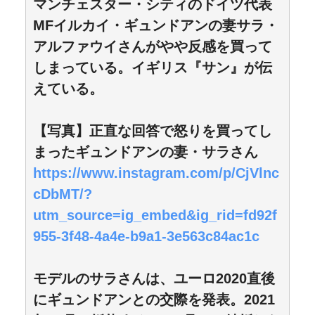
マンチェスター・シティのドイツ代表
MFイルカイ・ギュンドアンの妻サラ・
アルファウイさんがやや反感を買って
しまっている。イギリス『サン』が伝
えている。
【写真】正直な回答で怒りを買ってし
まったギュンドアンの妻・サラさん
https://www.instagram.com/p/CjVlnc
cDbMT/?
utm_source=ig_embed&ig_rid=fd92f
955-3f48-4a4e-b9a1-3e563c84ac1c
モデルのサラさんは、ユーロ2020直後
にギュンドアンとの交際を発表。2021