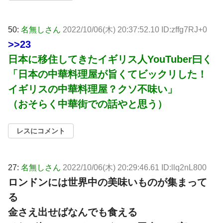
50:
名無しさん
2022/10/06(木) 20:37:52.10 ID:zffg7RJ+0
>>23
日本に移住してきたイギリス人YouTuber曰く
「日本の中華料理屋が旨くてビックリした！
イギリスの中華料理屋？クソ不味い」
（おそらく中華街での話やと思う）
レスにコメント
27:
名無しさん
2022/10/06(木) 20:29:46.61 ID:llq2nL800
ロンドンには世界中の美味いものが集まって
る
金さえ出せばなんでも食える