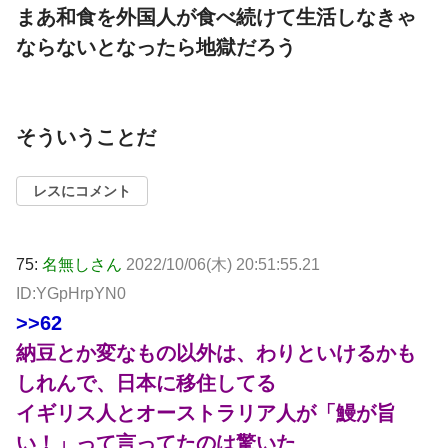
まあ和食を外国人が食べ続けて生活しなきゃ
ならないとなったら地獄だろう
そういうことだ
レスにコメント
75:
名無しさん
2022/10/06(木) 20:51:55.21
ID:YGpHrpYN0
>>62
納豆とか変なもの以外は、わりといけるかも
しれんで、日本に移住してる
イギリス人とオーストラリア人が「鰻が旨
い！」って言ってたのは驚いた