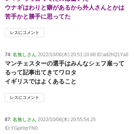
ウナギはわりと癖があるから外人さんとかは
苦手かと勝手に思ってた
レスにコメント
74:
名無しさん
2022/10/06(木) 20:51:10.68 ID:ad2hQ1Ya0
マンチェスターの選手はみんなシェフ雇って
るって記事出てきてワロタ
イギリスではよくあること
レスにコメント
87:
名無しさん
2022/10/06(木) 20:55:54.25
ID:YGpHrpYN0