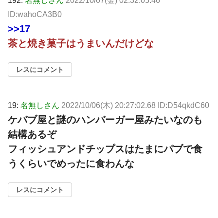
192:
名無しさん
2022/10/07(金) 02:32:05.46
ID:wahoCA3B0
>>17
茶と焼き菓子はうまいんだけどな
レスにコメント
19:
名無しさん
2022/10/06(木) 20:27:02.68 ID:D54qkdC60
ケバブ屋と謎のハンバーガー屋みたいなのも
結構あるぞ
フィッシュアンドチップスはたまにパブで食
うくらいでめったに食わんな
レスにコメント