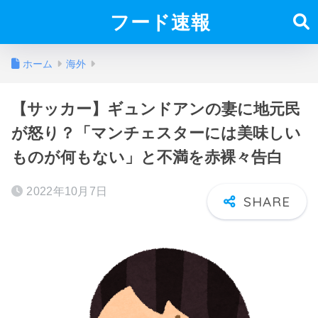
フード速報
ホーム
海外
【サッカー】ギュンドアンの妻に地元民
が怒り？「マンチェスターには美味しい
ものが何もない」と不満を赤裸々告白
2022年10月7日