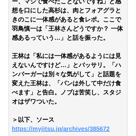
ー、マジで食べたことないですね」と感
想を口にした高杉は、肉とフォアグラと
きのこに一体感があると食レポ。ここで
羽鳥慎一は「王林さんどうですか？ 一体
感あるっていう…」と話を振った。
王林は「私には一体感があるようには見
えないんですけど…」とバッサリ。「ハ
ンバーガーは別々な気がして」と話題を
変えた王林は、「パンは外して中だけ食
べます」と告白。ノブは苦笑し、スタジ
オはザワついた。
＞以下、ソース
https://myjitsu.jp/archives/385672