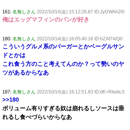
161:
名無しさん
2022/10/14(金) 15:12:26.87 ID:JyDWAh2l0
俺はエッグマフィンのパンが好き
180:
名無しさん
2022/10/14(金) 16:05:40.16 ID:hZAf74/Q0
こういうグルメ系のバーガーとかベーグルサン
ドとかは
これ食う方のこと考えてんのか？って勢いのヤ
ツがあるからなあ
187:
名無しさん
2022/10/14(金) 16:12:51.83 ID:dK+RtwbL0
>>180
ボリューム有りすぎる奴は崩れるしソースは垂
れるし食べづらいからなあ