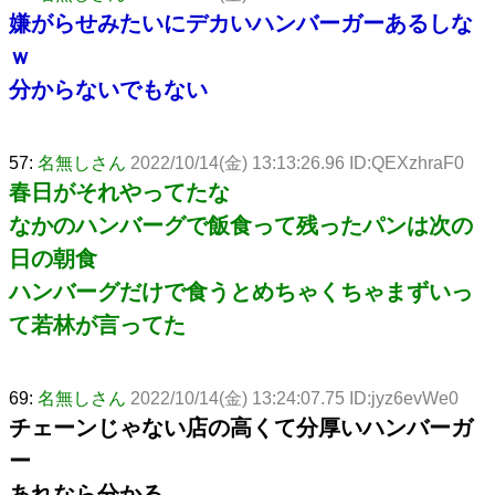
嫌がらせみたいにデカいハンバーガーあるしな
ｗ
分からないでもない
57:
名無しさん
2022/10/14(金) 13:13:26.96 ID:QEXzhraF0
春日がそれやってたな
なかのハンバーグで飯食って残ったパンは次の
日の朝食
ハンバーグだけで食うとめちゃくちゃまずいっ
て若林が言ってた
69:
名無しさん
2022/10/14(金) 13:24:07.75 ID:jyz6evWe0
チェーンじゃない店の高くて分厚いハンバーガ
ー
あれなら分かる