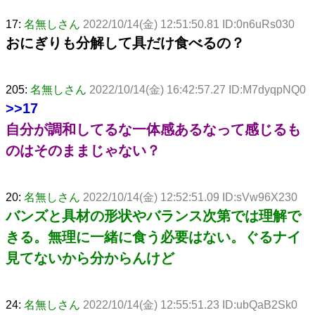
17:
名無しさん
2022/10/14(金) 12:51:50.81 ID:0n6uRs030
おにぎりも分解して具だけ食べるの？
205:
名無しさん
2022/10/14(金) 16:42:57.27 ID:M7dyqpNQ0
>>17
自分が調和してるな一体感あるなって感じるも
のはそのままじゃない？
20:
名無しさん
2022/10/14(金) 12:52:51.09 ID:sVw96X230
バンズと具材の形状やバランス次第では理解で
きる。無理に一緒に食う必要はない。ぐるナイ
見てないから分からんけど
24:
名無しさん
2022/10/14(金) 12:55:51.23 ID:ubQaB2Sk0