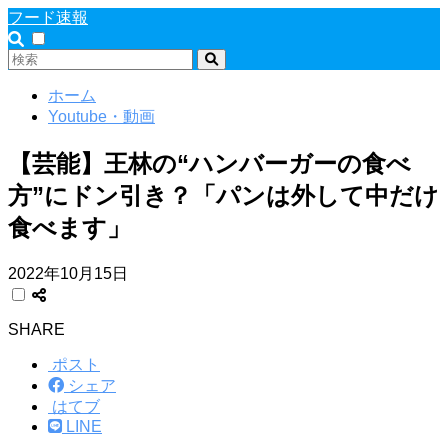
フード速報
ホーム
Youtube・動画
【芸能】王林の“ハンバーガーの食べ
方”にドン引き？「パンは外して中だけ
食べます」
2022年10月15日
SHARE
ポスト
シェア
はてブ
LINE