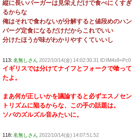
縦に長いバーガーは見栄えだけで食べにくすぎ
るからな
俺はそれで食わないが分解すると値段めのハン
バーグ定食になるだけだからこれでいい
分けたほうが味がわかりやすくていいし
113:
名無しさん
2022/10/14(金) 14:02:30.31 ID:lM4s9+Pc0
イギリスでは分けてナイフとフォークで喰って
たよ。
まあ何が正しいかを議論すると必ずエスノセン
トリズムに陥るからな、この手の話題は。
ソバのズルズル音みたいに。
118:
名無しさん
2022/10/14(金) 14:07:51.52