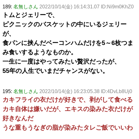
189:
名無しさん
2022/10/14(金) 16:14:31.07 ID:Ni9m0KhZ0
トムとジェリーで、
ピクニックのバスケットの中にいるジェリー
が、
食パンに挟んだベーコンハムだけを5～6枚つま
み食いするようなものか。
一生に一度はやってみたい贅沢だったが、
55年の人生でいまだチャンスがない。
195:
名無しさん
2022/10/14(金) 16:23:05.38 ID:4DvLb8Uj0
カキフライの衣だけが好きで、剥がして食べる
カキ自体は嫌いだが、エキスの染みた衣だけが
好きなんだ
うな重もうなぎの脂が染みたタレご飯でいいわ