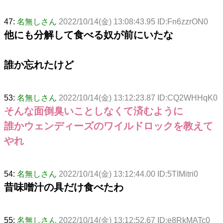
47:
名無しさん
2022/10/14(金) 13:08:43.95 ID:Fn6zzrON0
他にも分解して食べる奴が前にいたな
誰か忘れたけど
53:
名無しさん
2022/10/14(金) 13:12:23.87 ID:CQ2WHHqK0
そんな面倒臭いことしなくて済むように
誰かウェンディーズのワイルドロックを教えて
やれ
54:
名無しさん
2022/10/14(金) 13:12:44.00 ID:5TIMitri0
昔味噌汁の具だけ食べたわ
55:
名無しさん
2022/10/14(金) 13:12:52.67 ID:e8RkMATc0