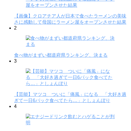
【画像】クロアチア人が日本で食べたラーメンの美味
さに感動して母国にラーメン屋をオープンさせた結果
2
食べ物がまずい都道府県ランキング、決まる
3
【芸能】マツコ ついに「痛風」になる 「大好き過
ぎて一日6パック食べてたら…」としょんぼり
4