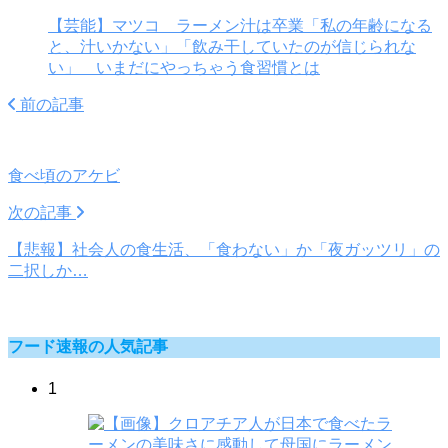
【芸能】マツコ ラーメン汁は卒業「私の年齢になる
と、汁いかない」「飲み干していたのが信じられな
い」 いまだにやっちゃう食習慣とは
前の記事
食べ頃のアケビ
次の記事
【悲報】社会人の食生活、「食わない」か「夜ガッツリ」の
二択しか…
フード速報の人気記事
1