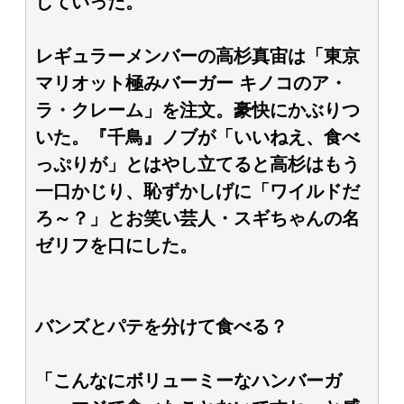
していった。
レギュラーメンバーの高杉真宙は「東京
マリオット極みバーガー キノコのア・
ラ・クレーム」を注文。豪快にかぶりつ
いた。『千鳥』ノブが「いいねえ、食べ
っぷりが」とはやし立てると高杉はもう
一口かじり、恥ずかしげに「ワイルドだ
ろ～？」とお笑い芸人・スギちゃんの名
ゼリフを口にした。
バンズとパテを分けて食べる？
「こんなにボリューミーなハンバーガ