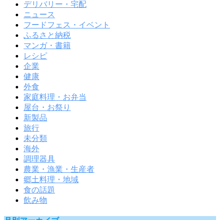
デリバリー・宅配
ニュース
フードフェス・イベント
ふるさと納税
マンガ・書籍
レシピ
企業
健康
外食
家庭料理・お弁当
屋台・お祭り
新製品
旅行
未分類
海外
調理器具
農業・漁業・生産者
郷土料理・地域
食の話題
飲み物