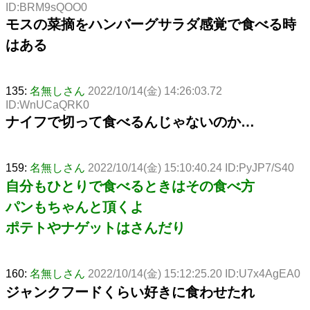
ID:BRM9sQOO0
モスの菜摘をハンバーグサラダ感覚で食べる時
はある
135:
名無しさん
2022/10/14(金) 14:26:03.72
ID:WnUCaQRK0
ナイフで切って食べるんじゃないのか…
159:
名無しさん
2022/10/14(金) 15:10:40.24 ID:PyJP7/S40
自分もひとりで食べるときはその食べ方
パンもちゃんと頂くよ
ポテトやナゲットはさんだり
160:
名無しさん
2022/10/14(金) 15:12:25.20 ID:U7x4AgEA0
ジャンクフードくらい好きに食わせたれ