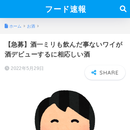
フード速報
ホーム
お酒
【急募】酒一ミリも飲んだ事ないワイが
酒デビューするに相応しい酒
2022年5月29日