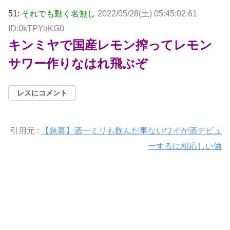
51:
それでも動く名無し
2022/05/28(土) 05:45:02.61
ID:0kTPYaKG0
キンミヤで国産レモン搾ってレモン
サワー作りなはれ飛ぶぞ
レスにコメント
引用元 :
【急募】酒一ミリも飲んだ事ないワイが酒デビュ
ーするに相応しい酒