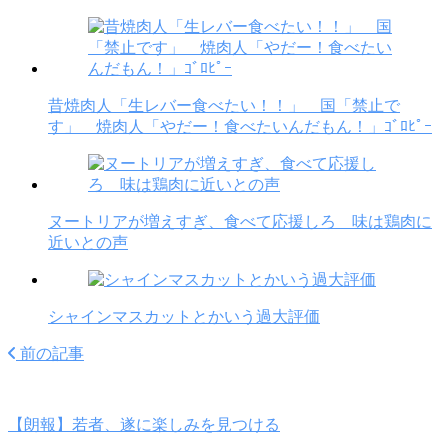
昔焼肉人「生レバー食べたい！！」 国「禁止で
す」 焼肉人「やだー！食べたいんだもん！」ｺﾞﾛﾋﾟｰ
ヌートリアが増えすぎ、食べて応援しろ 味は鶏肉に
近いとの声
シャインマスカットとかいう過大評価
前の記事
【朗報】若者、遂に楽しみを見つける