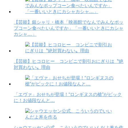
【芸能】銀シャリ・橋本「映画館でなんでみんなポッ
プコーン食べたいんですか」「一番いいときにカシャ
カシャ…」
【芸能】ヒコロヒー コンビニで割引おにぎりは〝絶
対買わない〟理由
「エヴァ」おせちが登場！“ロンギヌスの槍”がピック
に！お値段なんと…
シャウエッセン公式、こういうのでいいんだよ丼を作