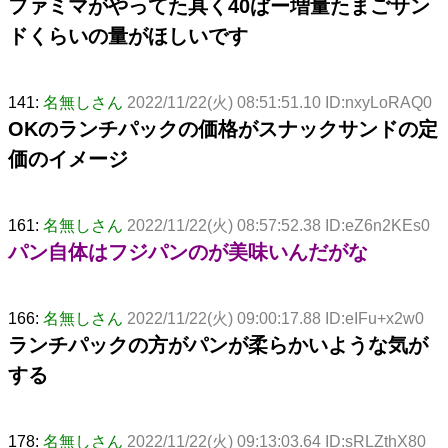
ファミマがやってた具く40ぱー増量たまごサン
ドくらいの量がほしいです
141:
名無しさん
2022/11/22(火) 08:51:51.10 ID:nxyLoRAQ0
OKのランチパックの価格がスナックサンドの定
価のイメージ
161:
名無しさん
2022/11/22(火) 08:57:52.38 ID:eZ6n2KEs0
パン自体はフジパンのが美味いんだがな
166:
名無しさん
2022/11/22(火) 09:00:17.88 ID:eIFu+x2w0
ランチパックの方がパンが柔らかいような気が
する
178:
名無しさん
2022/11/22(火) 09:13:03.64 ID:sRLZthX80