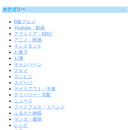
カテゴリー
B級グルメ
Youtube・動画
アウトドア・BBQ
アニメ・映画
インスタント
お菓子
お酒
キャンペーン
グルメ
コンビニ
スイーツ
テイクアウト・中食
デリバリー・宅配
ニュース
フードフェス・イベント
ふるさと納税
マンガ・書籍
レシピ