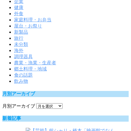
企業
健康
外食
家庭料理・お弁当
屋台・お祭り
新製品
旅行
未分類
海外
調理器具
農業・漁業・生産者
郷土料理・地域
食の話題
飲み物
月別アーカイブ
月別アーカイブ
新着記事