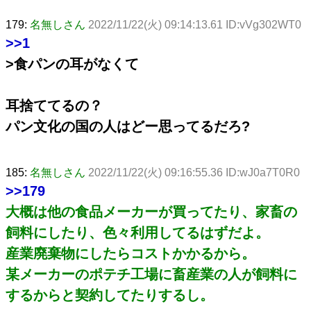
179:
名無しさん
2022/11/22(火) 09:14:13.61 ID:vVg302WT0
>>1
>食パンの耳がなくて
耳捨ててるの？
パン文化の国の人はどー思ってるだろ?
185:
名無しさん
2022/11/22(火) 09:16:55.36 ID:wJ0a7T0R0
>>179
大概は他の食品メーカーが買ってたり、家畜の
飼料にしたり、色々利用してるはずだよ。
産業廃棄物にしたらコストかかるから。
某メーカーのポテチ工場に畜産業の人が飼料に
するからと契約してたりするし。