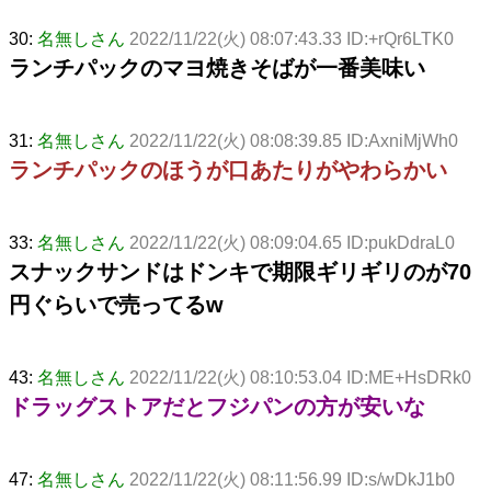
30:
名無しさん
2022/11/22(火) 08:07:43.33 ID:+rQr6LTK0
ランチパックのマヨ焼きそばが一番美味い
31:
名無しさん
2022/11/22(火) 08:08:39.85 ID:AxniMjWh0
ランチパックのほうが口あたりがやわらかい
33:
名無しさん
2022/11/22(火) 08:09:04.65 ID:pukDdraL0
スナックサンドはドンキで期限ギリギリのが70
円ぐらいで売ってるw
43:
名無しさん
2022/11/22(火) 08:10:53.04 ID:ME+HsDRk0
ドラッグストアだとフジパンの方が安いな
47:
名無しさん
2022/11/22(火) 08:11:56.99 ID:s/wDkJ1b0