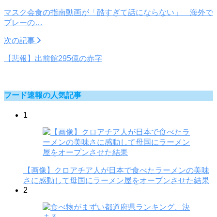
マスク会食の指南動画が「酷すぎて話にならない」 海外で
プレーの…
次の記事
【悲報】出前館295億の赤字
フード速報の人気記事
1
【画像】クロアチア人が日本で食べたラーメンの美味
さに感動して母国にラーメン屋をオープンさせた結果
2