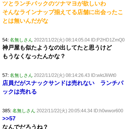
ツとランチパックのツナマヨが欲しいわ
そんなラインナップ揃えてる店舗に出会ったこ
とは無いんだがな
54:
名無しさん
2022/11/22(火) 08:14:05.04 ID:P2HD1ZmQ0
神戸屋も似たようなの出してたと思うけど
もうなくなったんかな？
57:
名無しさん
2022/11/22(火) 08:14:26.43 ID:wktJIiWt0
店員だがスナックサンドは売れない ランチパ
ックは売れる
385:
名無しさん
2022/11/22(火) 20:05:44.34 ID:h0wwor600
>>57
なんでだろうね？