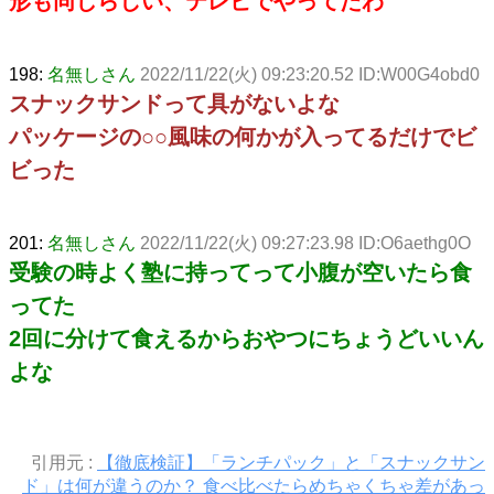
形も同じらしい、テレビでやってたわ
198:
名無しさん
2022/11/22(火) 09:23:20.52 ID:W00G4obd0
スナックサンドって具がないよな
パッケージの○○風味の何かが入ってるだけでビ
ビった
201:
名無しさん
2022/11/22(火) 09:27:23.98 ID:O6aethg0O
受験の時よく塾に持ってって小腹が空いたら食
ってた
2回に分けて食えるからおやつにちょうどいいん
よな
引用元 :
【徹底検証】「ランチパック」と「スナックサン
ド」は何が違うのか？ 食べ比べたらめちゃくちゃ差があっ