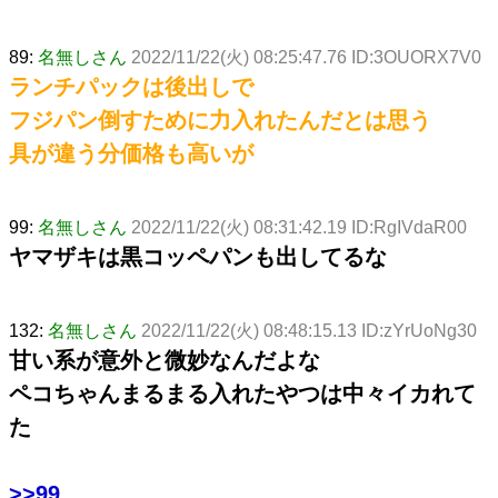
89:
名無しさん
2022/11/22(火) 08:25:47.76 ID:3OUORX7V0
ランチパックは後出しで
フジパン倒すために力入れたんだとは思う
具が違う分価格も高いが
99:
名無しさん
2022/11/22(火) 08:31:42.19 ID:RgIVdaR00
ヤマザキは黒コッペパンも出してるな
132:
名無しさん
2022/11/22(火) 08:48:15.13 ID:zYrUoNg30
甘い系が意外と微妙なんだよな
ペコちゃんまるまる入れたやつは中々イカれて
た
>>99