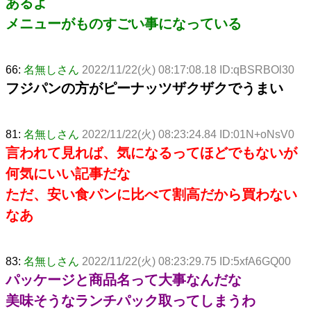
あるよ
メニューがものすごい事になっている
66:
名無しさん
2022/11/22(火) 08:17:08.18 ID:qBSRBOl30
フジパンの方がピーナッツザクザクでうまい
81:
名無しさん
2022/11/22(火) 08:23:24.84 ID:01N+oNsV0
言われて見れば、気になるってほどでもないが
何気にいい記事だな
ただ、安い食パンに比べて割高だから買わない
なあ
83:
名無しさん
2022/11/22(火) 08:23:29.75 ID:5xfA6GQ00
パッケージと商品名って大事なんだな
美味そうなランチパック取ってしまうわ