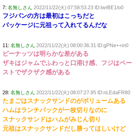
7:
名無しさん
2022/11/22(火) 07:58:53.23 ID:lwrBE1/o0
フジパンの方は最初はこっちだと
パッケージに元祖って入れてるんだな
11:
名無しさん
2022/11/22(火) 08:00:36.31 ID:gPNe++in0
ピーナッツは明らかな差がある
ザキはジャムでふわっと口溶け感、フジはペー
ストでザクザク感がある
28:
名無しさん
2022/11/22(火) 08:07:27.95 ID:nLEdaFR80
たまごはスナックサンドのがボリュームある
ハムはランチパックが一枚切りなのに
スナックサンドはハムがみじん切り
元祖はスナックサンドだし勝ってほしいけど