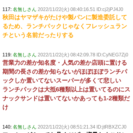
117:
名無しさん
2022/11/22(火) 08:40:16.51 ID:cj2jPJ4J0
秋田はヤマザキがたけや製パンに製造委託して
るため、ランチパックじゃなくフレッシュラン
チという名前だったりする
119:
名無しさん
2022/11/22(火) 08:42:09.78 ID:CyNEG7Zj0
営業力の差か知名度・人気の差か店頭に置ける
期間の長さの差か知らないがほぼほぼランチパ
ックしか置いてないスーパーが多くて悲しい
ランチパックは大抵6種類以上は置いてるのにス
ナックサンドは置いてないかあっても1-2種類だ
け
140:
名無しさん
2022/11/22(火) 08:51:21.34 ID:jtRBXZCJ0