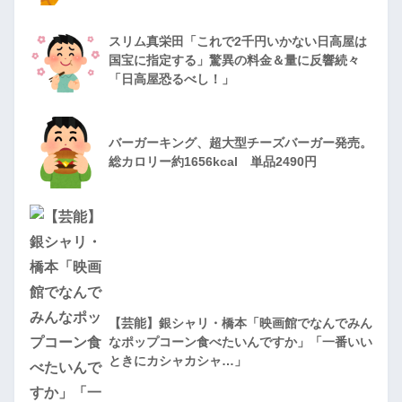
スリム真栄田「これで2千円いかない日高屋は
国宝に指定する」驚異の料金＆量に反響続々
「日高屋恐るべし！」
バーガーキング、超大型チーズバーガー発売。
総カロリー約1656kcal 単品2490円
【芸能】銀シャリ・橋本「映画館でなんでみん
なポップコーン食べたいんですか」「一番いい
ときにカシャカシャ…」