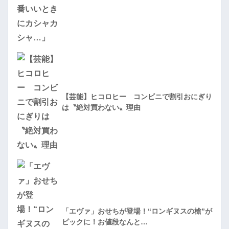
【芸能】ヒコロヒー コンビニで割引おにぎり
は〝絶対買わない〟理由
「エヴァ」おせちが登場！“ロンギヌスの槍”が
ピックに！お値段なんと…