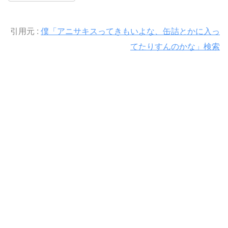
引用元 :
僕「アニサキスってきもいよな、缶詰とかに入っ
てたりすんのかな」検索