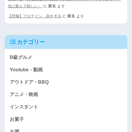
当に飲んで欲しい」
に
匿名
より
【悲報】プロテイン、高すぎる
に
匿名
より
カテゴリー
B級グルメ
Youtube・動画
アウトドア・BBQ
アニメ・映画
インスタント
お菓子
お酒