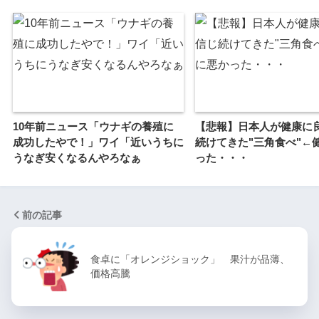
10年前ニュース「ウナギの養殖に
【悲報】日本人が健康に
成功したやで！」ワイ「近いうちに
続けてきた"三角食べ"←
うなぎ安くなるんやろなぁ
った・・・
前の記事
食卓に「オレンジショック」 果汁が品薄、
価格高騰