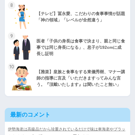
8
【テレビ】冨永愛、こだわりの食事事情が話題
「神の領域」「レベルが全然違う」
9
医者「子供の身長は食事で決まり、親と同じ食
事では同じ身長になる」、息子が192cmに成
長し証明
10
【雅楽】皇族と食事をする東儀秀樹、マナー講
師の指導に言及「いただきますってみんな言
う。『頂戴いたします』は聞いたこと無い」
最新のコメント
伊勢海老は高級品だから珍重されているだけで味は車海老やブラッ