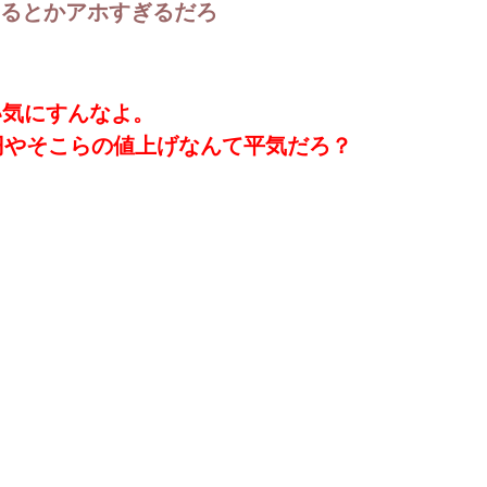
るとかアホすぎるだろ
い気にすんなよ。
円やそこらの値上げなんて平気だろ？