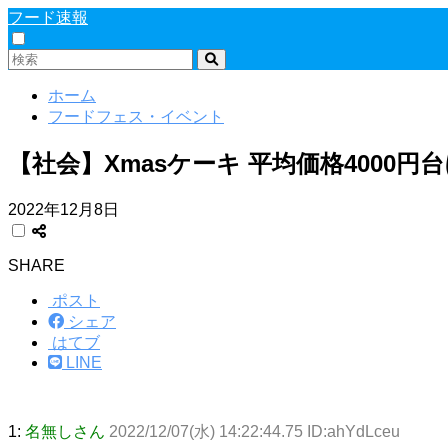
フード速報
ホーム
フードフェス・イベント
【社会】Xmasケーキ 平均価格4000円
2022年12月8日
SHARE
ポスト
シェア
はてブ
LINE
1:
名無しさん
2022/12/07(水) 14:22:44.75 ID:ahYdLceu