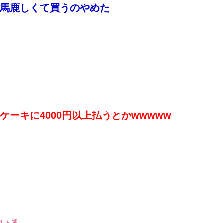
馬鹿しくて買うのやめた
ーキに4000円以上払うとかwwwww
いる