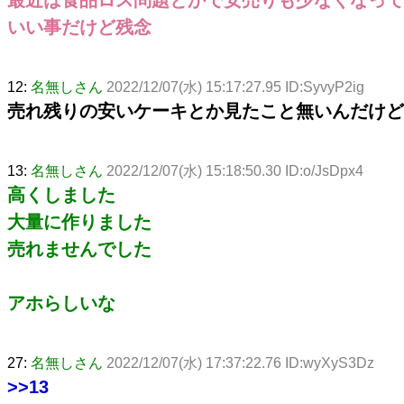
いい事だけど残念
12:
名無しさん
2022/12/07(水) 15:17:27.95 ID:SyvyP2ig
売れ残りの安いケーキとか見たこと無いんだけど
13:
名無しさん
2022/12/07(水) 15:18:50.30 ID:o/JsDpx4
高くしました
大量に作りました
売れませんでした
アホらしいな
27:
名無しさん
2022/12/07(水) 17:37:22.76 ID:wyXyS3Dz
>>13