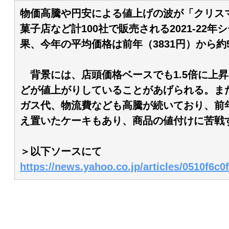
物価高騰や円安による値上げの波が「クリス
菓子店など計100社で販売される2021-2
果、今年の平均価格は前年（3831円）から約5
背景には、店頭価格ベースでも1.5倍に上
どが値上がりしていることがあげられる。ま
ガス代、物流費なども高騰が続いており、前
え置いたケーキもあり、商品の値付けに苦戦
＞以下ソースにて
https://news.yahoo.co.jp/articles/0510f6