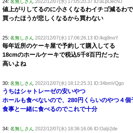
24:
名無しさん
2022/12/07(水) 17:05:20.37 ID:aLpOecNJ
値上がりしてるのに小さくなるわイチゴ減るわで
買ったほうが悲しくなるから買わない
25:
名無しさん
2022/12/07(水) 17:06:26.13 ID:/kqj8noY
毎年近所のケーキ屋で予約して購入してる
18cmのホールケーキで税込5千8百円だった
高いよね
30:
名無しさん
2022/12/07(水) 18:12:25.31 ID:34bmVQgo
うちはシャトレーゼの安いやつ
ホールも食べないので、280円くらいのやつ４個
食事と一緒に食べるのでこれで十分
34:
名無しさん
2022/12/07(水) 18:36:16.06 ID:Oalji2de