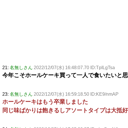
21:
名無しさん
2022/12/07(水) 16:48:07.70 ID:TpILgTsa
今年こそホールケーキ買って一人で食いたいと思
23:
名無しさん
2022/12/07(水) 16:59:18.50 ID:KE9/nmAP
ホールケーキはもう卒業しました
同じ味ばかりは飽きるしアソートタイプは大抵好