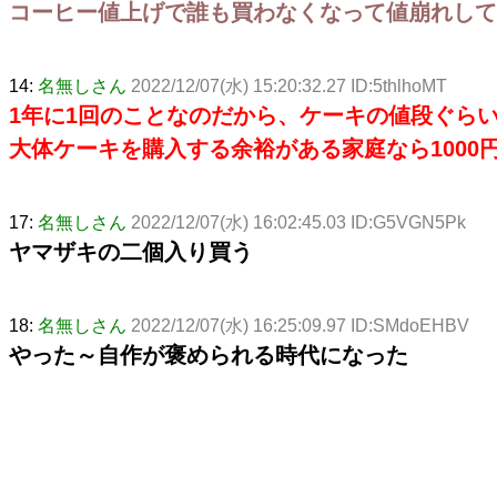
コーヒー値上げで誰も買わなくなって値崩れして
14:
名無しさん
2022/12/07(水) 15:20:32.27 ID:5thlhoMT
1年に1回のことなのだから、ケーキの値段ぐら
大体ケーキを購入する余裕がある家庭なら1000
17:
名無しさん
2022/12/07(水) 16:02:45.03 ID:G5VGN5Pk
ヤマザキの二個入り買う
18:
名無しさん
2022/12/07(水) 16:25:09.97 ID:SMdoEHBV
やった～自作が褒められる時代になった