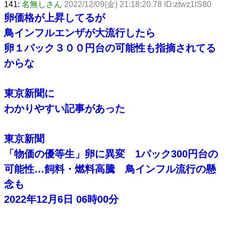
141:
名無しさん
2022/12/09(金) 21:18:20.78 ID:ztwz1lS80
卵価格が上昇してるが
鳥インフルエンザが大流行したら
卵１パック３００円台の可能性も指摘されてる
からな
東京新聞に
わかりやすい記事があった
東京新聞
「物価の優等生」卵に異変 1パック300円台の
可能性…飼料・燃料高騰 鳥インフル流行の懸
念も
2022年12月6日 06時00分