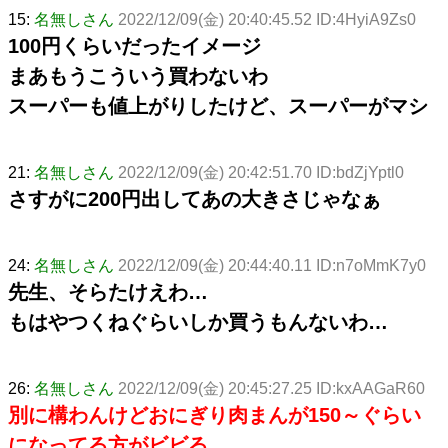
15:
名無しさん
2022/12/09(金) 20:40:45.52 ID:4HyiA9Zs0
100円くらいだったイメージ
まあもうこういう買わないわ
スーパーも値上がりしたけど、スーパーがマシ
21:
名無しさん
2022/12/09(金) 20:42:51.70 ID:bdZjYptl0
さすがに200円出してあの大きさじゃなぁ
24:
名無しさん
2022/12/09(金) 20:44:40.11 ID:n7oMmK7y0
先生、そらたけえわ…
もはやつくねぐらいしか買うもんないわ…
26:
名無しさん
2022/12/09(金) 20:45:27.25 ID:kxAAGaR60
別に構わんけどおにぎり肉まんが150～ぐらい
になってる方がビビる