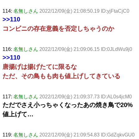
114:
名無しさん
2022/12/09(金) 21:08:50.19 ID:yjFtaCjC0
>>110
コンビニの存在意義を否定しちゃうのか
116:
名無しさん
2022/12/09(金) 21:09:06.15 ID:0JLdWu9j0
>>110
唐揚げは揚げたてに限るな
ただ、その鳥もも肉も値上げしてきている
117:
名無しさん
2022/12/09(金) 21:09:37.73 ID:AL0s4jcM0
ただでさえ小っちゃくなったあの焼き鳥で20%
値上げて…
119:
名無しさん
2022/12/09(金) 21:09:54.83 ID:GdZqkvGU0