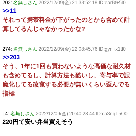
203:
名無しさん
2022/12/09(金) 21:38:52.18 ID:earBf+5l0
>>11
それって携帯料金が下がったのとかも含めて計
算してるんじゃなかったかな?
274:
名無しさん
2022/12/09(金) 22:08:45.76 ID:gyn+x1tI0
>>203
そう、1年に1回も買わないような高価な耐久材
も含めてるし、計算方法も酷いし、寄与率で誤
魔化してる改竄する必要が無いくらい歪んでる
指標
14:
名無しさん
2022/12/09(金) 20:40:28.44 ID:ca3nqT5O0
220円て安い弁当買えそう