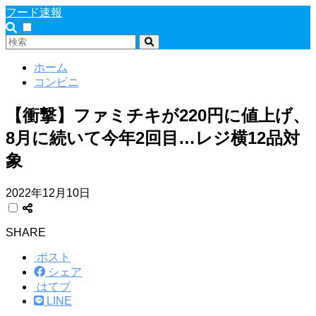
フード速報
ホーム
コンビニ
【衝撃】ファミチキが220円に値上げ、
8月に続いて今年2回目…レジ横12品対
象
2022年12月10日
SHARE
ポスト
シェア
はてブ
LINE