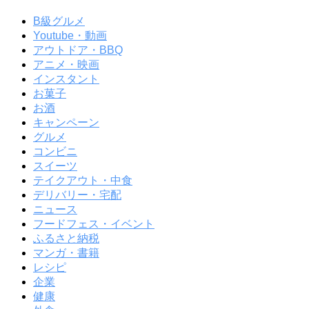
B級グルメ
Youtube・動画
アウトドア・BBQ
アニメ・映画
インスタント
お菓子
お酒
キャンペーン
グルメ
コンビニ
スイーツ
テイクアウト・中食
デリバリー・宅配
ニュース
フードフェス・イベント
ふるさと納税
マンガ・書籍
レシピ
企業
健康