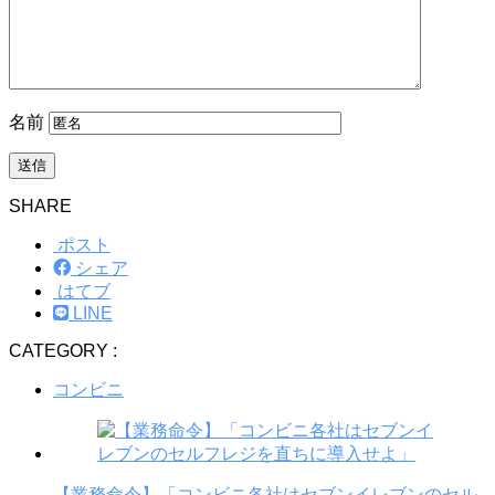
名前
SHARE
ポスト
シェア
はてブ
LINE
CATEGORY :
コンビニ
【業務命令】「コンビニ各社はセブンイレブンのセル