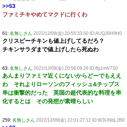
>>53
ファミチキやめてマクドに行くわ
61:
名無しさん
2022/12/09(金) 20:55:33.50 ID:AUQJ0H9H0
クリスピーチキンも値上げしてるだろ？
チキンサラダまで値上げしたら死ぬわ
63:
名無しさん
2022/12/09(金) 20:56:09.26 ID:Ifg1mN7S0
あんまりファミマ近くにないからどーでもええ
わ それよりローソンのフィッシュ&チップス
串は衝撃的だった 英国の超代表的な料理を串
化するとは その発想が素晴らしい
259:
名無しさん
2022/12/09(金) 22:01:27.12 ID:W3UNbL2B0