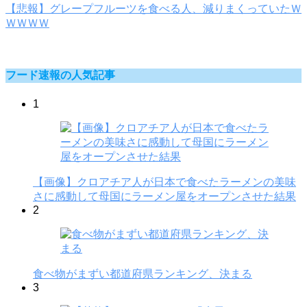
【悲報】グレープフルーツを食べる人、減りまくっていたＷ
ＷＷＷＷ
フード速報の人気記事
1
【画像】クロアチア人が日本で食べたラーメンの美味
さに感動して母国にラーメン屋をオープンさせた結果
2
食べ物がまずい都道府県ランキング、決まる
3