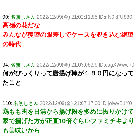
90:
名無しさん
2022/12/09(金) 21:02:11.85 ID:nN0kFU830
高嶺の花だな
みんなが羨望の眼差しでケースを覗き込む絶望
の時代
94:
名無しさん
2022/12/09(金) 21:03:06.99 ID:cagXWww+0
何がびっくりって唐揚げ棒が１８０円になって
たこと
110:
名無しさん
2022/12/09(金) 21:07:17.30 ID:jolwvB1Y0
鶏もも肉を日清から揚げ粉を多めに振りかけて
家で揚げた方が正直10倍ぐらいファミチキより
も美味いから