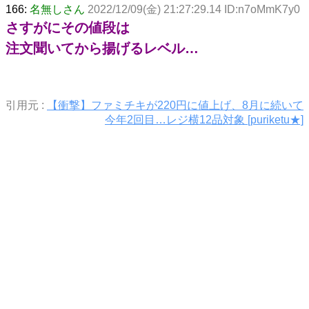
166:
名無しさん
2022/12/09(金) 21:27:29.14 ID:n7oMmK7y0
さすがにその値段は
注文聞いてから揚げるレベル…
引用元 :
【衝撃】ファミチキが220円に値上げ、8月に続いて
今年2回目…レジ横12品対象 [puriketu★]