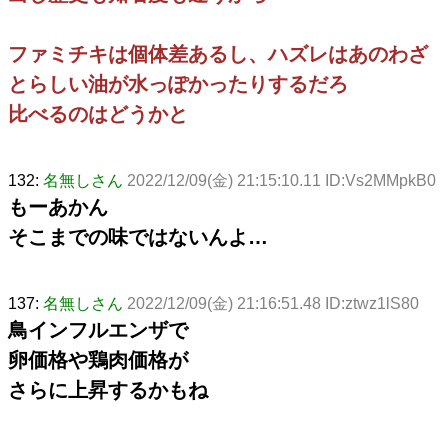
ファミチキは個体差あるし、ハズレはあのわざ
とらしい油が水っぽかったりするだろ
比べるのはどうかと
132:
名無しさん
2022/12/09(金) 21:15:10.11 ID:Vs2MMpkB0
もーあかん
そこまでの味ではないんよ…
137:
名無しさん
2022/12/09(金) 21:16:51.48 ID:ztwz1lS80
鳥インフルエンザで
卵価格や鶏肉価格が
さらに上昇するかもね