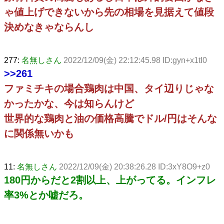
ゃ値上げできないから先の相場を見据えて値段
決めなきゃならんし
277:
名無しさん
2022/12/09(金) 22:12:45.98 ID:gyn+x1tI0
>>261
ファミチキの場合鶏肉は中国、タイ辺りじゃな
かったかな、今は知らんけど
世界的な鶏肉と油の価格高騰でドル/円はそんな
に関係無いかも
11:
名無しさん
2022/12/09(金) 20:38:26.28 ID:3xY8O9+z0
180円からだと2割以上、上がってる。インフレ
率3%とか嘘だろ。