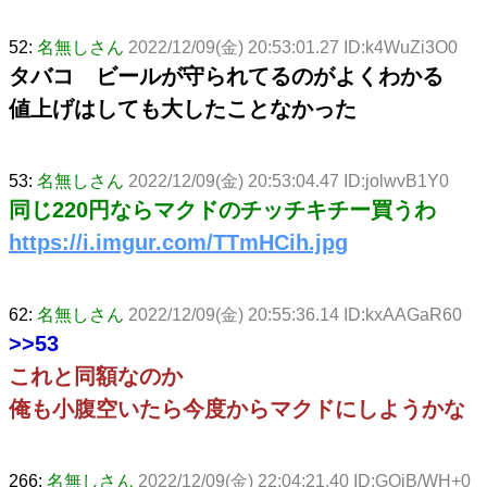
52:
名無しさん
2022/12/09(金) 20:53:01.27 ID:k4WuZi3O0
タバコ ビールが守られてるのがよくわかる
値上げはしても大したことなかった
53:
名無しさん
2022/12/09(金) 20:53:04.47 ID:jolwvB1Y0
同じ220円ならマクドのチッチキチー買うわ
https://i.imgur.com/TTmHCih.jpg
62:
名無しさん
2022/12/09(金) 20:55:36.14 ID:kxAAGaR60
>>53
これと同額なのか
俺も小腹空いたら今度からマクドにしようかな
266:
名無しさん
2022/12/09(金) 22:04:21.40 ID:GOjB/WH+0