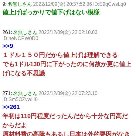
9:
名無しさん
2022/12/09(金) 20:37:52.86 ID:E9qCwsLq0
値上げばっかりで値下げはない模様
261:
名無しさん
2022/12/09(金) 22:02:10.03
ID:neNCPW0D0
>>9
１ドル１５０円だから値上げは理解できる
でも1ドル130円に下がったのに何故か更に値上
げになる不思議
271:
名無しさん
2022/12/09(金) 22:07:23.10
ID:Sm5OZvwH0
>>261
年初は110円程度だったんだから十分な円高だ
からだよ
原材料費の高騰もあるし日本は外的要因がなき