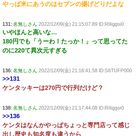
やっぱ米にあうのはセブンの揚げどりだよな
131:
名無しさん
2022/12/09(金) 21:15:07.89 ID:RlIiggsi0
いやほんと高いな…
180円でも「うーわ！たっか！」って思ってた
のに220て異次元すぎる
136:
名無しさん
2022/12/09(金) 21:16:41.58 ID:S6TUFP000
>>131
ケンタッキーは270円で行列だけど？
138:
名無しさん
2022/12/09(金) 21:17:44.08 ID:RlIiggsi0
>>136
ケンタはなんかやっぱちょっと専門店って感じ
出し歴史も知名度も違うから