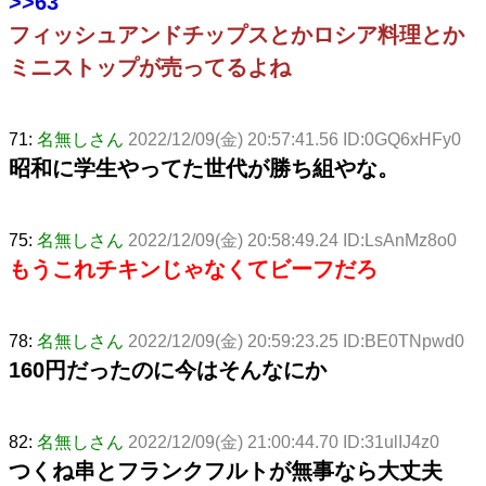
>>63
フィッシュアンドチップスとかロシア料理とか
ミニストップが売ってるよね
71:
名無しさん
2022/12/09(金) 20:57:41.56 ID:0GQ6xHFy0
昭和に学生やってた世代が勝ち組やな。
75:
名無しさん
2022/12/09(金) 20:58:49.24 ID:LsAnMz8o0
もうこれチキンじゃなくてビーフだろ
78:
名無しさん
2022/12/09(金) 20:59:23.25 ID:BE0TNpwd0
160円だったのに今はそんなにか
82:
名無しさん
2022/12/09(金) 21:00:44.70 ID:31ulIJ4z0
つくね串とフランクフルトが無事なら大丈夫