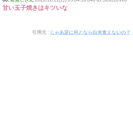
甘い玉子焼きはキツいな
引用元 :
じゃあ逆に何となら白米食えないの？