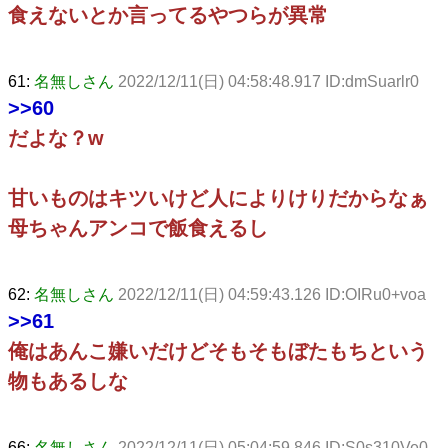
食えないとか言ってるやつらが異常
61:
名無しさん
2022/12/11(日) 04:58:48.917 ID:dmSuarlr0
>>60
だよな？w
甘いものはキツいけど人によりけりだからなぁ
母ちゃんアンコで飯食えるし
62:
名無しさん
2022/12/11(日) 04:59:43.126 ID:OIRu0+voa
>>61
俺はあんこ嫌いだけどそもそもぼたもちという
物もあるしな
66:
名無しさん
2022/12/11(日) 05:04:59.846 ID:S0s310Ve0