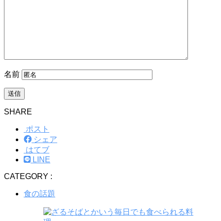
名前
SHARE
ポスト
シェア
はてブ
LINE
CATEGORY :
食の話題