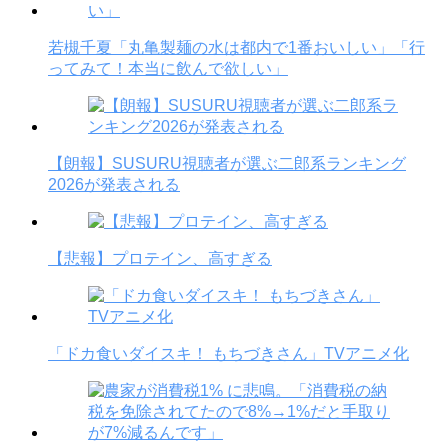
若槻千夏「丸亀製麺の水は都内で1番おいしい」「行
ってみて！本当に飲んで欲しい」
【朗報】SUSURU視聴者が選ぶ二郎系ランキング
2026が発表される
【悲報】プロテイン、高すぎる
「ドカ食いダイスキ！ もちづきさん」TVアニメ化