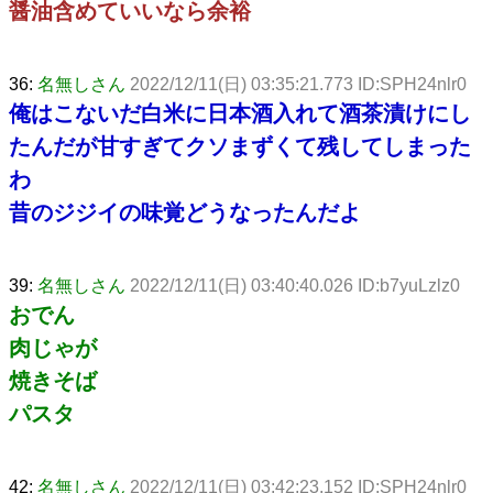
醤油含めていいなら余裕
36:
名無しさん
2022/12/11(日) 03:35:21.773 ID:SPH24nlr0
俺はこないだ白米に日本酒入れて酒茶漬けにし
たんだが甘すぎてクソまずくて残してしまった
わ
昔のジジイの味覚どうなったんだよ
39:
名無しさん
2022/12/11(日) 03:40:40.026 ID:b7yuLzlz0
おでん
肉じゃが
焼きそば
パスタ
42:
名無しさん
2022/12/11(日) 03:42:23.152 ID:SPH24nlr0