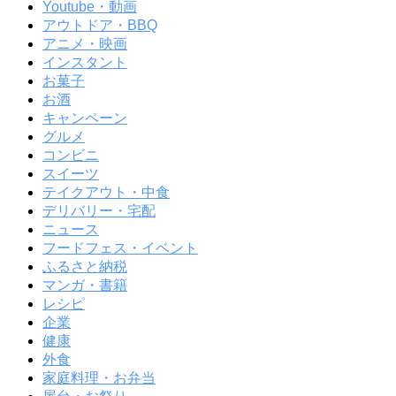
Youtube・動画
アウトドア・BBQ
アニメ・映画
インスタント
お菓子
お酒
キャンペーン
グルメ
コンビニ
スイーツ
テイクアウト・中食
デリバリー・宅配
ニュース
フードフェス・イベント
ふるさと納税
マンガ・書籍
レシピ
企業
健康
外食
家庭料理・お弁当