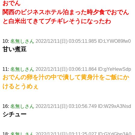
おでん
関西のビジネスホテル泊まった時夕食でおでん
と白米出てきてブチギレそうになったわ
10:
名無しさん
2022/12/11(日) 03:05:11.985 ID:LYWO89fw0
甘い煮豆
11:
名無しさん
2022/12/11(日) 03:06:11.864 ID:gYeHewSdp
おでんの卵を汁の中で潰して黄身汁をご飯にか
けるとうめぇ
16:
名無しさん
2022/12/11(日) 03:10:56.749 ID:W29xA3Nsd
シチュー
18:
名無しさん
2022/12/11(日) 03:11:25.027 ID:GYdGbp3A0