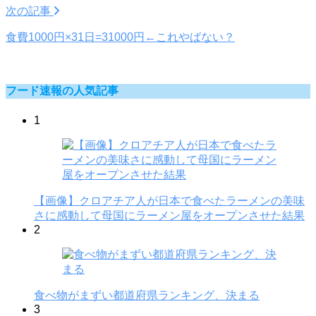
次の記事
食費1000円×31日=31000円←これやばない？
フード速報の人気記事
1
【画像】クロアチア人が日本で食べたラーメンの美味
さに感動して母国にラーメン屋をオープンさせた結果
2
食べ物がまずい都道府県ランキング、決まる
3