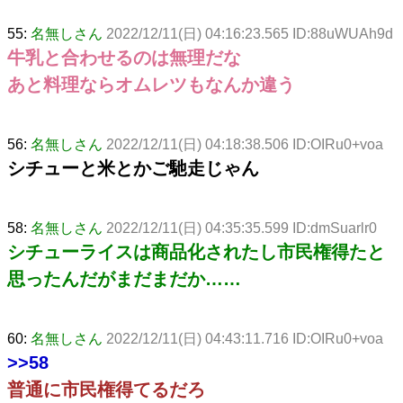
55:
名無しさん
2022/12/11(日) 04:16:23.565 ID:88uWUAh9d
牛乳と合わせるのは無理だな
あと料理ならオムレツもなんか違う
56:
名無しさん
2022/12/11(日) 04:18:38.506 ID:OIRu0+voa
シチューと米とかご馳走じゃん
58:
名無しさん
2022/12/11(日) 04:35:35.599 ID:dmSuarlr0
シチューライスは商品化されたし市民権得たと
思ったんだがまだまだか……
60:
名無しさん
2022/12/11(日) 04:43:11.716 ID:OIRu0+voa
>>58
普通に市民権得てるだろ