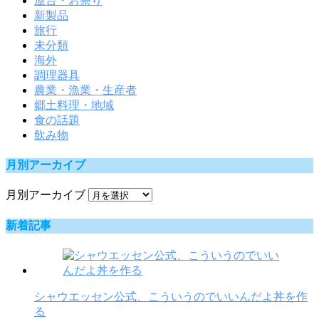
屋台・お祭り
新製品
旅行
未分類
海外
調理器具
農業・漁業・生産者
郷土料理・地域
食の話題
飲み物
月別アーカイブ
月別アーカイブ
新着記事
シャウエッセン公式、こういうのでいいんだよ丼を作
る