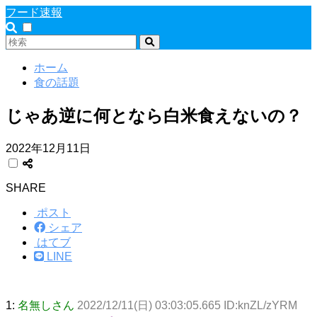
フード速報
ホーム
食の話題
じゃあ逆に何となら白米食えないの？
2022年12月11日
SHARE
ポスト
シェア
はてブ
LINE
1:
名無しさん
2022/12/11(日) 03:03:05.665 ID:knZL/zYRM