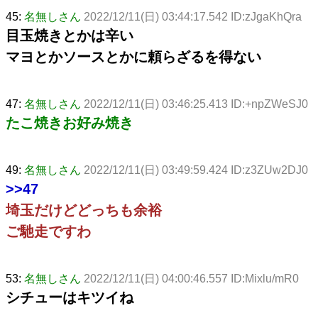
45:
名無しさん
2022/12/11(日) 03:44:17.542 ID:zJgaKhQra
目玉焼きとかは辛い
マヨとかソースとかに頼らざるを得ない
47:
名無しさん
2022/12/11(日) 03:46:25.413 ID:+npZWeSJ0
たこ焼きお好み焼き
49:
名無しさん
2022/12/11(日) 03:49:59.424 ID:z3ZUw2DJ0
>>47
埼玉だけどどっちも余裕
ご馳走ですわ
53:
名無しさん
2022/12/11(日) 04:00:46.557 ID:Mixlu/mR0
シチューはキツイね