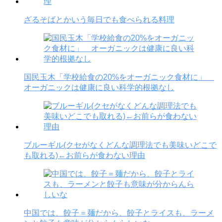
ざるそばとかいう毎日でも食べられる料理
国民玉木「学校給食の20%をオーガニック食材に」
オーガニックは健康に良い科学的根拠なし
ブルーギル(クセがなくどんな調理法でも美味いどこで
も取れる)←お前らが食わない理由
中国では、餃子＝麺だから、餃子とライスも、ラーメ