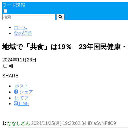
フード速報
ホーム
食の話題
地域で「共食」は19％ 23年国民健康
2024年11月26日
SHARE
ポスト
シェア
はてブ
LINE
1:
ななしさん
2024/11/25(月) 19:28:02.34 ID:aSvNFtfC9