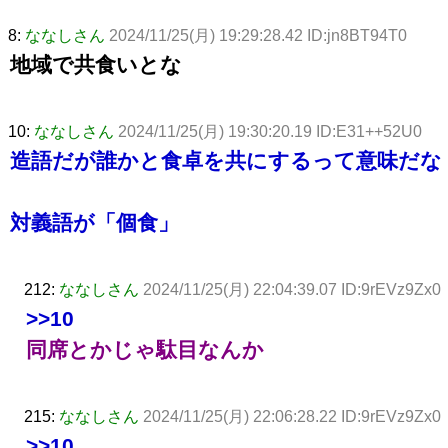
8:
ななしさん
2024/11/25(月) 19:29:28.42 ID:jn8BT94T0
地域で共食いとな
10:
ななしさん
2024/11/25(月) 19:30:20.19 ID:E31++52U0
造語だが誰かと食卓を共にするって意味だ
対義語が「個食」
212:
ななしさん
2024/11/25(月) 22:04:39.07 ID:9rEVz9Zx0
>>10
同席とかじゃ駄目なんか
215:
ななしさん
2024/11/25(月) 22:06:28.22 ID:9rEVz9Zx0
>>10