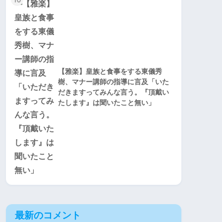
【雅楽】皇族と食事をする東儀秀
樹、マナー講師の指導に言及「いた
だきますってみんな言う。『頂戴い
たします』は聞いたこと無い」
最新のコメント