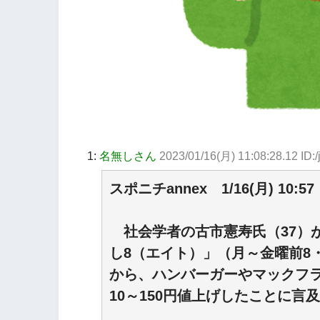
1:
名無しさん
2023/01/16(月) 11:08:28.12 ID
スポニチannex 1/16(月) 10:57
社会学者の古市憲寿氏（37）が
し8（エイト）」（月～金曜前8
から、ハンバーガーやマックフ
10～150円値上げしたことに言