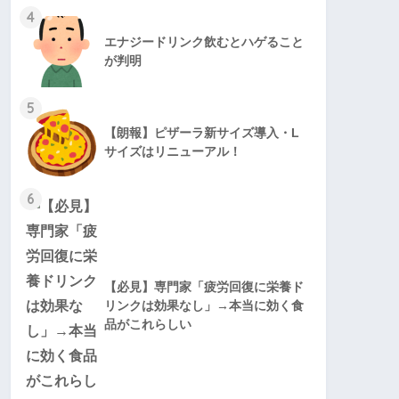
4
エナジードリンク飲むとハゲること
が判明
5
【朗報】ピザーラ新サイズ導入・L
サイズはリニューアル！
6
【必見】専門家「疲労回復に栄養ド
リンクは効果なし」→本当に効く食
品がこれらしい