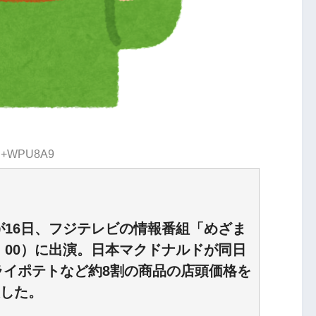
:/j+WPU8A9
16日、フジテレビの情報番組「めざま
・00）に出演。日本マクドナルドが同日
ライポテトなど約8割の商品の店頭価格を
及した。