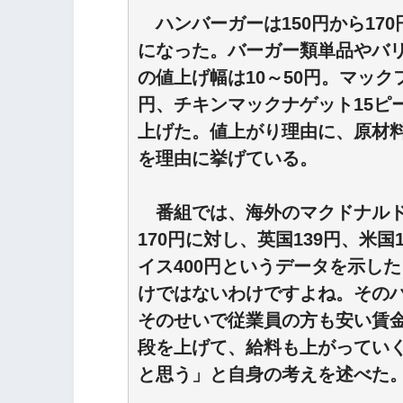
ハンバーガーは150円から170
になった。バーガー類単品やバ
の値上げ幅は10～50円。マック
円、チキンマックナゲット15ピー
上げた。値上がり理由に、原材
を理由に挙げている。
番組では、海外のマクドナルド
170円に対し、英国139円、米国
イス400円というデータを示し
けではないわけですよね。その
そのせいで従業員の方も安い賃
段を上げて、給料も上がってい
と思う」と自身の考えを述べた