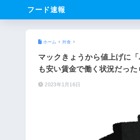
フード速報
ホーム
外食
マックきょうから値上げに「
も安い賃金で働く状況だった
2023年1月16日