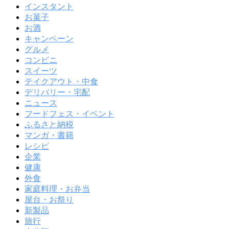
インスタント
お菓子
お酒
キャンペーン
グルメ
コンビニ
スイーツ
テイクアウト・中食
デリバリー・宅配
ニュース
フードフェス・イベント
ふるさと納税
マンガ・書籍
レシピ
企業
健康
外食
家庭料理・お弁当
屋台・お祭り
新製品
旅行