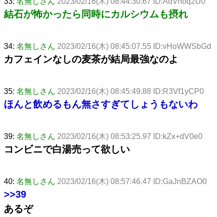
33:
名無しさん
2023/02/16(木) 08:44:30.67 ID:AdVnoq2U0
結石が怖かったら同時にカルシウムも摂れ
34:
名無しさん
2023/02/16(木) 08:45:07.55 ID:vHoWWSbGd
カフェインなしの麦茶が結局最強なのよ
35:
名無しさん
2023/02/16(木) 08:45:49.88 ID:R3Vf1yCP0
ほんと飲めるもん無さすぎてしょうもないわ
39:
名無しさん
2023/02/16(木) 08:53:25.97 ID:kZx+dV0e0
コンビニで白湯売って欲しい
40:
名無しさん
2023/02/16(木) 08:57:46.47 ID:GaJnBZAO0
>>39
あるぞ