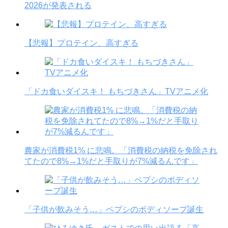
2026が発表される
【悲報】プロテイン、高すぎる
「ドカ食いダイスキ！ もちづきさん」TVアニメ化
農家が消費税1% に悲鳴。「消費税の納税を免除され
てたので8%→1%だと手取りが7%減るんです」
「子供が飲みそう…」ペプシのボディソープ誕生