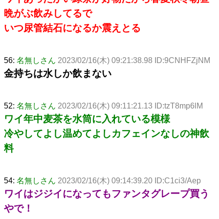
晩がぶ飲みしてるで
いつ尿管結石になるか震えとる
56:
名無しさん
2023/02/16(木) 09:21:38.98 ID:9CNHFZjNM
金持ちは水しか飲まない
52:
名無しさん
2023/02/16(木) 09:11:21.13 ID:tzT8mp6lM
ワイ年中麦茶を水筒に入れている模様
冷やしてよし温めてよしカフェインなしの神飲
料
54:
名無しさん
2023/02/16(木) 09:14:39.20 ID:C1ci3/Aep
ワイはジジイになってもファンタグレープ買う
やで！