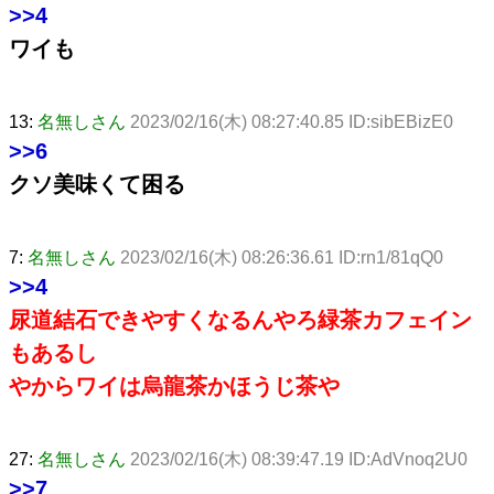
>>4
ワイも
13:
名無しさん
2023/02/16(木) 08:27:40.85 ID:sibEBizE0
>>6
クソ美味くて困る
7:
名無しさん
2023/02/16(木) 08:26:36.61 ID:rn1/81qQ0
>>4
尿道結石できやすくなるんやろ緑茶カフェイン
もあるし
やからワイは烏龍茶かほうじ茶や
27:
名無しさん
2023/02/16(木) 08:39:47.19 ID:AdVnoq2U0
>>7