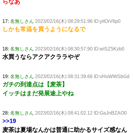
らなあ
17:
名無しさん
2023/02/16(木) 08:29:51.96 ID:yitOiV6p0
しかも常温を買うようになるで
18:
名無しさん
2023/02/16(木) 08:30:57.90 ID:wISZ5Kzb0
水買うならアクアクララやぞ
19:
名無しさん
2023/02/16(木) 08:31:39.66 ID:vHoWWSbGd
ガチの到達点は【麦茶】
イッチはまだ発展途上やね
28:
名無しさん
2023/02/16(木) 08:41:02.12 ID:GaJnBZAO0
>>19
麦茶は夏場なんかは普通に助かるサイズ感なん