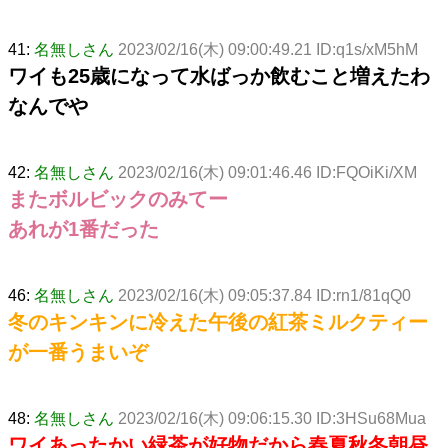
41:
名無しさん
2023/02/16(木) 09:00:49.21 ID:q1s/xM5hM
ワイも25歳になって水ばっか飲むこと増えたわ
なんでや
42:
名無しさん
2023/02/16(木) 09:01:46.46 ID:FQOiKi/XM
またボルビックのみてー
あれが1番だった
46:
名無しさん
2023/02/16(木) 09:05:37.84 ID:rn1/81qQ0
冬のキンキンに冷えた午後の紅茶ミルクティー
が一番うまいぞ
48:
名無しさん
2023/02/16(木) 09:06:15.30 ID:3HSu68Mua
ワイあったかい緑茶が好物だから春夏秋冬朝昼