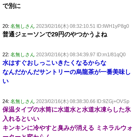
で別に
20:
名無しさん
2023/02/16(木) 08:32:10.51 ID:IWH1yP8g0
普通ジェーソンで29円のやつかうよね
22:
名無しさん
2023/02/16(木) 08:34:39.97 ID:rn1/81qQ0
水はすぐおしっこいきたくなるからな
なんだかんだサントリーの烏龍茶が一番美味し
い
24:
名無しさん
2023/02/16(木) 08:38:30.66 ID:9ZGj+OVSp
保温タイプの水筒に水道水と水道水凍らした氷
入れるといい
キンキンに冷やすと臭みが消える ミネラルウォ
ーターと変わらん