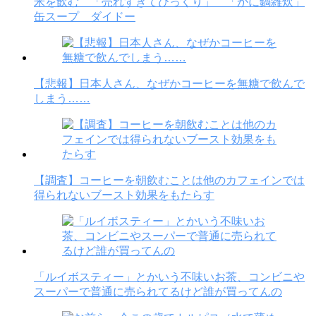
米を飲む 「売れすぎてびっくり」 「かに鍋雑炊」
缶スープ ダイドー
【悲報】日本人さん、なぜかコーヒーを無糖で飲んで
しまう……
【調査】コーヒーを朝飲むことは他のカフェインでは
得られないブースト効果をもたらす
「ルイボスティー」とかいう不味いお茶、コンビニや
スーパーで普通に売られてるけど誰が買ってんの