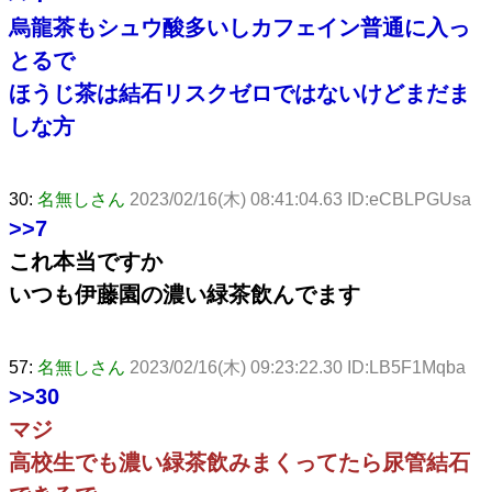
烏龍茶もシュウ酸多いしカフェイン普通に入っ
とるで
ほうじ茶は結石リスクゼロではないけどまだま
しな方
30:
名無しさん
2023/02/16(木) 08:41:04.63 ID:eCBLPGUsa
>>7
これ本当ですか
いつも伊藤園の濃い緑茶飲んでます
57:
名無しさん
2023/02/16(木) 09:23:22.30 ID:LB5F1Mqba
>>30
マジ
高校生でも濃い緑茶飲みまくってたら尿管結石