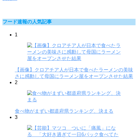
フード速報の人気記事
1
【画像】クロアチア人が日本で食べたラーメンの美味
さに感動して母国にラーメン屋をオープンさせた結果
2
食べ物がまずい都道府県ランキング、決まる
3