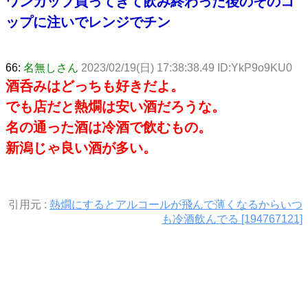
ワンカップ買ってきて飲み終わった後のそのコ
ップに注いでレンジでチン
66:
名無しさん
2023/02/19(日) 17:38:38.49 ID:YkP9o9KU0
酒呑みはどっちも好きだよ。
でも店だと熱燗は安い酒だろうな。
名の通った酒は冷酒で飲むもの。
新潟じゃ良い酒が多い。
引用元 :
熱燗にするとアルコールが飛んで薄くなるからいつ
も冷酒飲んでる [194767121]