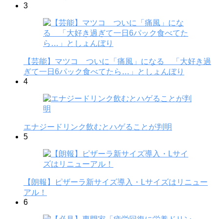
3
【芸能】マツコ ついに「痛風」になる 「大好き過
ぎて一日6パック食べてたら…」としょんぼり
4
エナジードリンク飲むとハゲることが判明
5
【朗報】ピザーラ新サイズ導入・Lサイズはリニュー
アル！
6