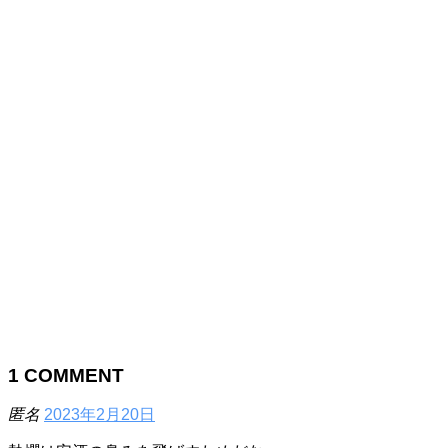
1
COMMENT
匿名
2023年2月20日