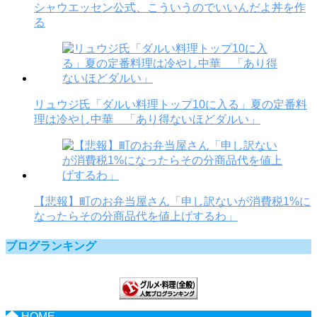
シャウエッセン公式、こういうのでいいんだよ丼を作
る
リュウジ氏「ダルい料理トップ10に入る」夏の定番料
理は冷やし中華 「あり得ないほどダルい」
【悲報】町のお弁当屋さん「申し訳ないが消費税1%に
なったらその分商品代を値上げするわ」
ブログランキング
HOME