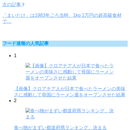
次の記事
「まいたけ」は1983年ごろ当時、1kg 1万円の超高級食材
で…
フード速報の人気記事
1
【画像】クロアチア人が日本で食べたラーメンの美味
さに感動して母国にラーメン屋をオープンさせた結果
2
食べ物がまずい都道府県ランキング、決まる