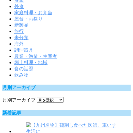
健康
外食
家庭料理・お弁当
屋台・お祭り
新製品
旅行
未分類
海外
調理器具
農業・漁業・生産者
郷土料理・地域
食の話題
飲み物
月別アーカイブ
月別アーカイブ
新着記事