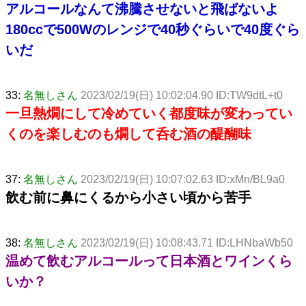
アルコールなんて沸騰させないと飛ばないよ
180ccで500Wのレンジで40秒ぐらいで40度ぐら
いだ
33:
名無しさん
2023/02/19(日) 10:02:04.90 ID:TW9dtL+t0
一旦熱燗にして冷めていく都度味が変わってい
くのを楽しむのも燗して呑む酒の醍醐味
37:
名無しさん
2023/02/19(日) 10:07:02.63 ID:xMn/BL9a0
飲む前に鼻にくるから小さい頃から苦手
38:
名無しさん
2023/02/19(日) 10:08:43.71 ID:LHNbaWb50
温めて飲むアルコールって日本酒とワインくら
いか？