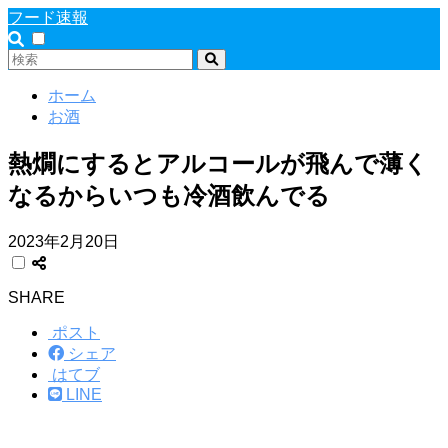
フード速報
ホーム
お酒
熱燗にするとアルコールが飛んで薄く
なるからいつも冷酒飲んでる
2023年2月20日
SHARE
ポスト
シェア
はてブ
LINE