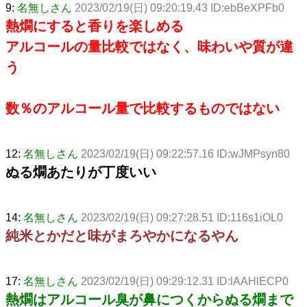
9:
名無しさん
2023/02/19(日) 09:20:19.43 ID:ebBeXPFb0
熱燗にすると香りを楽しめる
アルコールの量比較ではなく、味わいや質が違
う
数％のアルコール量で比較するものではない
12:
名無しさん
2023/02/19(日) 09:22:57.16 ID:wJMPsyn80
ぬる燗あたりが丁度いい
14:
名無しさん
2023/02/19(日) 09:27:28.51 ID:116s1iOL0
純米とかだと味がまろやかになるやん
17:
名無しさん
2023/02/19(日) 09:29:12.31 ID:lAAHlECP0
熱燗はアルコール臭が鼻につくからぬる燗まで