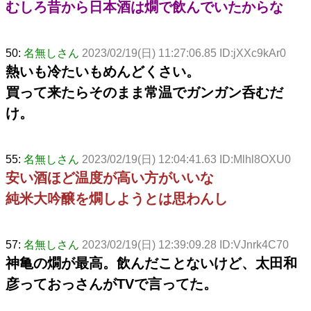
むしろ昔から日本酒は燗で飲んでいたからな
50:
名無しさん
2023/02/19(日) 11:27:06.85 ID:jXXc9kAr0
熱いも冷たいもめんどくさい。
買って来たらそのまま常温でガンガン呑むだ
け。
55:
名無しさん
2023/02/19(日) 12:04:41.63 ID:Mlhl8OXU0
安い酒ほど温度が高い方がいいな
純米大吟醸を燗しようとは思わんし
57:
名無しさん
2023/02/19(日) 12:39:09.28 ID:VJnrk4C70
神亀の燗が最高。飲んだことないけど、太田和
彦っておっさんがTVで言ってた。