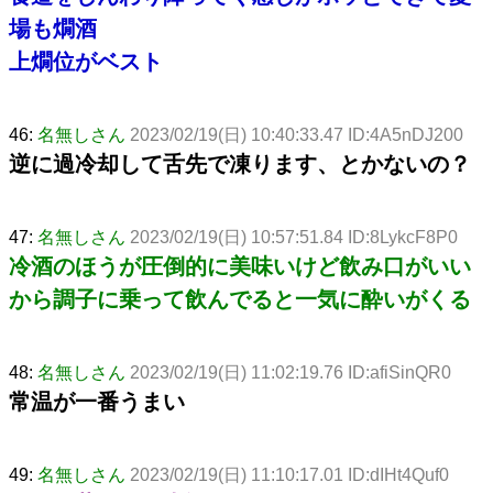
場も燗酒
上燗位がベスト
46:
名無しさん
2023/02/19(日) 10:40:33.47 ID:4A5nDJ200
逆に過冷却して舌先で凍ります、とかないの？
47:
名無しさん
2023/02/19(日) 10:57:51.84 ID:8LykcF8P0
冷酒のほうが圧倒的に美味いけど飲み口がいい
から調子に乗って飲んでると一気に酔いがくる
48:
名無しさん
2023/02/19(日) 11:02:19.76 ID:afiSinQR0
常温が一番うまい
49:
名無しさん
2023/02/19(日) 11:10:17.01 ID:dIHt4Quf0