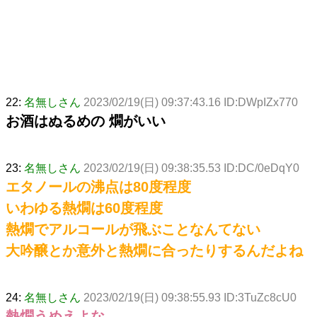
22:
名無しさん
2023/02/19(日) 09:37:43.16 ID:DWpIZx770
お酒はぬるめの 燗がいい
23:
名無しさん
2023/02/19(日) 09:38:35.53 ID:DC/0eDqY0
エタノールの沸点は80度程度
いわゆる熱燗は60度程度
熱燗でアルコールが飛ぶことなんてない
大吟醸とか意外と熱燗に合ったりするんだよね
24:
名無しさん
2023/02/19(日) 09:38:55.93 ID:3TuZc8cU0
熱燗うめえよな