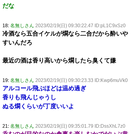
だな
18:
名無しさん
2023/02/19(日) 09:30:22.47 ID:pL1C9xSz0
冷酒なら五合イケルが燗なら二合だから酔いや
すいんだろ
最近の酒は香り高いから燗したら臭くて嫌
19:
名無しさん
2023/02/19(日) 09:30:23.33 ID:Kwp6muVk0
アルコール飛ぶほどは温め過ぎ
香りも飛んじゃうし
ぬる燗くらいが丁度いいよ
21:
名無しさん
2023/02/19(日) 09:35:01.79 ID:DssXhL7z0
呑むのが目的なのか食事を楽しむかでだいぶ意