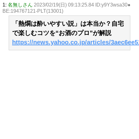
1:
名無しさん
2023/02/19(日) 09:13:25.84 ID:y9Y3wsa30●
BE:194767121-PLT(13001)
「熱燗は酔いやすい説」は本当か？自宅
で楽しむコツを“お酒のプロ”が解説
https://news.yahoo.co.jp/articles/3aec6