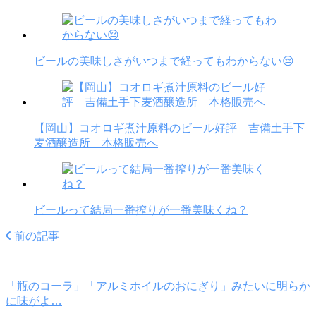
ビールの美味しさがいつまで経ってもわからない😔
【岡山】コオロギ煮汁原料のビール好評 吉備土手下
麦酒醸造所 本格販売へ
ビールって結局一番搾りが一番美味くね？
前の記事
「瓶のコーラ」「アルミホイルのおにぎり」みたいに明らか
に味がよ…