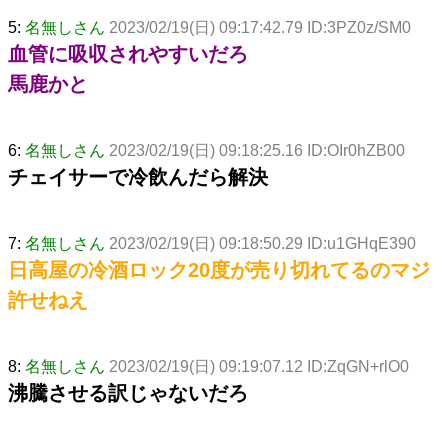
5:
名無しさん
2023/02/19(日) 09:17:42.79 ID:3PZ0z/SM0
血管に吸収されやすいだろ
馬鹿かと
6:
名無しさん
2023/02/19(日) 09:18:25.16 ID:OIr0hZB00
チェイサーで冷飲んだら解決
7:
名無しさん
2023/02/19(日) 09:18:50.29 ID:u1GHqE390
日高屋の冷酒ロック20度が売り切れてるのマジ
許せねえ
8:
名無しさん
2023/02/19(日) 09:19:07.12 ID:ZqGN+rlO0
沸騰させる訳じゃないだろ