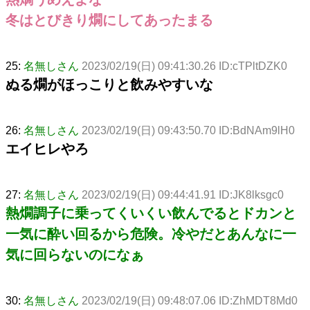
冬はとびきり燗にしてあったまる
25:
名無しさん
2023/02/19(日) 09:41:30.26 ID:cTPltDZK0
ぬる燗がほっこりと飲みやすいな
26:
名無しさん
2023/02/19(日) 09:43:50.70 ID:BdNAm9lH0
エイヒレやろ
27:
名無しさん
2023/02/19(日) 09:44:41.91 ID:JK8lksgc0
熱燗調子に乗ってくいくい飲んでるとドカンと
一気に酔い回るから危険。冷やだとあんなに一
気に回らないのになぁ
30:
名無しさん
2023/02/19(日) 09:48:07.06 ID:ZhMDT8Md0