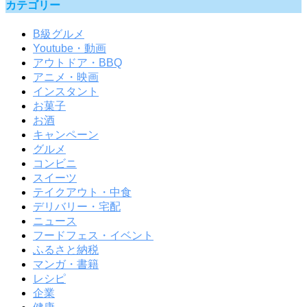
カテゴリー
B級グルメ
Youtube・動画
アウトドア・BBQ
アニメ・映画
インスタント
お菓子
お酒
キャンペーン
グルメ
コンビニ
スイーツ
テイクアウト・中食
デリバリー・宅配
ニュース
フードフェス・イベント
ふるさと納税
マンガ・書籍
レシピ
企業