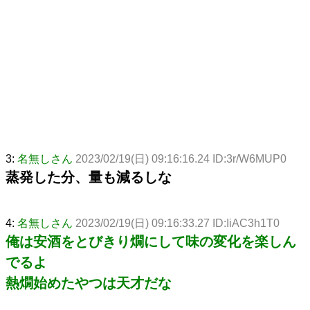
3:
名無しさん
2023/02/19(日) 09:16:16.24 ID:3r/W6MUP0
蒸発した分、量も減るしな
4:
名無しさん
2023/02/19(日) 09:16:33.27 ID:IiAC3h1T0
俺は安酒をとびきり燗にして味の変化を楽しん
でるよ
熱燗始めたやつは天才だな