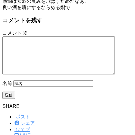
熱燗は安酒の臭みを飛ばすためだなぁ。
良い酒を燗にするならぬる燗で
コメントを残す
コメント
※
名前
SHARE
ポスト
シェア
はてブ