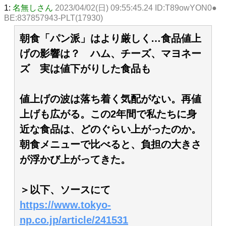
1:
名無しさん
2023/04/02(日) 09:55:45.24 ID:T89owYON0●
BE:837857943-PLT(17930)
朝食「パン派」はより厳しく…食品値上
げの影響は？ ハム、チーズ、マヨネー
ズ 実は値下がりした食品も
値上げの波は落ち着く気配がない。再値
上げも広がる。この2年間で私たちに身
近な食品は、どのぐらい上がったのか。
朝食メニューで比べると、負担の大きさ
が浮かび上がってきた。
＞以下、ソースにて
https://www.tokyo-
np.co.jp/article/241531