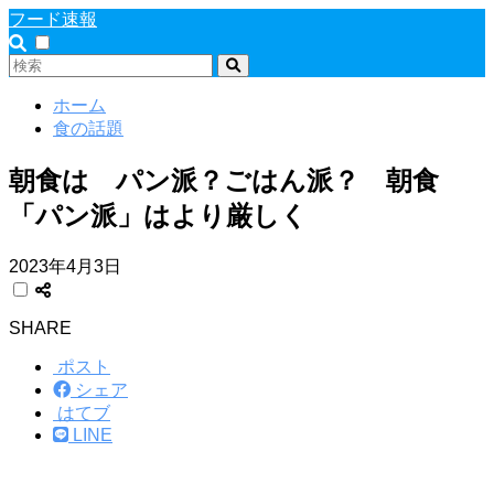
フード速報
ホーム
食の話題
朝食は パン派？ごはん派？ 朝食
「パン派」はより厳しく
2023年4月3日
SHARE
ポスト
シェア
はてブ
LINE