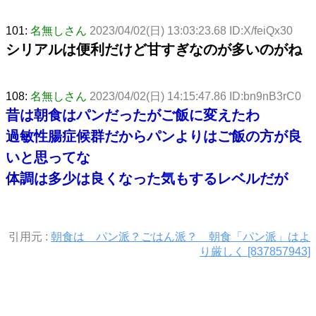
101:
名無しさん
2023/04/02(日) 13:03:23.68 ID:X/feiQx30
シリアルは便利だけど甘すぎなのが多いのがね
108:
名無しさん
2023/04/02(日) 14:15:47.86 ID:bn9nB3rC0
昔は朝食はパンだったがご飯に変えたわ
過敏性腸症候群だからパンよりはご飯の方が良
いと思ってな
体調は多少は良くなった気もするレベルだが
引用元 :
朝食は パン派？ごはん派？ 朝食「パン派」はよ
り厳しく [837857943]