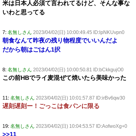
米は日本人必須て言われてるけど、そんな事な
いわと思ってる
7:
名無しさん
2023/04/02(日) 10:00:49.45 ID:lpNKUvpn0
朝食なんて昨夜の残り物程度でいいんだよ
だから朝はごはん1択
8:
名無しさん
2023/04/02(日) 10:00:50.81 ID:bCkkgujO0
この前HBでライ麦混ぜて焼いたら美味かった
11:
名無しさん
2023/04/02(日) 10:01:57.87 ID:irBv6qw30
遅刻遅刻ー！ごっこは食パンに限る
19:
名無しさん
2023/04/02(日) 10:04:53.57 ID:AofwoXg+0
>>11