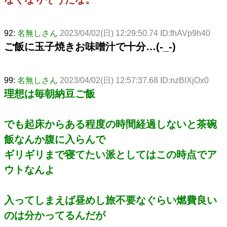
92:
名無しさん
2023/04/02(日) 12:29:50.74 ID:fhAVp9h40
ご飯に玉子焼きお味噌汁で十分…(-_-)
99:
名無しさん
2023/04/02(日) 12:57:37.68 ID:nzBlXjOx0
理想は毎朝納豆ご飯
でも起床からある程度の時間経過しないと茶碗
飯なんか腹に入らんで
ギリギリまで寝てたい派としてはこの時点でア
ウトなんよ
入ってしまえば昼めし旅不要なぐらい燃費良い
のは分かってるんだが