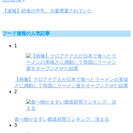
【速報】給食の牛乳、大量廃棄されていた
フード速報の人気記事
1
【画像】クロアチア人が日本で食べたラーメンの美味
さに感動して母国にラーメン屋をオープンさせた結果
2
食べ物がまずい都道府県ランキング、決まる
3