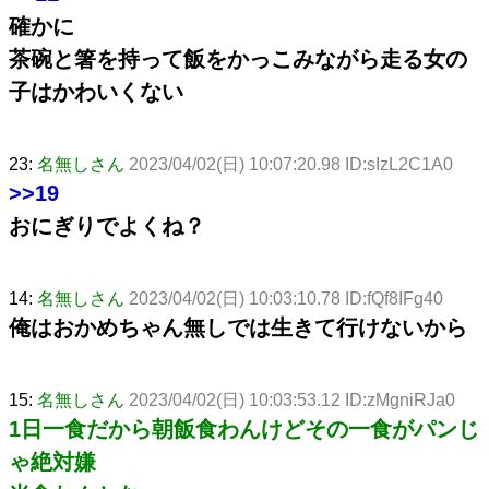
確かに
茶碗と箸を持って飯をかっこみながら走る女の
子はかわいくない
23:
名無しさん
2023/04/02(日) 10:07:20.98 ID:sIzL2C1A0
>>19
おにぎりでよくね？
14:
名無しさん
2023/04/02(日) 10:03:10.78 ID:fQf8IFg40
俺はおかめちゃん無しでは生きて行けないから
15:
名無しさん
2023/04/02(日) 10:03:53.12 ID:zMgniRJa0
1日一食だから朝飯食わんけどその一食がパンじ
ゃ絶対嫌