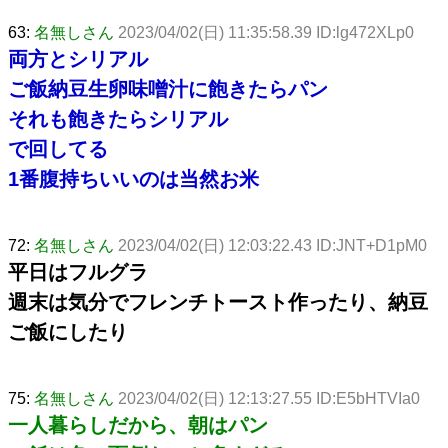
63:
名無しさん
2023/04/02(日) 11:35:58.39 ID:lg472XLp0
両方とシリアル
ご飯納豆生卵味噌汁に飽きたらパン
それも飽きたらシリアル
で回してる
1番腹持ちいいのは当然お米
72:
名無しさん
2023/04/02(日) 12:03:22.43 ID:JNT+D1pM0
平日はフルグラ
週末は気分でフレンチトースト作ったり、納豆
ご飯にしたり
75:
名無しさん
2023/04/02(日) 12:13:27.55 ID:E5bHTVIa0
一人暮らしだから、朝はパン