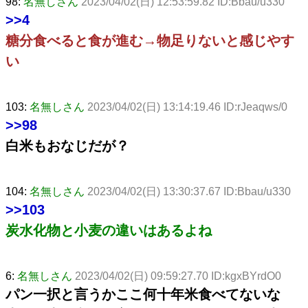
98:
名無しさん
2023/04/02(日) 12:53:59.82 ID:Bbau/u330
>>4
糖分食べると食が進む→物足りないと感じやす
い
103:
名無しさん
2023/04/02(日) 13:14:19.46 ID:rJeaqws/0
>>98
白米もおなじだが？
104:
名無しさん
2023/04/02(日) 13:30:37.67 ID:Bbau/u330
>>103
炭水化物と小麦の違いはあるよね
6:
名無しさん
2023/04/02(日) 09:59:27.70 ID:kgxBYrdO0
パン一択と言うかここ何十年米食べてないな