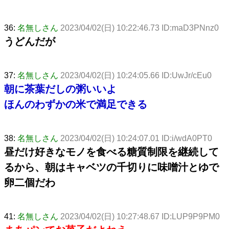
36:
名無しさん
2023/04/02(日) 10:22:46.73 ID:maD3PNnz0
うどんだが
37:
名無しさん
2023/04/02(日) 10:24:05.66 ID:UwJr/cEu0
朝に茶葉だしの粥いいよ
ほんのわずかの米で満足できる
38:
名無しさん
2023/04/02(日) 10:24:07.01 ID:i/wdA0PT0
昼だけ好きなモノを食べる糖質制限を継続して
るから、朝はキャベツの千切りに味噌汁とゆで
卵二個だわ
41:
名無しさん
2023/04/02(日) 10:27:48.67 ID:LUP9P9PM0