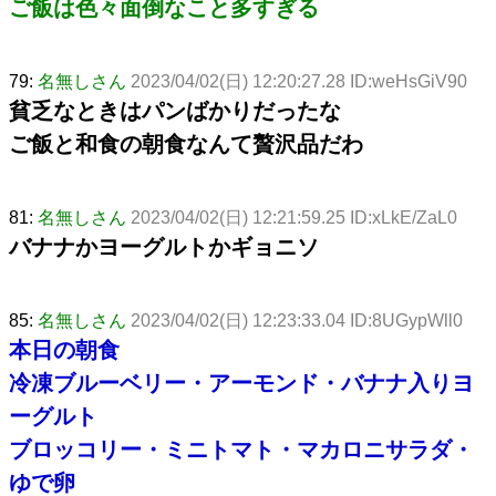
ご飯は色々面倒なこと多すぎる
79:
名無しさん
2023/04/02(日) 12:20:27.28 ID:weHsGiV90
貧乏なときはパンばかりだったな
ご飯と和食の朝食なんて贅沢品だわ
81:
名無しさん
2023/04/02(日) 12:21:59.25 ID:xLkE/ZaL0
バナナかヨーグルトかギョニソ
85:
名無しさん
2023/04/02(日) 12:23:33.04 ID:8UGypWll0
本日の朝食
冷凍ブルーベリー・アーモンド・バナナ入りヨ
ーグルト
ブロッコリー・ミニトマト・マカロニサラダ・
ゆで卵