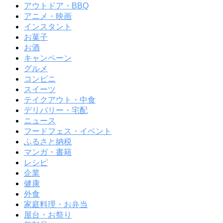
アウトドア・BBQ
アニメ・映画
インスタント
お菓子
お酒
キャンペーン
グルメ
コンビニ
スイーツ
テイクアウト・中食
デリバリー・宅配
ニュース
フードフェス・イベント
ふるさと納税
マンガ・書籍
レシピ
企業
健康
外食
家庭料理・お弁当
屋台・お祭り