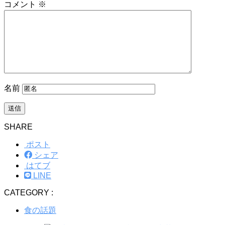
コメント
※
名前
SHARE
ポスト
シェア
はてブ
LINE
CATEGORY :
食の話題