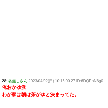
28:
名無しさん
2023/04/02(日) 10:15:00.27 ID:6DQPbN6g0
俺おかゆ派
わが家は朝は茶がゆと決まってた。