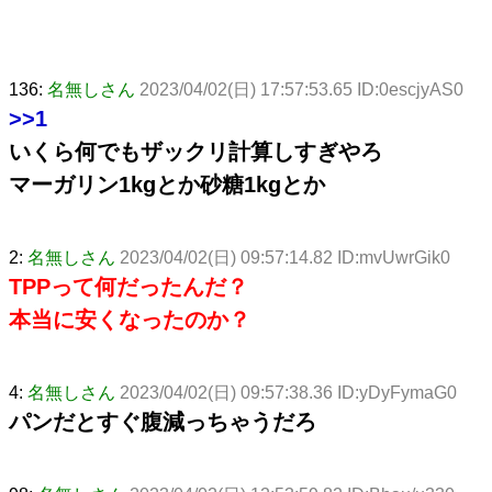
136:
名無しさん
2023/04/02(日) 17:57:53.65 ID:0escjyAS0
>>1
いくら何でもザックリ計算しすぎやろ
マーガリン1kgとか砂糖1kgとか
2:
名無しさん
2023/04/02(日) 09:57:14.82 ID:mvUwrGik0
TPPって何だったんだ？
本当に安くなったのか？
4:
名無しさん
2023/04/02(日) 09:57:38.36 ID:yDyFymaG0
パンだとすぐ腹減っちゃうだろ