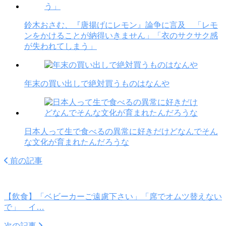
鈴木おさむ、『唐揚げにレモン』論争に言及 「レモ
ンをかけることが納得いきません」「衣のサクサク感
が失われてしまう」
年末の買い出しで絶対買うものはなんや
日本人って生で食べるの異常に好きだけどなんでそん
な文化が育まれたんだろうな
前の記事
【飲食】「ベビーカーご遠慮下さい」「席でオムツ替えない
で」 イ…
次の記事