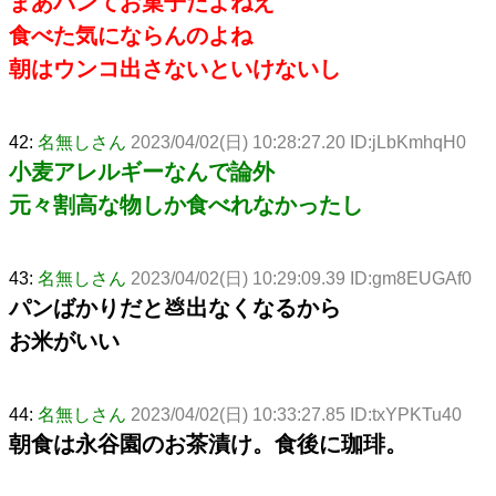
まあパンてお菓子だよねえ
食べた気にならんのよね
朝はウンコ出さないといけないし
42:
名無しさん
2023/04/02(日) 10:28:27.20 ID:jLbKmhqH0
小麦アレルギーなんで論外
元々割高な物しか食べれなかったし
43:
名無しさん
2023/04/02(日) 10:29:09.39 ID:gm8EUGAf0
パンばかりだと💩出なくなるから
お米がいい
44:
名無しさん
2023/04/02(日) 10:33:27.85 ID:txYPKTu40
朝食は永谷園のお茶漬け。食後に珈琲。