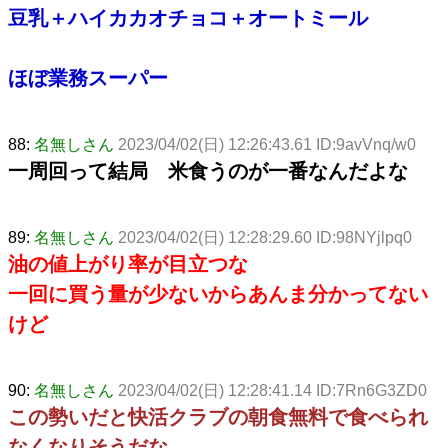
豆乳＋ハイカカオチョコ＋オートミール
ほぼ業務スーパー
88:
名無しさん
2023/04/02(日) 12:26:43.61 ID:9avVnq/w0
一周回って結局 米食うのが一番なんだよな
89:
名無しさん
2023/04/02(日) 12:28:29.60 ID:98NYjlpq0
油の値上がり率が目立つな
一回に買う量が少ないからあんま分かってない
けど
90:
名無しさん
2023/04/02(日) 12:28:41.14 ID:7Rn6G3ZD0
この勢いだと快活クラブの朝食無料で食べられ
なくなりそうだな。