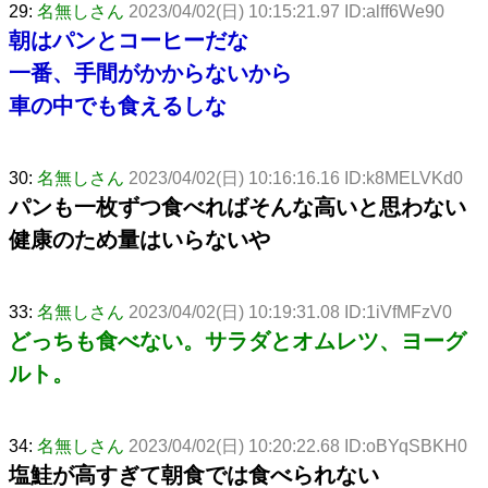
29:
名無しさん
2023/04/02(日) 10:15:21.97 ID:alff6We90
朝はパンとコーヒーだな
一番、手間がかからないから
車の中でも食えるしな
30:
名無しさん
2023/04/02(日) 10:16:16.16 ID:k8MELVKd0
パンも一枚ずつ食べればそんな高いと思わない
健康のため量はいらないや
33:
名無しさん
2023/04/02(日) 10:19:31.08 ID:1iVfMFzV0
どっちも食べない。サラダとオムレツ、ヨーグ
ルト。
34:
名無しさん
2023/04/02(日) 10:20:22.68 ID:oBYqSBKH0
塩鮭が高すぎて朝食では食べられない