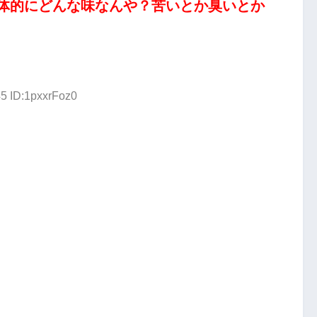
体的にどんな味なんや？苦いとか臭いとか
45 ID:1pxxrFoz0