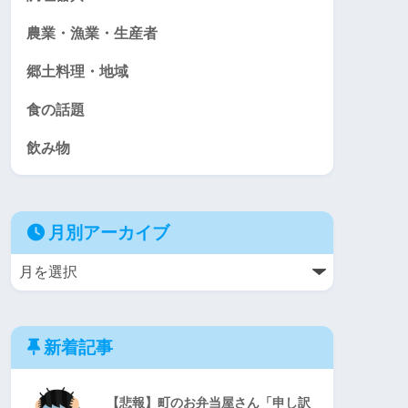
農業・漁業・生産者
郷土料理・地域
食の話題
飲み物
月別アーカイブ
新着記事
【悲報】町のお弁当屋さん「申し訳