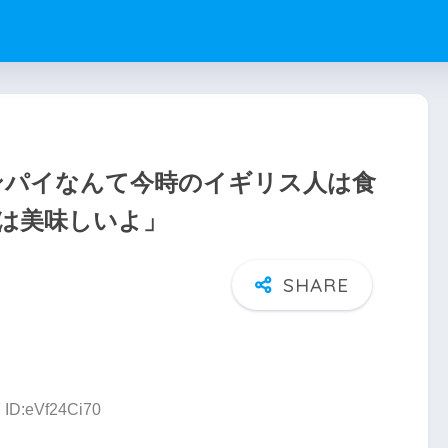
シンパイなんて今時のイギリス人は食
は美味しいよ」
7 ID:eVf24Ci70