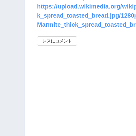
https://upload.wikimedia.org/wik
k_spread_toasted_bread.jpg/1280
Marmite_thick_spread_toasted_br
レスにコメント