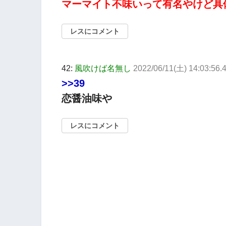
マーマイト不味いって有名やけど具
レスにコメント
42:
風吹けば名無し
2022/06/11(土) 14:03:56.
>>39
恋醤油味や
レスにコメント