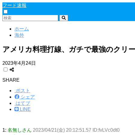
フード速報
ホーム
海外
アメリカ料理打線、ガチで最強のクリ
2023年4月24日
SHARE
ポスト
シェア
はてブ
LINE
1:
名無しさん
2023/04/21(金) 20:12:51.57 ID:fvLVc0dt0