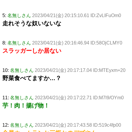
5:
名無しさん
2023/04/21(金) 20:15:10.61 ID:ZvLIFuOm0
走れそうな奴いないな
8:
名無しさん
2023/04/21(金) 20:16:46.94 ID:58OjCLMY0
スラッガーしか居ない
10:
名無しさん
2023/04/21(金) 20:17:17.04 ID:MTEyxm+20
野菜食べてますか…？
11:
名無しさん
2023/04/21(金) 20:17:22.71 ID:M7l9/OYm0
芋！肉！揚げ物！
12:
名無しさん
2023/04/21(金) 20:17:43.58 ID:519c4fp00