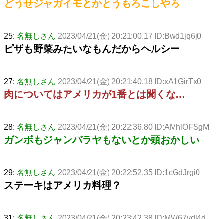
どうせジャガイモとかとうもろこしやろ
25:
名無しさん
2023/04/21(金) 20:21:00.17 ID:Bwd1jq6j0
ピザも野菜みたいなもんだからヘルシー
27:
名無しさん
2023/04/21(金) 20:21:40.18 ID:xA1GirTx0
肉についてはアメリカが1番とは聞くな…
28:
名無しさん
2023/04/21(金) 20:22:36.80 ID:AMhlOFSgM
ガンボもジャンバラヤもないとか頭おかしい
29:
名無しさん
2023/04/21(金) 20:22:52.35 ID:1cGdJrgi0
ステーキはアメリカ料理？
31:
名無しさん
2023/04/21(金) 20:23:42.38 ID:MW67vdl4d