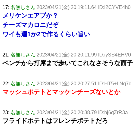
17:
名無しさん
2023/04/21(金) 20:19:11.64 ID:i2CYVE4h0
メリケンエアプか？
チーズマカロニだぞ
ワイも週1か2で作るくらい旨い
21:
名無しさん
2023/04/21(金) 20:20:11.99 ID:iySS4EHV0
ベンチから打席まで歩いてこれなさそうな面子
22:
名無しさん
2023/04/21(金) 20:20:27.51 ID:HT5+LNq7d
マッシュポテトとマッケンチーズないとか
23:
名無しさん
2023/04/21(金) 20:20:38.79 ID:hj6qZrR3a
フライドポテトはフレンチポテトだろ