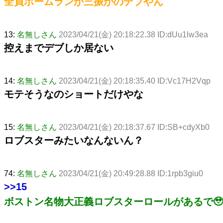
全員ホームランか三振かのデブやん
13:
名無しさん
2023/04/21(金) 20:18:22.38 ID:dUu1lw3ea
控えまでデブしか居ない
14:
名無しさん
2023/04/21(金) 20:18:35.40 ID:Vc17H2Vqp
モテそうなのショートだけやな
15:
名無しさん
2023/04/21(金) 20:18:37.67 ID:SB+cdyXb0
ロブスターみたいなんないん？
74:
名無しさん
2023/04/21(金) 20:49:28.88 ID:1rpb3giu0
>>15
ボストン名物大正義ロブスターロールがあるで🥹