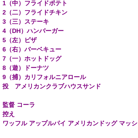
1（中）フライドポテト
2（二）フライドチキン
3（三）ステーキ
4（DH）ハンバーガー
5（左）ピザ
6（右）バーベキュー
7（一）ホットドッグ
8（遊）ドーナツ
9（捕）カリフォルニアロール
投 アメリカンクラブハウスサンド
監督 コーラ
控え
ワッフル アップルパイ アメリカンドッグ マッ