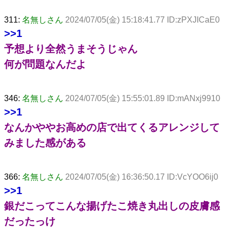
311:
名無しさん
2024/07/05(金) 15:18:41.77 ID:zPXJICaE0
>>1
予想より全然うまそうじゃん
何が問題なんだよ
346:
名無しさん
2024/07/05(金) 15:55:01.89 ID:mANxj9910
>>1
なんかややお高めの店で出てくるアレンジして
みました感がある
366:
名無しさん
2024/07/05(金) 16:36:50.17 ID:VcYOO6ij0
>>1
銀だこってこんな揚げたこ焼き丸出しの皮膚感
だったっけ