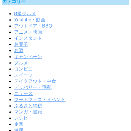
カテゴリー
B級グルメ
Youtube・動画
アウトドア・BBQ
アニメ・映画
インスタント
お菓子
お酒
キャンペーン
グルメ
コンビニ
スイーツ
テイクアウト・中食
デリバリー・宅配
ニュース
フードフェス・イベント
ふるさと納税
マンガ・書籍
レシピ
企業
健康