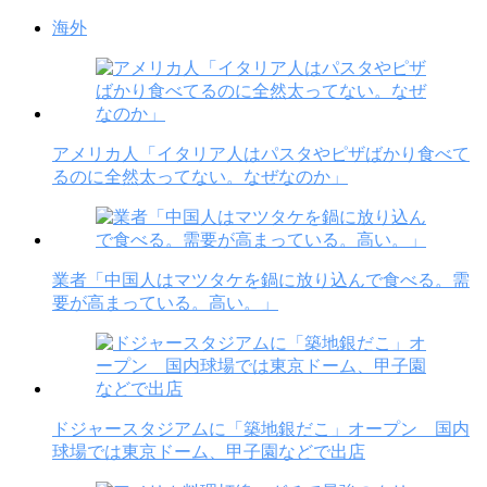
海外
アメリカ人「イタリア人はパスタやピザばかり食べて
るのに全然太ってない。なぜなのか」
業者「中国人はマツタケを鍋に放り込んで食べる。需
要が高まっている。高い。」
ドジャースタジアムに「築地銀だこ」オープン 国内
球場では東京ドーム、甲子園などで出店