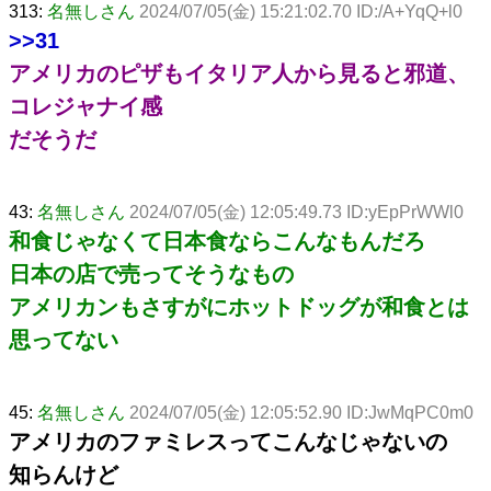
313:
名無しさん
2024/07/05(金) 15:21:02.70 ID:/A+YqQ+l0
>>31
アメリカのピザもイタリア人から見ると邪道、
コレジャナイ感
だそうだ
43:
名無しさん
2024/07/05(金) 12:05:49.73 ID:yEpPrWWl0
和食じゃなくて日本食ならこんなもんだろ
日本の店で売ってそうなもの
アメリカンもさすがにホットドッグが和食とは
思ってない
45:
名無しさん
2024/07/05(金) 12:05:52.90 ID:JwMqPC0m0
アメリカのファミレスってこんなじゃないの
知らんけど