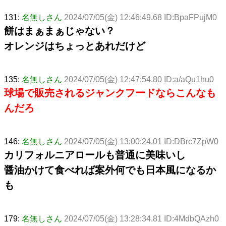
131:
名無しさん
2024/07/05(金) 12:46:49.68 ID:BpaFPujM0
餅はまぁまぁじゃない？
オレンジはちょっとあれだけど
135:
名無しさん
2024/07/05(金) 12:47:54.80 ID:a/aQu1hu0
球場で販売されるジャンクフードならこんなも
んだろ
146:
名無しさん
2024/07/05(金) 13:00:24.01 ID:DBrc7ZpW0
カリフォルニアロールも普通に美味いし
醤油かけて食べれば案外何でも日本風になるか
も
179:
名無しさん
2024/07/05(金) 13:28:34.81 ID:4MdbQAzh0