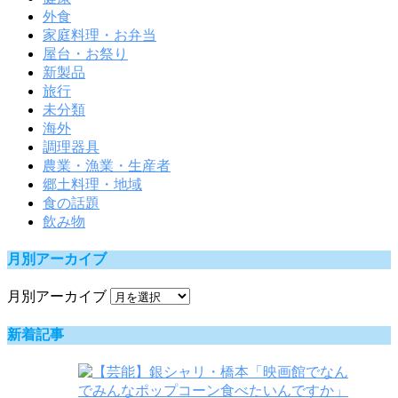
外食
家庭料理・お弁当
屋台・お祭り
新製品
旅行
未分類
海外
調理器具
農業・漁業・生産者
郷土料理・地域
食の話題
飲み物
月別アーカイブ
月別アーカイブ
新着記事