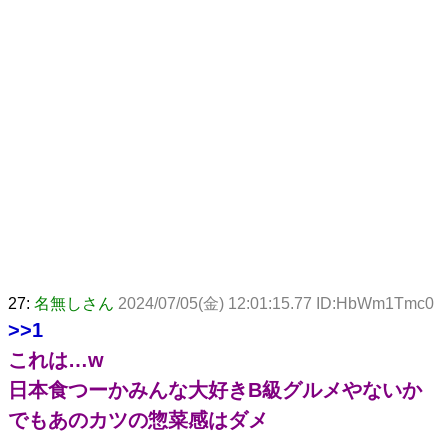
27:
名無しさん
2024/07/05(金) 12:01:15.77 ID:HbWm1Tmc0
>>1
これは…w
日本食つーかみんな大好きB級グルメやないか
でもあのカツの惣菜感はダメ