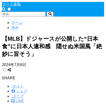
フード速報
ホーム
海外
【MLB】ドジャースが公開した“日本
食”に日本人違和感 隠せぬ米国風「絶
妙に旨そう」
2024年7月8日
SHARE
ポスト
シェア
はてブ
LINE