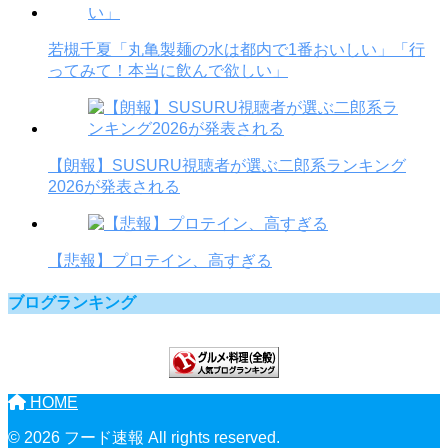
若槻千夏「丸亀製麺の水は都内で1番おいしい」「行
ってみて！本当に飲んで欲しい」
【朗報】SUSURU視聴者が選ぶ二郎系ランキング
2026が発表される
【悲報】プロテイン、高すぎる
ブログランキング
HOME
© 2026 フード速報 All rights reserved.