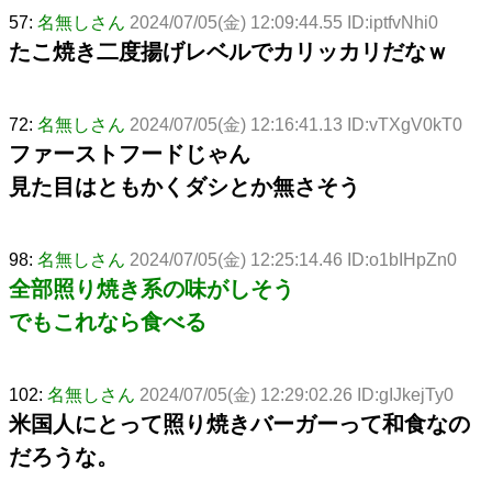
57:
名無しさん
2024/07/05(金) 12:09:44.55 ID:iptfvNhi0
たこ焼き二度揚げレベルでカリッカリだなｗ
72:
名無しさん
2024/07/05(金) 12:16:41.13 ID:vTXgV0kT0
ファーストフードじゃん
見た目はともかくダシとか無さそう
98:
名無しさん
2024/07/05(金) 12:25:14.46 ID:o1bIHpZn0
全部照り焼き系の味がしそう
でもこれなら食べる
102:
名無しさん
2024/07/05(金) 12:29:02.26 ID:gIJkejTy0
米国人にとって照り焼きバーガーって和食なの
だろうな。