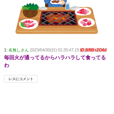
1:
名無しさん
2023/04/30(日) 01:35:47.15
ID:8/9B+2O4d
毎回火が通ってるからハラハラして食ってる
わ
レスにコメント