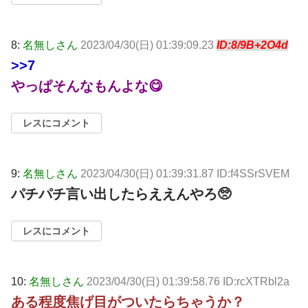
8:
名無しさん
2023/04/30(日) 01:39:09.23
ID:8/9B+2O4d
>>7
やっぱそんなもんよな😋
レスにコメント
9:
名無しさん
2023/04/30(日) 01:39:31.87 ID:f4SSrSVEM
パチパチ言い出したらええんやろ🥺
レスにコメント
10:
名無しさん
2023/04/30(日) 01:39:58.76 ID:rcXTRbl2a
ある程度焦げ目がついたらちゃうか？