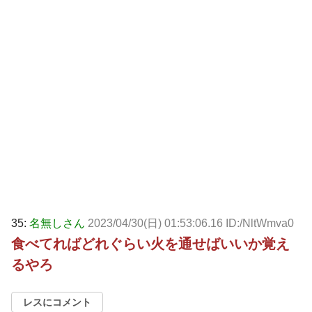
35:
名無しさん
2023/04/30(日) 01:53:06.16 ID:/NltWmva0
食べてればどれぐらい火を通せばいいか覚え
るやろ
レスにコメント