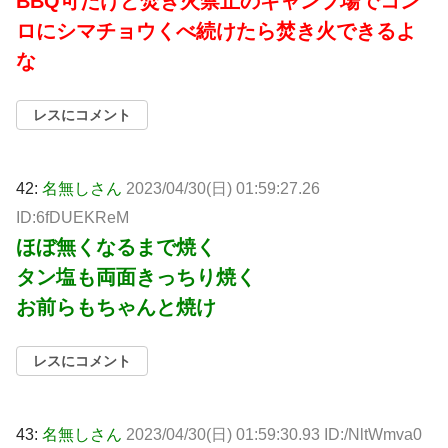
BBQ可だけど焚き火禁止のキャンプ場でコン
ロにシマチョウくべ続けたら焚き火できるよ
な
レスにコメント
42:
名無しさん
2023/04/30(日) 01:59:27.26
ID:6fDUEKReM
ほぼ無くなるまで焼く
タン塩も両面きっちり焼く
お前らもちゃんと焼け
レスにコメント
43:
名無しさん
2023/04/30(日) 01:59:30.93 ID:/NltWmva0