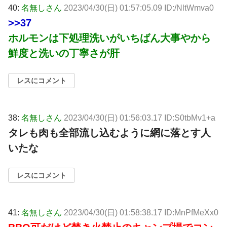
40:
名無しさん
2023/04/30(日) 01:57:05.09 ID:/NltWmva0
>>37
ホルモンは下処理洗いがいちばん大事やから
鮮度と洗いの丁寧さが肝
レスにコメント
38:
名無しさん
2023/04/30(日) 01:56:03.17 ID:S0tbMv1+a
タレも肉も全部流し込むように網に落とす人
いたな
レスにコメント
41:
名無しさん
2023/04/30(日) 01:58:38.17 ID:MnPfMeXx0