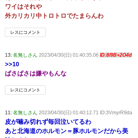
ワイはそれや
外カリカリ中トロトロでたまらんわ
レスにコメント
13:
名無しさん
2023/04/30(日) 01:40:35.06
ID:8/9B+2O4d
>>10
ぱさぱさは嫌やもんな
レスにコメント
11:
名無しさん
2023/04/30(日) 01:40:12.71 ID:3VmyrR9da
皮が噛み切れず毎回泣いてるわ
あと北海道のホルモン＝豚ホルモンだから美