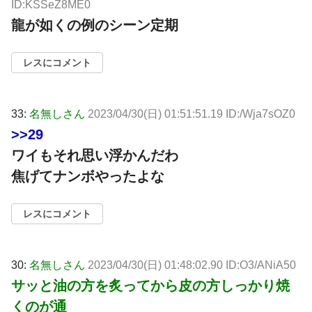
ID:KSSeZ8ME0
龍が如くの例のシーン定期
レスにコメント
33:
名無しさん
2023/04/30(日) 01:51:51.19 ID:/Wja7sOZ0
>>29
ワイもそれ思い浮かんだわ
焦げてナンボやったよな
レスにコメント
30:
名無しさん
2023/04/30(日) 01:48:02.90 ID:O3/ANiA50
サッと油の方を炙ってから皮の方しっかり焼
くのが通