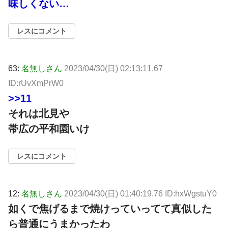
味しくない…
レスにコメント
63:
名無しさん
2023/04/30(日) 02:13:11.67
ID:rUvXmPrW0
>>11
それは北見や
帯広の平和園いけ
レスにコメント
12:
名無しさん
2023/04/30(日) 01:40:19.76 ID:hxWgstuY0
如くで焦げるまで焼けっていってて真似した
ら普通にうまかったわ