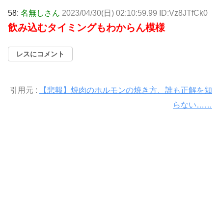
58:
名無しさん
2023/04/30(日) 02:10:59.99 ID:Vz8JTfCk0
飲み込むタイミングもわからん模様
レスにコメント
引用元 :
【悲報】焼肉のホルモンの焼き方、誰も正解を知
らない……