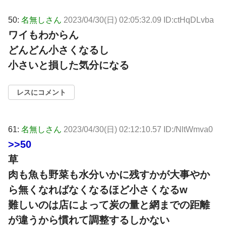
50:
名無しさん
2023/04/30(日) 02:05:32.09 ID:ctHqDLvba
ワイもわからん
どんどん小さくなるし
小さいと損した気分になる
レスにコメント
61:
名無しさん
2023/04/30(日) 02:12:10.57 ID:/NltWmva0
>>50
草
肉も魚も野菜も水分いかに残すかが大事やか
ら無くなればなくなるほど小さくなるw
難しいのは店によって炭の量と網までの距離
が違うから慣れて調整するしかない