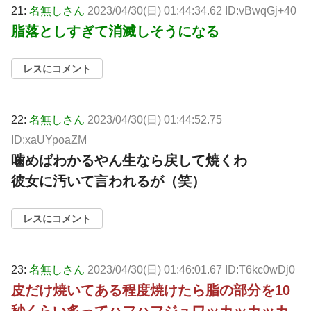
21:
名無しさん
2023/04/30(日) 01:44:34.62 ID:vBwqGj+40
脂落としすぎて消滅しそうになる
レスにコメント
22:
名無しさん
2023/04/30(日) 01:44:52.75
ID:xaUYpoaZM
噛めばわかるやん生なら戻して焼くわ
彼女に汚いて言われるが（笑）
レスにコメント
23:
名無しさん
2023/04/30(日) 01:46:01.67 ID:T6kc0wDj0
皮だけ焼いてある程度焼けたら脂の部分を10
秒くらい炙ってハフハフジュワッカッカッカ