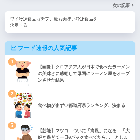
次の記事
ワイ冷凍食品ガチプ、最も美味い冷凍食品を
決定する
フード速報の人気記事
1
【画像】クロアチア人が日本で食べたラーメン
の美味さに感動して母国にラーメン屋をオープ
ンさせた結果
2
食べ物がまずい都道府県ランキング、決まる
3
【芸能】マツコ ついに「痛風」になる 「大
好き過ぎて一日6パック食べてたら…」としょ