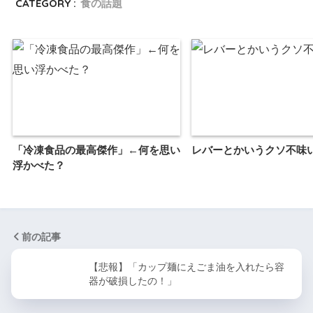
CATEGORY :
食の話題
「冷凍食品の最高傑作」←何を思い
レバーとかいうクソ不味
浮かべた？
前の記事
【悲報】「カップ麺にえごま油を入れたら容
器が破損したの！」