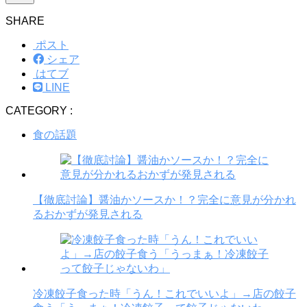
SHARE
ポスト
シェア
はてブ
LINE
CATEGORY :
食の話題
【徹底討論】醤油かソースか！？完全に意見が分かれ
るおかずが発見される
冷凍餃子食った時「うん！これでいいよ」→店の餃子