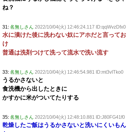
ね？
31:
名無しさん
2022/10/04(火) 12:46:24.117 ID:qqWvzDfx0
水に漬けた後に洗わない奴にアホだと言ってお
け
普通は洗剤つけて洗って流水で洗い流す
33:
名無しさん
2022/10/04(火) 12:46:54.981 ID:mt3vITko0
うるかさないと
食洗機から出したときに
かすかに米がついてたりする
35:
名無しさん
2022/10/04(火) 12:48:10.881 ID:J80FG41f0
乾燥したご飯はうるかさないと洗いにくいもん