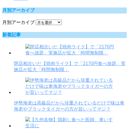
月別アーカイブ
月別アーカイブ
新着記事
閉店相次いだ【焼肉ライク】で「2170円食べ放題」実
施店が拡大「時間無制限」
伊勢海老は高級品だから珍重されているだけで味は車
海老やブラックタイガーの方が旨いってマジ？