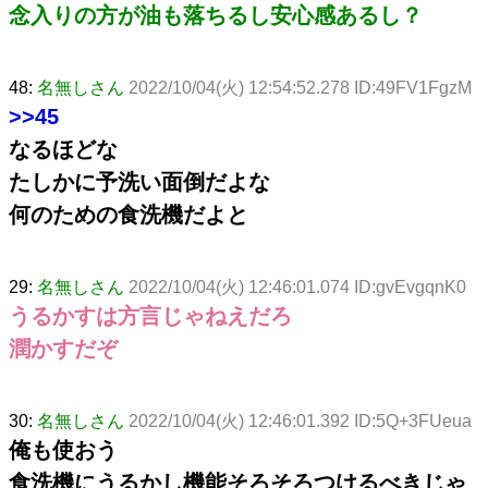
念入りの方が油も落ちるし安心感あるし？
48:
名無しさん
2022/10/04(火) 12:54:52.278 ID:49FV1FgzM
>>45
なるほどな
たしかに予洗い面倒だよな
何のための食洗機だよと
29:
名無しさん
2022/10/04(火) 12:46:01.074 ID:gvEvgqnK0
うるかすは方言じゃねえだろ
潤かすだぞ
30:
名無しさん
2022/10/04(火) 12:46:01.392 ID:5Q+3FUeua
俺も使おう
食洗機にうるかし機能そろそろつけるべきじゃ