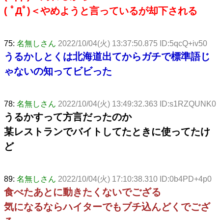
( ﾟДﾟ)＜やめようと言っているが却下される
75:
名無しさん
2022/10/04(火) 13:37:50.875 ID:5qcQ+iv50
うるかしとくは北海道出てからガチで標準語じ
ゃないの知ってビビった
78:
名無しさん
2022/10/04(火) 13:49:32.363 ID:s1RZQUNK0
うるかすって方言だったのか
某レストランでバイトしてたときに使ってたけ
ど
89:
名無しさん
2022/10/04(火) 17:10:38.310 ID:0b4PD+4p0
食べたあとに動きたくないでござる
気になるならハイターでもブチ込んどくでござ