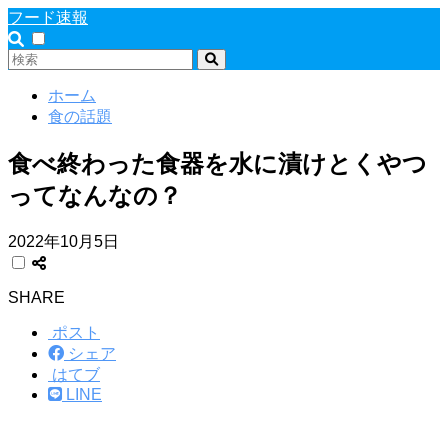
フード速報
ホーム
食の話題
食べ終わった食器を水に漬けとくやつ
ってなんなの？
2022年10月5日
SHARE
ポスト
シェア
はてブ
LINE