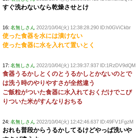
すぐ洗わないなら乾燥させとけ
16:
名無しさん
2022/10/04(火) 12:38:28.290 ID:h0GViCkbr
使った食器を水には漬けない
使った食器に水を入れて置いとく
17:
名無しさん
2022/10/04(火) 12:39:37.937 ID:1RzDV9dQM
食器うるかしとくのとうるかしとかないのとで
は洗う時のやりやすさが全然違う
ご飯粒がついた食器に水入れておくだけでこび
りついた米がすんなりおちる
24:
名無しさん
2022/10/04(火) 12:42:46.637 ID:49FV1FgzM
おれも普段からうるかしてるけどやっぱ洗いや