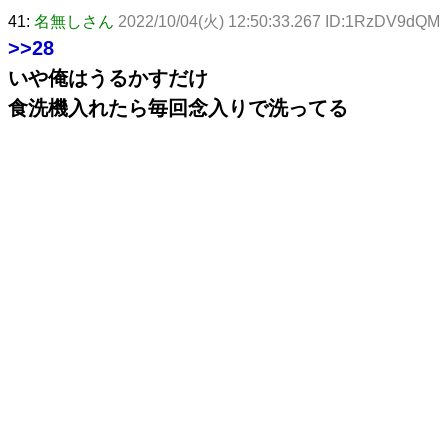
41:
名無しさん
2022/10/04(火) 12:50:33.267 ID:1RzDV9dQM
>>28
いや俺はうるかすだけ
食洗機入れたら毎回念入りで洗ってる