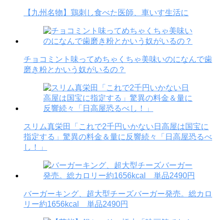
【九州名物】鶏刺し食べた医師、車いす生活に
チョコミント味ってめちゃくちゃ美味いのになんで歯
磨き粉とかいう奴がいるの？
スリム真栄田「これで2千円いかない日高屋は国宝に
指定する」驚異の料金＆量に反響続々「日高屋恐るべ
し！」
バーガーキング、超大型チーズバーガー発売。総カロ
リー約1656kcal 単品2490円