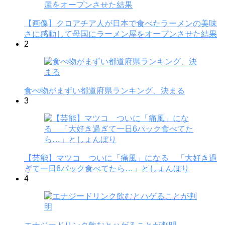
【画像】クロアチア人が日本で食べたラーメンの美味
さに感動して母国にラーメン屋をオープンさせた結果
2
食べ物がまずい都道府県ランキング、決まる
3
【芸能】マツコ ついに「痛風」になる 「大好き過
ぎて一日6パック食べてたら…」としょんぼり
4