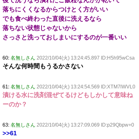
落ちにくくなるからつけとく方がいい
でも食べ終わった直後に洗えるなら
落ちない状態じゃないから
さっさと洗っておしまいにするのが一番いい
60:
名無しさん
2022/10/04(火) 13:24:45.897 ID:H5h95wCsa
そんな何時間もうるかさない
61:
名無しさん
2022/10/04(火) 13:24:54.569 ID:XTM7lWVL0
漬ける水に洗剤混ぜてるけどもしかして意味ね
ーのか？
63:
名無しさん
2022/10/04(火) 13:27:09.069 ID:p29Qbpw+0
>>61