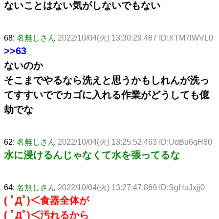
ないことはない気がしないでもない
68:
名無しさん
2022/10/04(火) 13:30:29.487 ID:XTM7lWVL0
>>63
ないのか
そこまでやるなら洗えと思うかもしれんが洗っ
てすすいででカゴに入れる作業がどうしても億
劫でな
62:
名無しさん
2022/10/04(火) 13:25:52.463 ID:UqBu6qH80
水に浸けるんじゃなくて水を張ってるな
64:
名無しさん
2022/10/04(火) 13:27:47.869 ID:SgHuJxjj0
( ﾟДﾟ)＜食器全体が
( ﾟДﾟ)＜汚れるから