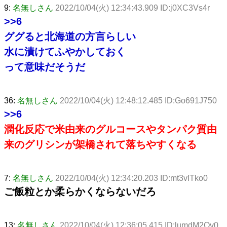
9:
名無しさん
2022/10/04(火) 12:34:43.909 ID:j0XC3Vs4r
>>6
ググると北海道の方言らしい
水に漬けてふやかしておく
って意味だそうだ
36:
名無しさん
2022/10/04(火) 12:48:12.485 ID:Go691J750
>>6
潤化反応で米由来のグルコースやタンパク質由
来のグリシンが架橋されて落ちやすくなる
7:
名無しさん
2022/10/04(火) 12:34:20.203 ID:mt3vITko0
ご飯粒とか柔らかくならないだろ
13:
名無しさん
2022/10/04(火) 12:36:05.415 ID:lumdM2Qv0