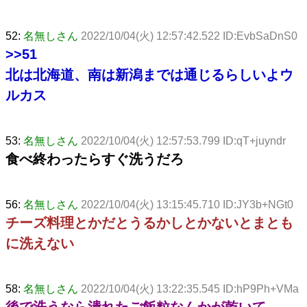
52:
名無しさん
2022/10/04(火) 12:57:42.522 ID:EvbSaDnS0
>>51
北は北海道、南は新潟までは通じるらしいよウ
ルカス
53:
名無しさん
2022/10/04(火) 12:57:53.799 ID:qT+juyndr
食べ終わったらすぐ洗うだろ
56:
名無しさん
2022/10/04(火) 13:15:45.710 ID:JY3b+NGt0
チーズ料理とかだとうるかしとかないとまとも
に洗えない
58:
名無しさん
2022/10/04(火) 13:22:35.545 ID:hP9Ph+VMa
後で洗うなら潰れたご飯粒なんかが乾いて