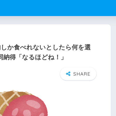
肉しか食べれないとしたら何を選
同納得「なるほどね！」