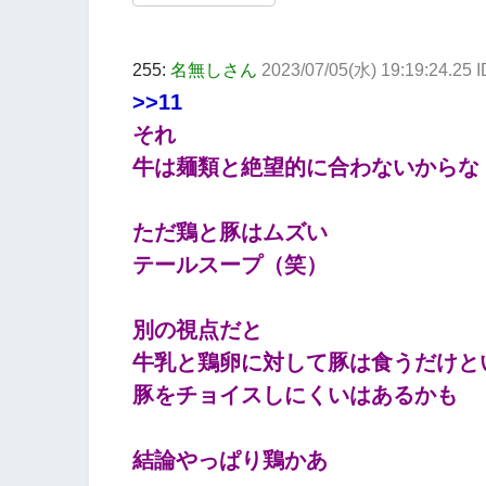
255:
名無しさん
2023/07/05(水) 19:19:24.25 
>>11
それ
牛は麺類と絶望的に合わないからな
ただ鶏と豚はムズい
テールスープ（笑）
別の視点だと
牛乳と鶏卵に対して豚は食うだけと
豚をチョイスしにくいはあるかも
結論やっぱり鶏かあ