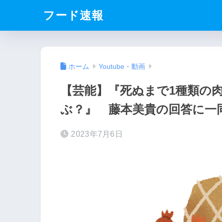
フード速報
ホーム
Youtube・動画
【芸能】『死ぬまで1種類の
ぶ？』 藤本美貴の回答に一
2023年7月6日