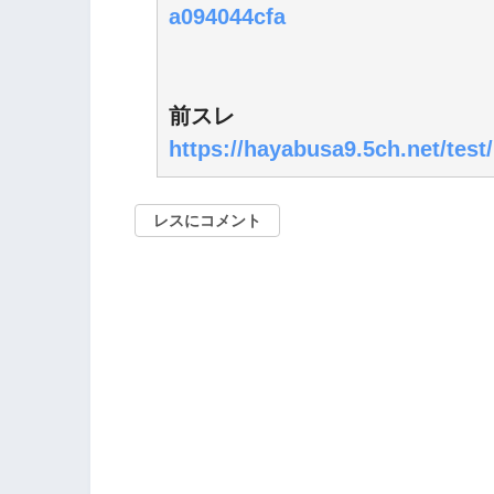
a094044cfa
前スレ
https://hayabusa9.5ch.net/tes
レスにコメント