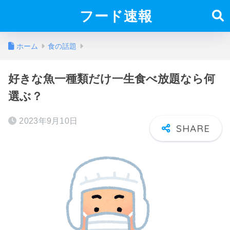
フード速報
ホーム
食の話題
好きな魚一種類だけ一生食べ放題なら何
選ぶ？
2023年9月10日