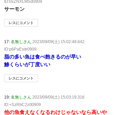
ID:0xZNXLMSd0909
サーモン
レスにコメント
17:
名無しさん
2023/09/09(土) 15:02:48.642
ID:p6PaEsitr0909
脂の多い魚は食べ飽きるのが早い
鯵くらいが丁度いい
レスにコメント
19:
名無しさん
2023/09/09(土) 15:03:19.316
ID:+SzRbC2z00909
他の魚食えなくなるわけじゃないなら高いや