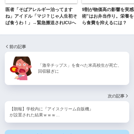
医者「そばアレルギー治ってます
9割が物価高の影響を実感
ね」アイドル「マジ？じゃ人生初そ
術”はお弁当作り。栄養
ば食うわ！」→緊急搬送されICUへ
ら食費を抑えるには？
前の記事
「激辛チップス」を食べた米高校生が死亡、
回収騒ぎに
次の記事
【朗報】学校内に『アイスクリーム自販機』
が設置された結果ｗｗｗ…