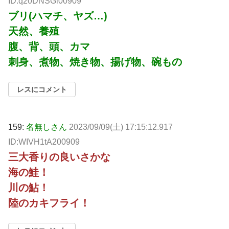
ID:q20DNSGl00909
ブリ(ハマチ、ヤズ…)
天然、養殖
腹、背、頭、カマ
刺身、煮物、焼き物、揚げ物、碗もの
レスにコメント
159:
名無しさん
2023/09/09(土) 17:15:12.917
ID:WIVH1tA200909
三大香りの良いさかな
海の鮭！
川の鮎！
陸のカキフライ！