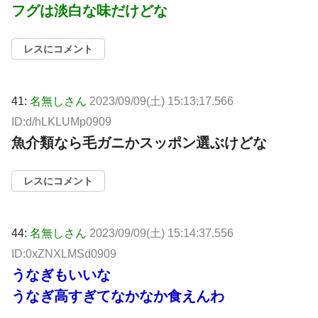
フグは淡白な味だけどな
レスにコメント
41:
名無しさん
2023/09/09(土) 15:13:17.566
ID:d/hLKLUMp0909
魚介類なら毛ガニかスッポン選ぶけどな
レスにコメント
44:
名無しさん
2023/09/09(土) 15:14:37.556
ID:0xZNXLMSd0909
うなぎもいいな
うなぎ高すぎてなかなか食えんわ