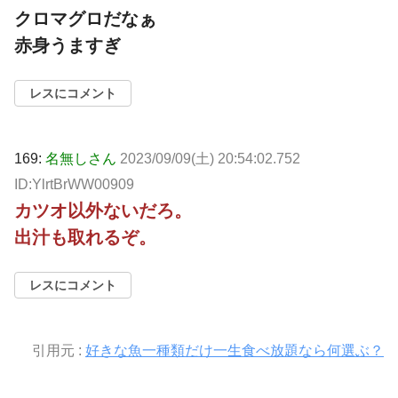
クロマグロだなぁ
赤身うますぎ
レスにコメント
169:
名無しさん
2023/09/09(土) 20:54:02.752
ID:YlrtBrWW00909
カツオ以外ないだろ。
出汁も取れるぞ。
レスにコメント
引用元 :
好きな魚一種類だけ一生食べ放題なら何選ぶ？