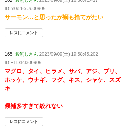
162:
名無しさん
2023/09/09(土) 18:36:41.417
ID:m0orExUu00909
サーモン…と思ったが鰤も捨てがたい
レスにコメント
165:
名無しさん
2023/09/09(土) 19:58:45.202
ID:FTLslcI300909
マグロ、タイ、ヒラメ、サバ、アジ、ブリ、
ホッケ、ウナギ、フグ、キス、シャケ、スズ
キ
候補多すぎて絞れない
レスにコメント