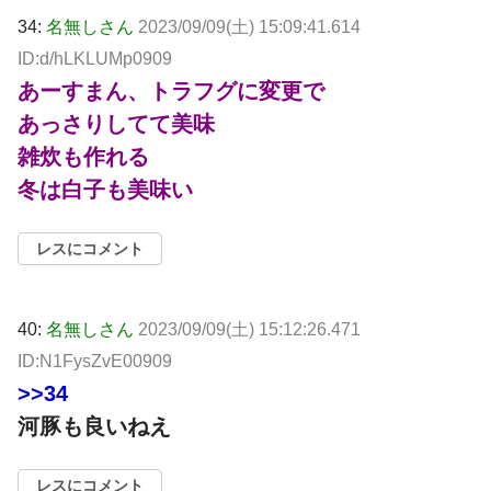
34:
名無しさん
2023/09/09(土) 15:09:41.614
ID:d/hLKLUMp0909
あーすまん、トラフグに変更で
あっさりしてて美味
雑炊も作れる
冬は白子も美味い
レスにコメント
40:
名無しさん
2023/09/09(土) 15:12:26.471
ID:N1FysZvE00909
>>34
河豚も良いねえ
レスにコメント