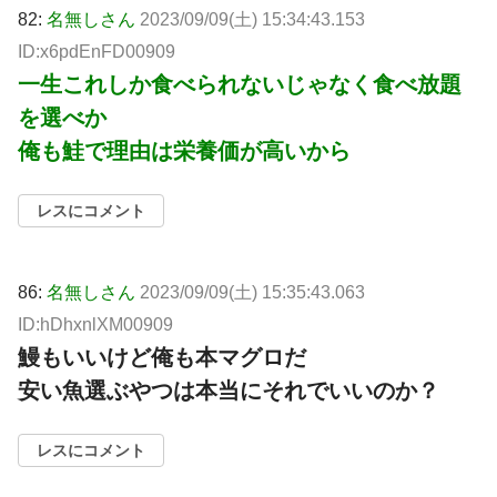
82:
名無しさん
2023/09/09(土) 15:34:43.153
ID:x6pdEnFD00909
一生これしか食べられないじゃなく食べ放題
を選べか
俺も鮭で理由は栄養価が高いから
レスにコメント
86:
名無しさん
2023/09/09(土) 15:35:43.063
ID:hDhxnlXM00909
鰻もいいけど俺も本マグロだ
安い魚選ぶやつは本当にそれでいいのか？
レスにコメント