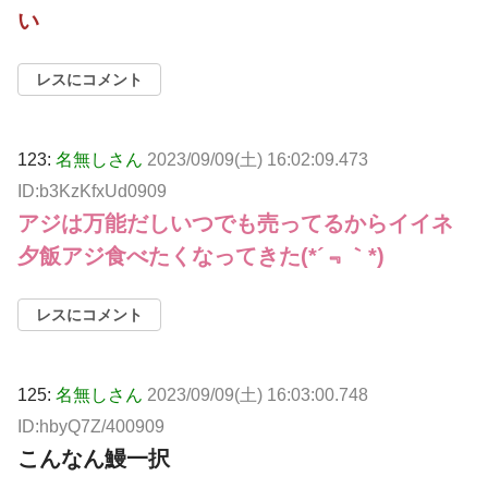
い
レスにコメント
123:
名無しさん
2023/09/09(土) 16:02:09.473
ID:b3KzKfxUd0909
アジは万能だしいつでも売ってるからイイネ
夕飯アジ食べたくなってきた(*´﹃｀*)
レスにコメント
125:
名無しさん
2023/09/09(土) 16:03:00.748
ID:hbyQ7Z/400909
こんなん鰻一択