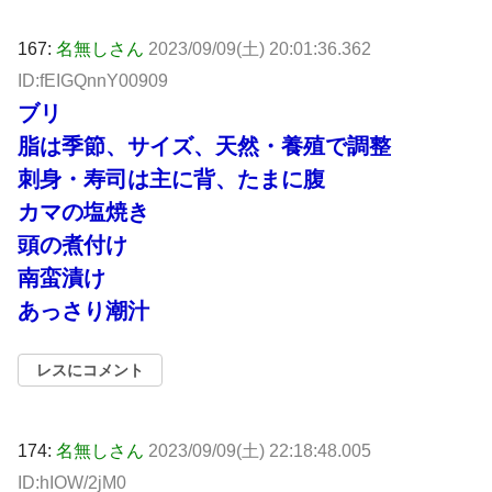
167:
名無しさん
2023/09/09(土) 20:01:36.362
ID:fEIGQnnY00909
ブリ
脂は季節、サイズ、天然・養殖で調整
刺身・寿司は主に背、たまに腹
カマの塩焼き
頭の煮付け
南蛮漬け
あっさり潮汁
レスにコメント
174:
名無しさん
2023/09/09(土) 22:18:48.005
ID:hIOW/2jM0