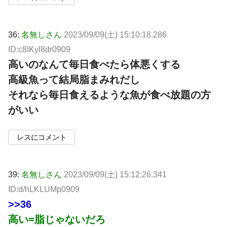
36:
名無しさん
2023/09/09(土) 15:10:18.286
ID:c8IKyl8dr0909
高いのなんて毎日食べたら体悪くする
高級魚って結局脂まみれだし
それなら毎日食えるような魚が食べ放題の方
がいい
レスにコメント
39:
名無しさん
2023/09/09(土) 15:12:26.341
ID:d/hLKLUMp0909
>>36
高い=脂じゃないだろ