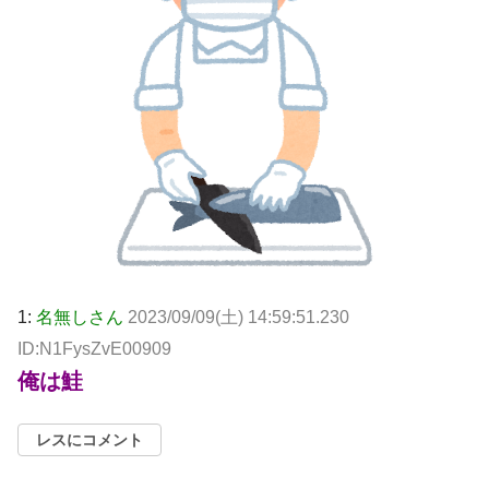
1:
名無しさん
2023/09/09(土) 14:59:51.230
ID:N1FysZvE00909
俺は鮭
レスにコメント