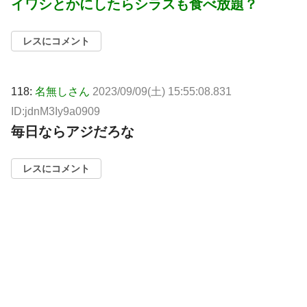
イワシとかにしたらシラスも食べ放題？
レスにコメント
118:
名無しさん
2023/09/09(土) 15:55:08.831
ID:jdnM3Iy9a0909
毎日ならアジだろな
レスにコメント