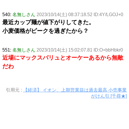
540:
名無しさん
2023/10/14(土) 08:37:18.52 ID:4Y/LGOJ+0
最近カップ麺が値下がりしてきた。
小麦価格がピークを過ぎたから？
551:
名無しさん
2023/10/14(土) 15:02:07.81 ID:O+bbHbkr0
近場にマックスバリュとオーケーあるから無敵
だわ
引用元 :
【経済】 イオン、上期営業益は過去最高 小売事業
がけん引 [千尋★]