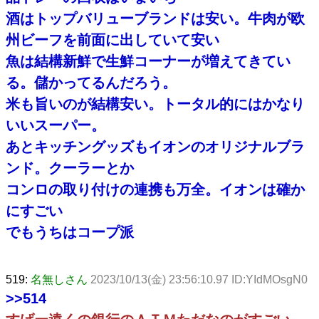
酒はトップバリューブランドは安い。牛肉が欧
州ビーフを前面に出していて安い
魚は結構新鮮で生鮮コーナーが増えてきてい
る。儲かってるんだろう。
米も旨いのが結構安い。トータル的にはかなり
いいスーパー。
あとキッチングッズもイオンのオリジナルブラ
ンド。クーラーとか
コンロの取り付けの連携も万全。イオンは確か
にすごい
でもうちはコープ派
519:
名無しさん
2023/10/13(金) 23:56:10.97 ID:YIdMOsgN0
>>514