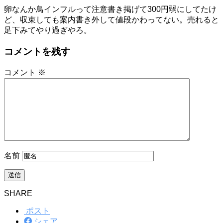
卵なんか鳥インフルって注意書き掲げて300円弱にしてたけ
ど、収束しても案内書き外して値段かわってない。売れると
足下みてやり過ぎやろ。
コメントを残す
コメント
※
名前
SHARE
ポスト
シェア