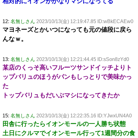
相対的にイオンがかなりマシになってる
12:
名無しさん
2023/10/13(金) 12:19:47.85 ID:wBkECAEw0
マヨネーズとかいつになっても元の値段に戻ら
んなｗ。
13:
名無しさん
2023/10/13(金) 12:21:44.45 ID:sSon8zYd0
某店のくっそ高いフルーツサンドイッチよりト
ップバリュのほうがパンもしっとりで美味かっ
た
トップバリュもだいぶマシになってきたか
15:
名無しさん
2023/10/13(金) 12:22:35.16 ID:YJwxUN4A0
田舎に行ったらイオンモールの一人勝ち状態
土日にクルマでイオンモール行って1週間分の食