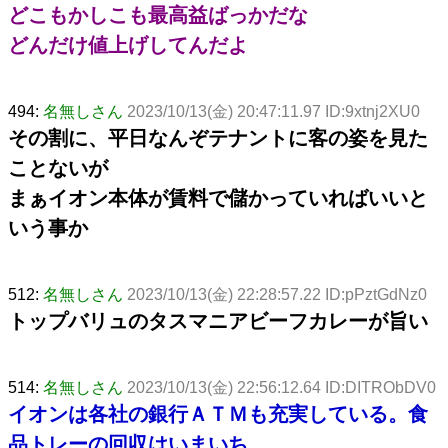
どこもかしこも最高益ばっかだな
どんだけ値上げしてんだよ
494:
名無しさん
2023/10/13(金) 20:47:11.97 ID:9xtnj2XU0
その割に、平日なんぞテナントに客の姿を見た
ことないが
まぁイオン本体が賃料で儲かっていればいいと
いう事か
512:
名無しさん
2023/10/13(金) 22:28:57.22 ID:pPztGdNz0
トップバリュのタスマニアビーフカレーが旨い
514:
名無しさん
2023/10/13(金) 22:56:12.64 ID:DITRObDV0
イオンは各社の銀行ＡＴＭも充実している。食
品トレーの回収はいまいち