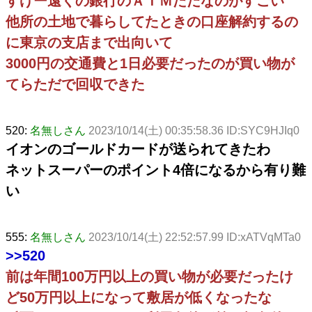
すげー遠くの銀行のＡＴＭただなのがすごい
他所の土地で暮らしてたときの口座解約するの
に東京の支店まで出向いて
3000円の交通費と1日必要だったのが買い物が
てらただで回収できた
520:
名無しさん
2023/10/14(土) 00:35:58.36 ID:SYC9HJIq0
イオンのゴールドカードが送られてきたわ
ネットスーパーのポイント4倍になるから有り難
い
555:
名無しさん
2023/10/14(土) 22:52:57.99 ID:xATVqMTa0
>>520
前は年間100万円以上の買い物が必要だったけ
ど50万円以上になって敷居が低くなったな