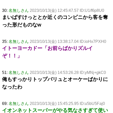
30:
名無しさん
2023/10/13(金) 12:45:47.57 ID:U1/f6p8U0
まいばすけっととか近くのコンビニから客を奪
った形だものなw
35:
名無しさん
2023/10/13(金) 13:38:17.04 ID:ioHx7PXH0
イトーヨーカドー「お前らばかりズルイ
ぞ！！」
51:
名無しさん
2023/10/13(金) 14:53:26.28 ID:yMNj+gkC0
俺もすっかりトップバリュとオーケーばかりに
なったわ
69:
名無しさん
2023/10/13(金) 15:45:25.95 ID:u5bU5Faj0
イオンネットスーパーがやる気なさすぎて使い