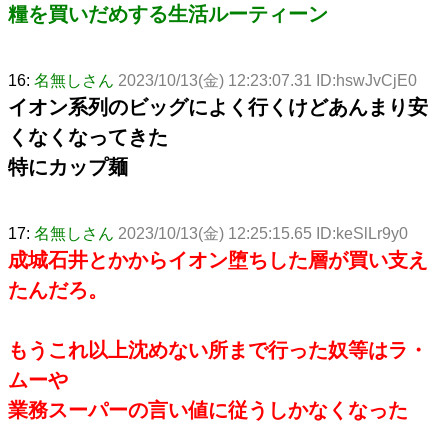
糧を買いだめする生活ルーティーン
16:
名無しさん
2023/10/13(金) 12:23:07.31 ID:hswJvCjE0
イオン系列のビッグによく行くけどあんまり安
くなくなってきた
特にカップ麺
17:
名無しさん
2023/10/13(金) 12:25:15.65 ID:keSlLr9y0
成城石井とかからイオン堕ちした層が買い支え
たんだろ。
もうこれ以上沈めない所まで行った奴等はラ・
ムーや
業務スーパーの言い値に従うしかなくなった