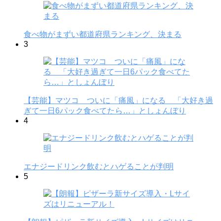
食べ物がまずい都道府県ランキング、決まる
3
【芸能】マツコ ついに「痛風」になる 「大好き過
ぎて一日6パック食べてたら…」としょんぼり
4
エナジードリンク飲むとハゲることが判明
5