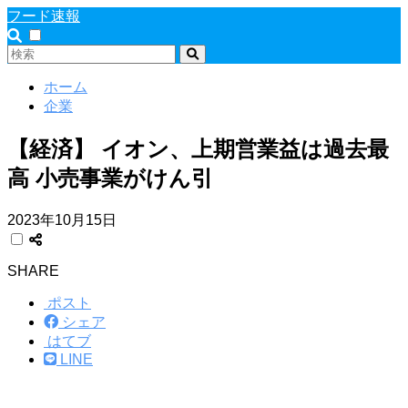
フード速報
ホーム
企業
【経済】 イオン、上期営業益は過去最
高 小売事業がけん引
2023年10月15日
SHARE
ポスト
シェア
はてブ
LINE