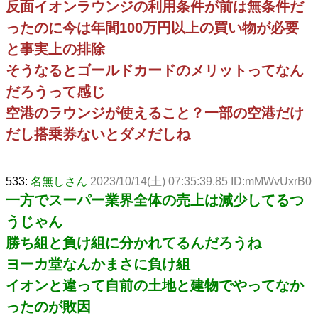
反面イオンラウンジの利用条件が前は無条件だ
ったのに今は年間100万円以上の買い物が必要
と事実上の排除
そうなるとゴールドカードのメリットってなん
だろうって感じ
空港のラウンジが使えること？一部の空港だけ
だし搭乗券ないとダメだしね
533:
名無しさん
2023/10/14(土) 07:35:39.85 ID:mMWvUxrB0
一方でスーパー業界全体の売上は減少してるつ
うじゃん
勝ち組と負け組に分かれてるんだろうね
ヨーカ堂なんかまさに負け組
イオンと違って自前の土地と建物でやってなか
ったのが敗因