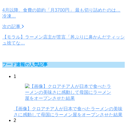
4月以降、食費の節約「月3700円」 最も切り詰めたのは…
冷凍…
次の記事
【モラル】ラーメン店主が苦言「丼ぶりに鼻かんだティッシ
ュ捨てな…
フード速報の人気記事
1
【画像】クロアチア人が日本で食べたラーメンの美味
さに感動して母国にラーメン屋をオープンさせた結果
2