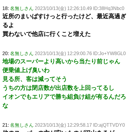
18:
名無しさん
2023/10/13(金) 12:26:10.49 ID:38Hq3Nbc0
近所のまいばすけっと行ったけど、最近高過ぎ
るよ
買わないで他店に行くこと増えた
20:
名無しさん
2023/10/13(金) 12:29:00.76 ID:Jo+YW8GL0
地場のスーパーより高いから当たり前じゃん
便乗値上げ臭いわ
見る所、客は減ってそう
うちの方は閉店数が出店数を上回ってるし
イオンでもエリアで勝ち組負け組が有るんだろ
な
21:
名無しさん
2023/10/13(金) 12:29:58.17 ID:ajQTTVDY0