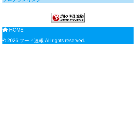
HOME
© 2026 フード速報 All rights reserved.