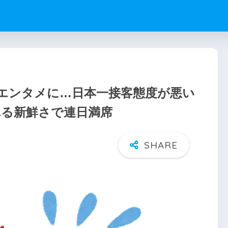
エンタメに…日本一接客態度が悪い
れる新鮮さで連日満席