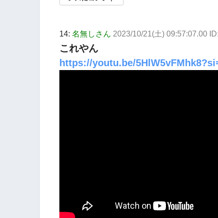
14:
名無しさん
2023/10/21(土) 09:57:07.00 I
これやん
https://youtu.be/5HlW5vFMhk8?