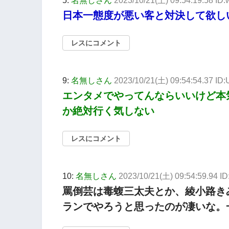
5:
名無しさん
2023/10/21(土) 09:54:19.58 I
日本一態度が悪い客と対決して欲し
レスにコメント
9:
名無しさん
2023/10/21(土) 09:54:54.37 ID
エンタメでやってんならいいけど本
か絶対行く気しない
レスにコメント
10:
名無しさん
2023/10/21(土) 09:54:59.94 
罵倒芸は毒蝮三太夫とか、綾小路き
ランでやろうと思ったのが凄いな。