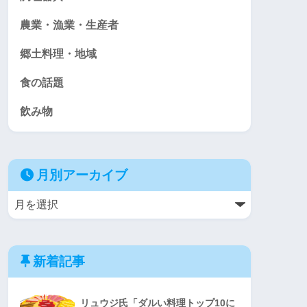
農業・漁業・生産者
郷土料理・地域
食の話題
飲み物
月別アーカイブ
新着記事
リュウジ氏「ダルい料理トップ10に