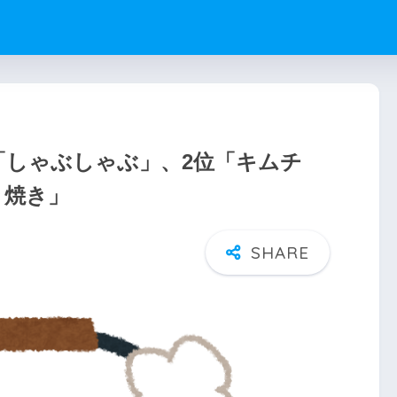
「しゃぶしゃぶ」、2位「キムチ
き焼き」