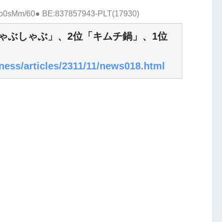
:Io0sMm/60● BE:837857943-PLT(17930)
ゃぶしゃぶ」、2位「キムチ鍋」、1位
ness/articles/2311/11/news018.html