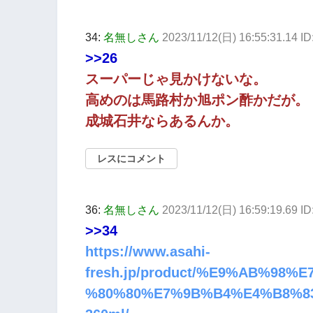
34:
名無しさん
2023/11/12(日) 16:55:31.14 I
>>26
スーパーじゃ見かけないな。
高めのは馬路村か旭ポン酢かだが。
成城石井ならあるんか。
レスにコメント
36:
名無しさん
2023/11/12(日) 16:59:19.69 I
>>34
https://www.asahi-
fresh.jp/product/%E9%AB%9
%80%80%E7%9B%B4%E4%B8%8