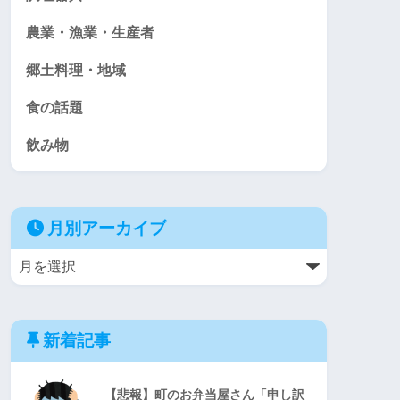
農業・漁業・生産者
郷土料理・地域
食の話題
飲み物
月別アーカイブ
新着記事
【悲報】町のお弁当屋さん「申し訳