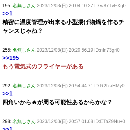
195:
名無しさん
2023/12/03(日) 20:04:10.27 ID:w87TvEXq0
>>1
精密に温度管理が出来る小型揚げ物鍋を作るチ
ャンスじゃね？
255:
名無しさん
2023/12/03(日) 20:29:56.19 ID:nIn73gri0
>>195
もう電気式のフライヤーがある
292:
名無しさん
2023/12/03(日) 20:54:44.71 ID:R2fzaHMy0
>>1
四角いから🔥が周る可能性あるからかな？
298:
名無しさん
2023/12/03(日) 20:57:01.68 ID:ETaZ9Nu+0
>>1