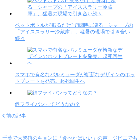
ペットボトルが“振るだけ”で瞬時に凍る シャープの
「アイススラリー冷蔵庫」、猛暑の現場で引き合い
続々
スマホで有名なバルミューダが斬新なデザインのホッ
トプレートを発売。起死回生へ
鉄フライパンってどうなの？
前の記事
千葉で大繁殖のキョンに「食べればいい」の声 ジビエでも