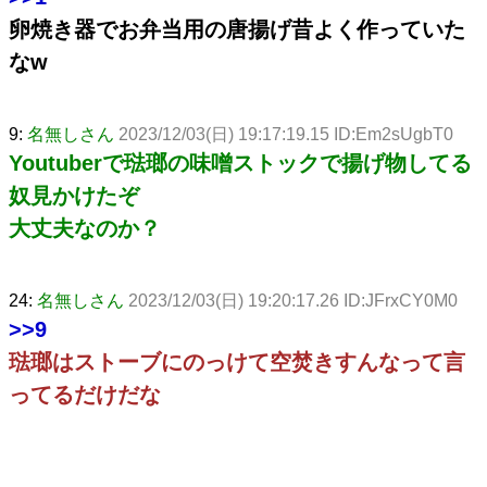
卵焼き器でお弁当用の唐揚げ昔よく作っていた
なw
9:
名無しさん
2023/12/03(日) 19:17:19.15 ID:Em2sUgbT0
Youtuberで琺瑯の味噌ストックで揚げ物してる
奴見かけたぞ
大丈夫なのか？
24:
名無しさん
2023/12/03(日) 19:20:17.26 ID:JFrxCY0M0
>>9
琺瑯はストーブにのっけて空焚きすんなって言
ってるだけだな