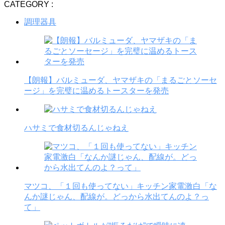
CATEGORY :
調理器具
【朗報】バルミューダ、ヤマザキの「まるごとソーセ
ージ」を完璧に温めるトースターを発売
ハサミで食材切るんじゃねえ
マツコ、「１回も使ってない」キッチン家電激白「な
んか謎じゃん、配線が。どっから水出てんのよ？っ
て」