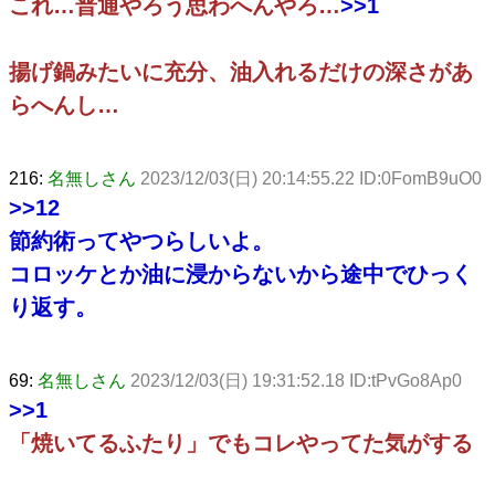
これ…普通やろう思わへんやろ…
>>1
揚げ鍋みたいに充分、油入れるだけの深さがあ
らへんし…
216:
名無しさん
2023/12/03(日) 20:14:55.22 ID:0FomB9uO0
>>12
節約術ってやつらしいよ。
コロッケとか油に浸からないから途中でひっく
り返す。
69:
名無しさん
2023/12/03(日) 19:31:52.18 ID:tPvGo8Ap0
>>1
「焼いてるふたり」でもコレやってた気がする