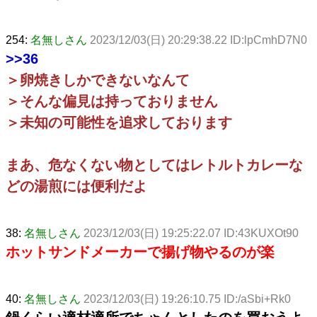
254:
名無しさん
2023/12/03(日) 20:29:38.22 ID:lpCmhD7N0
>>36
＞卵焼きしかできないなんて
＞そんな偏見は持っておりません
＞未知の可能性を追求しております
まあ、危なくない物としてはレトルトカレーな
どの湯煎には便利だよ
38:
名無しさん
2023/12/03(日) 19:25:22.07 ID:43KUXOt90
ホットサンドメーカーで揚げ物やるのが楽
40:
名無しさん
2023/12/03(日) 19:26:10.75 ID:/aSbi+Rk0