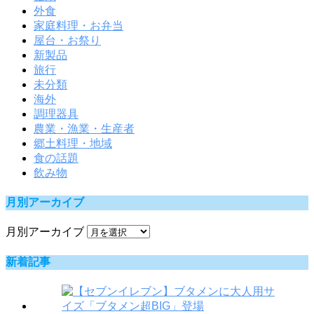
外食
家庭料理・お弁当
屋台・お祭り
新製品
旅行
未分類
海外
調理器具
農業・漁業・生産者
郷土料理・地域
食の話題
飲み物
月別アーカイブ
月別アーカイブ
新着記事