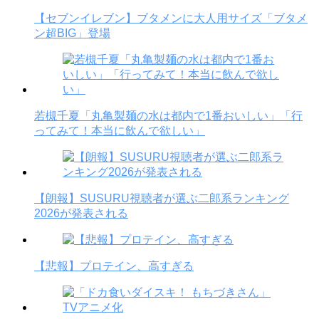
【セブンイレブン】ブタメンに大人用サイズ「ブタメ
ン超BIG」登場
若槻千夏「丸亀製麺の水は都内で1番おいしい」「行
ってみて！本当に飲んで欲しい」
【朗報】SUSURU視聴者が選ぶ二郎系ランキング
2026が発表される
【悲報】プロテイン、高すぎる