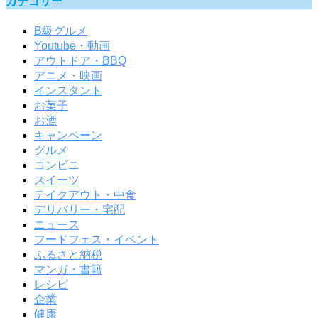
カテゴリー
B級グルメ
Youtube・動画
アウトドア・BBQ
アニメ・映画
インスタント
お菓子
お酒
キャンペーン
グルメ
コンビニ
スイーツ
テイクアウト・中食
デリバリー・宅配
ニュース
フードフェス・イベント
ふるさと納税
マンガ・書籍
レシピ
企業
健康