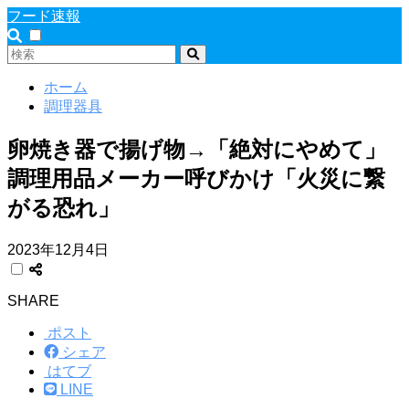
フード速報
ホーム
調理器具
卵焼き器で揚げ物→「絶対にやめて」
調理用品メーカー呼びかけ「火災に繋
がる恐れ」
2023年12月4日
SHARE
ポスト
シェア
はてブ
LINE