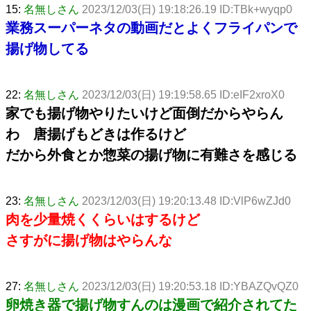
15:
名無しさん
2023/12/03(日) 19:18:26.19 ID:TBk+wyqp0
業務スーパーネタの動画だとよくフライパンで
揚げ物してる
22:
名無しさん
2023/12/03(日) 19:19:58.65 ID:eIF2xroX0
家でも揚げ物やりたいけど面倒だからやらん
わ 唐揚げもどきは作るけど
だから外食とか惣菜の揚げ物に有難さを感じる
23:
名無しさん
2023/12/03(日) 19:20:13.48 ID:VlP6wZJd0
肉を少量焼くくらいはするけど
さすがに揚げ物はやらんな
27:
名無しさん
2023/12/03(日) 19:20:53.18 ID:YBAZQvQZ0
卵焼き器で揚げ物すんのは漫画で紹介されてた