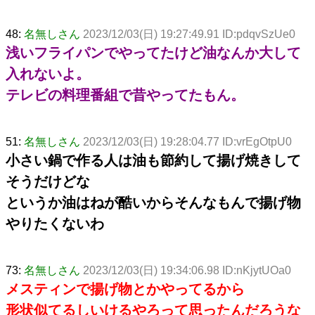
48:
名無しさん
2023/12/03(日) 19:27:49.91 ID:pdqvSzUe0
浅いフライパンでやってたけど油なんか大して
入れないよ。
テレビの料理番組で昔やってたもん。
51:
名無しさん
2023/12/03(日) 19:28:04.77 ID:vrEgOtpU0
小さい鍋で作る人は油も節約して揚げ焼きして
そうだけどな
というか油はねが酷いからそんなもんで揚げ物
やりたくないわ
73:
名無しさん
2023/12/03(日) 19:34:06.98 ID:nKjytUOa0
メスティンで揚げ物とかやってるから
形状似てるしいけるやろって思ったんだろうな