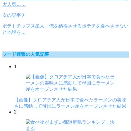
大人気……
次の記事
ポテトチップス星人「俺を納得させるポテチを食べさせない
と地球を…
フード速報の人気記事
1
【画像】クロアチア人が日本で食べたラーメンの美味
さに感動して母国にラーメン屋をオープンさせた結果
2