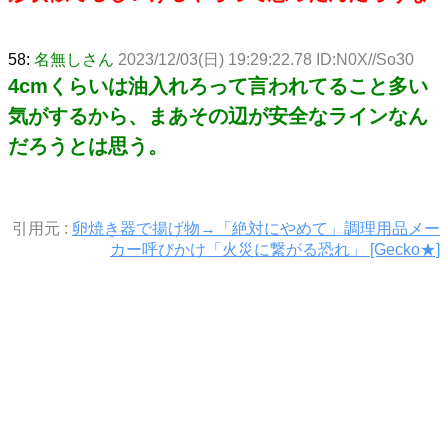
58:
名無しさん
2023/12/03(日) 19:29:22.78 ID:N0X//So30
4cmくらいは油入れろって言われてること多い
気がするから、まあその辺が安全なラインなん
だろうとは思う。
引用元 :
卵焼き器で揚げ物→「絶対にやめて」調理用品メー
カー呼びかけ「火災に繋がる恐れ」 [Gecko★]