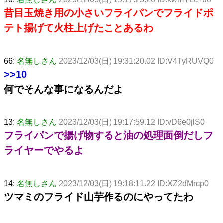
昔目玉焼き用の小さいフライパンでフライドポ
テト揚げて火柱上げたことあるわ
66:
名無しさん
2023/12/03(日) 19:31:20.02 ID:V4TyRUVQ0
>>10
何でそんな事になるんだよ
13:
名無しさん
2023/12/03(日) 19:17:59.12 ID:vD6e0jlS0
フライパンで揚げ物すると油の処理面倒だしフ
ライヤーでやるよ
14:
名無しさん
2023/12/03(日) 19:18:11.22 ID:XZ2dMrcp0
ツマミのフライド山芋作るのにやってたわ