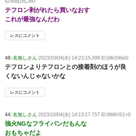
ID:8oq1nLJn0
テフロン剥がれたら買いなおす
これが最強なんだわ
レスにコメント
48:
名無しさん
2023/10/04(水) 14:23:15.399 ID:j9kl346e0
テフロンよりテフロンとの接着剤のほうが良
くないんじゃないかな
レスにコメント
44:
名無しさん
2023/10/04(水) 14:13:17.757 ID:IItWHS1+0
強火NGなフライパンだもんな
おもちゃだよ