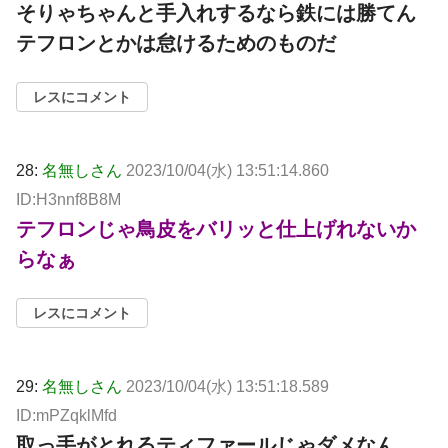
そりゃちゃんと手入れするなら鉄には勝てん
テフロンとかは怠けるためのものだ
レスにコメント
28:
名無しさん
2023/10/04(水) 13:51:14.860
ID:H3nnf8B8M
テフロンじゃ鳥皮をバリッと仕上げれないか
らなぁ
レスにコメント
29:
名無しさん
2023/10/04(水) 13:51:18.589
ID:mPZqklMfd
取っ手がとれるティファールじゃダメなん