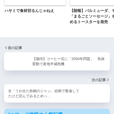
ハサミで食材切るんじゃねえ
【朗報】バルミューダ、
「まるごとソーセージ」
めるトースターを発売
前の記事
【珈琲】コーヒー豆に「2050年問題」 気候
変動で産地半減危機
次の記事
女「うわ出た鉄鍋のジャン。絵柄で敬遠して
たけど読んでみるとめっ…