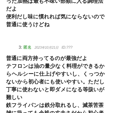
った加熱は最も不味い部類に入る調理法
だよ
便利だし味に慣れれば気にならないので
普通に使うけどね
匿名
2023年10月21日
普通に両方持ってるのが最強だよ
テフロンは油の量少なく料理ができるか
らヘルシーに仕上げやすいし、くっつか
ないから初心者にも使いやすい。ただし
丁寧に使わないと即ダメになる等扱いが
難しい
鉄フライパンは鉄分取れるし、滅茶苦茶
雑に扱っても余裕の丈夫さだから初心者