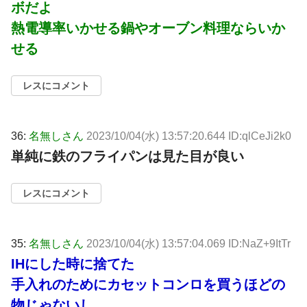
ボだよ
熱電導率いかせる鍋やオーブン料理ならいか
せる
レスにコメント
36:
名無しさん
2023/10/04(水) 13:57:20.644 ID:qlCeJi2k0
単純に鉄のフライパンは見た目が良い
レスにコメント
35:
名無しさん
2023/10/04(水) 13:57:04.069 ID:NaZ+9ItTr
IHにした時に捨てた
手入れのためにカセットコンロを買うほどの
物じゃないし