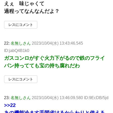
えぇ 味じゃくて
過程ってなんなんだよ？
レスにコメント
22:
名無しさん
2023/10/04(水) 13:43:46.545
ID:jabQ4B1k0
ガスコンロがすぐ火力下がるので鉄のフライ
パン持ってても宝の持ち腐れだわ
レスにコメント
23:
名無しさん
2023/10/04(水) 13:46:09.580 ID:9EcDB/5jd
>>22
あの機能冷ます手間省けるからわりと使える