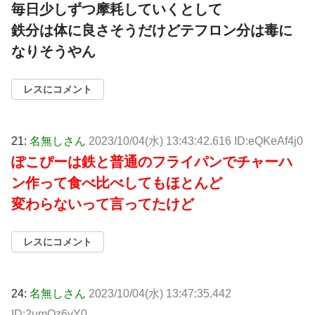
毎日少しずつ摩耗していくとして
鉄分は体に良さそうだけどテフロン分は毒に
なりそうやん
レスにコメント
21:
名無しさん
2023/10/04(水) 13:43:42.616 ID:eQKeAf4j0
ぽこぴーは鉄と普通のフライパンでチャーハ
ン作って食べ比べしてもほとんど
変わらないって言ってたけど
レスにコメント
24:
名無しさん
2023/10/04(水) 13:47:35.442
ID:2umQz6vY0