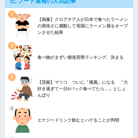
フード速報の人気記事
1
【画像】クロアチア人が日本で食べたラーメン
の美味さに感動して母国にラーメン屋をオープ
ンさせた結果
2
食べ物がまずい都道府県ランキング、決まる
3
【芸能】マツコ ついに「痛風」になる 「大
好き過ぎて一日6パック食べてたら…」としょ
んぼり
4
エナジードリンク飲むとハゲることが判明