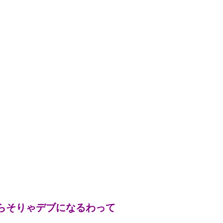
らそりゃデブになるわって