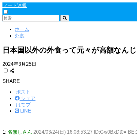
フード速報
ホーム
外食
日本国以外の外食って元々が高額なん
2024年3月25日
SHARE
ポスト
シェア
はてブ
LINE
1:
名無しさん
2024/03/24(日) 16:08:53.27 ID:Gx/0BxDt0● BE