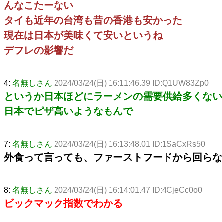
んなこたーない
タイも近年の台湾も昔の香港も安かった
現在は日本が美味くて安いというね
デフレの影響だ
4:
名無しさん
2024/03/24(日) 16:11:46.39 ID:Q1UW83Zp0
というか日本ほどにラーメンの需要供給多くない
日本でピザ高いようなもんで
7:
名無しさん
2024/03/24(日) 16:13:48.01 ID:1SaCxRs50
外食って言っても、ファーストフードから回らな
8:
名無しさん
2024/03/24(日) 16:14:01.47 ID:4CjeCc0o0
ビックマック指数でわかる