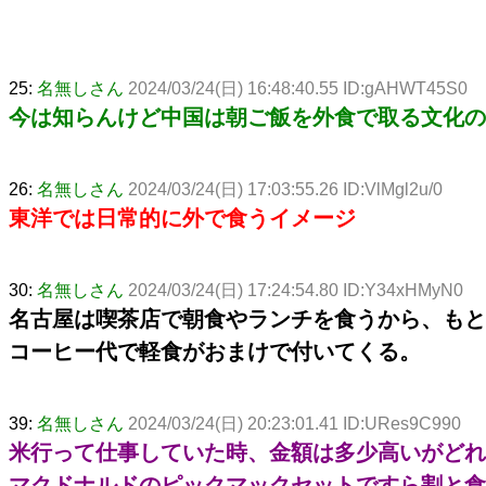
25:
名無しさん
2024/03/24(日) 16:48:40.55 ID:gAHWT45S0
今は知らんけど中国は朝ご飯を外食で取る文化の
26:
名無しさん
2024/03/24(日) 17:03:55.26 ID:VlMgl2u/0
東洋では日常的に外で食うイメージ
30:
名無しさん
2024/03/24(日) 17:24:54.80 ID:Y34xHMyN0
名古屋は喫茶店で朝食やランチを食うから、もと
コーヒー代で軽食がおまけで付いてくる。
39:
名無しさん
2024/03/24(日) 20:23:01.41 ID:URes9C990
米行って仕事していた時、金額は多少高いがどれ
マクドナルドのピックマックセットですら割と食