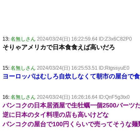
13:
名無しさん
2024/03/24(日) 16:22:59.64 ID:Z3x6C82P0
そりゃアメリカで日本食食えば高いだろ
15:
名無しさん
2024/03/24(日) 16:25:53.51 ID:RtgssyuE0
ヨーロッパはむしろ自炊しなくて朝市の屋台で食
16:
名無しさん
2024/03/24(日) 16:26:16.64 ID:QnF5g3tx0
バンコクの日本居酒屋で生牡蠣一個2500バーツ
逆に日本のタイ料理の店も高いけどな
バンコクの屋台で100円くらいで売ってそうな麺