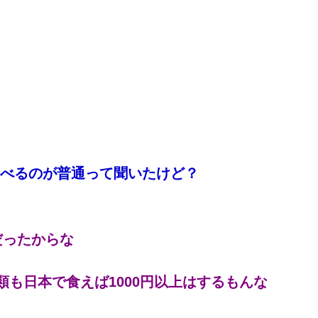
べるのが普通って聞いたけど？
だったからな
類も日本で食えば1000円以上はするもんな