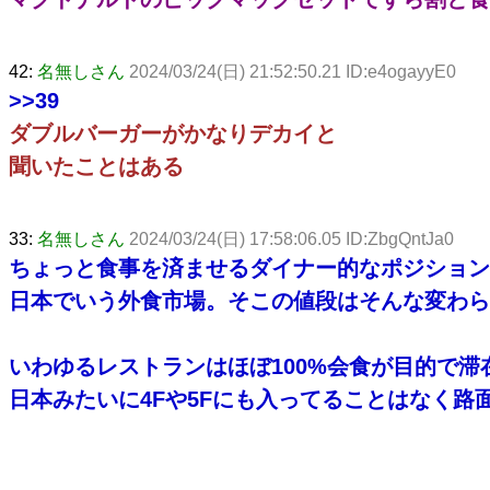
42:
名無しさん
2024/03/24(日) 21:52:50.21 ID:e4ogayyE0
>>39
ダブルバーガーがかなりデカイと
聞いたことはある
33:
名無しさん
2024/03/24(日) 17:58:06.05 ID:ZbgQntJa0
ちょっと食事を済ませるダイナー的なポジション
日本でいう外食市場。そこの値段はそんな変わら
いわゆるレストランはほぼ100%会食が目的で
日本みたいに4Fや5Fにも入ってることはなく路面