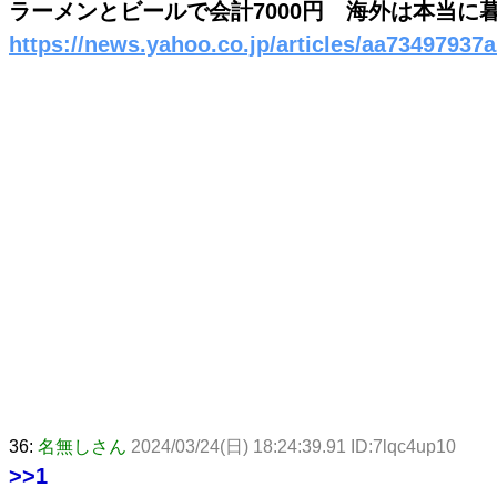
ラーメンとビールで会計7000円 海外は本当
https://news.yahoo.co.jp/articles/aa734979
36:
名無しさん
2024/03/24(日) 18:24:39.91 ID:7lqc4up10
>>1