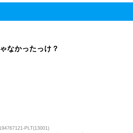
じゃなかったっけ？
:194767121-PLT(13001)