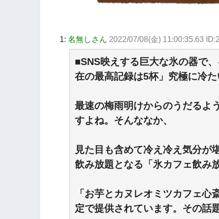
1:
名無しさん
2022/07/08(金) 11:00:35.63 I
■SNS映えする巨大な氷の器で
在の最高記録は5杯」究極に冷た
最速の梅雨明けからのうだるよ
すよね。そんななか、
見た目も含めて冷え冷え気分が
飲み放題となる「氷カフェ飲み
「お芋とカヌレオミツカフェ心
定で提供されています。その話