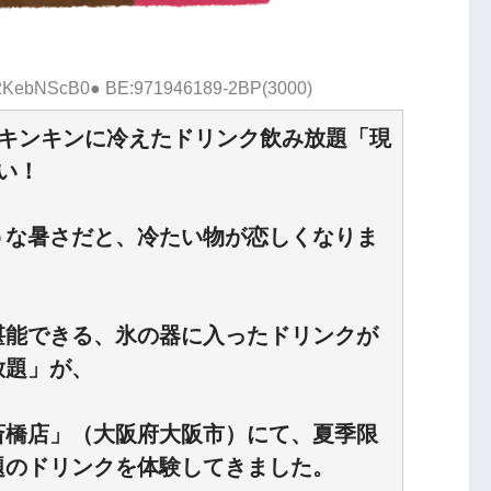
D:2KebNScB0● BE:971946189-2BP(3000)
、キンキンに冷えたドリンク飲み放題「現
い！
うな暑さだと、冷たい物が恋しくなりま
堪能できる、氷の器に入ったドリンクが
放題」が、
斎橋店」（大阪府大阪市）にて、夏季限
題のドリンクを体験してきました。