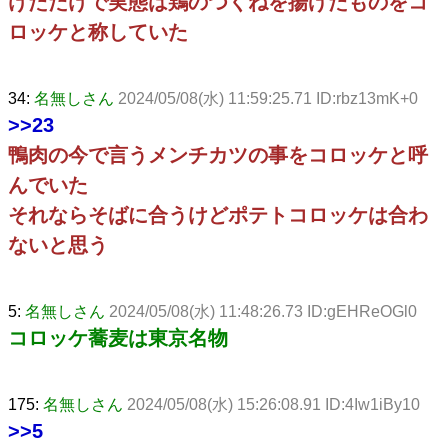
けただけで実態は鶏のつくねを揚げたものをコ
ロッケと称していた
34:
名無しさん
2024/05/08(水) 11:59:25.71 ID:rbz13mK+0
>>23
鴨肉の今で言うメンチカツの事をコロッケと呼
んでいた
それならそばに合うけどポテトコロッケは合わ
ないと思う
5:
名無しさん
2024/05/08(水) 11:48:26.73 ID:gEHReOGl0
コロッケ蕎麦は東京名物
175:
名無しさん
2024/05/08(水) 15:26:08.91 ID:4Iw1iBy10
>>5