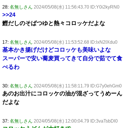
28:
名無しさん
2024/05/08(水) 11:56:43.70 ID:Y0i2kyRN0
>>24
鰹だしのそばつゆと熱々コロッケだよな
17:
名無しさん
2024/05/08(水) 11:53:52.68 ID:lxN2IXdu0
基本かき揚げだけどコロッケも美味いよな
スーパーで安い蕎麦買ってきて自分で茹でて食
べるわ
30:
名無しさん
2024/05/08(水) 11:58:11.79 ID:G7y0ehGm0
あのお出汁にコロッケの油が混ざってうめーん
だよな
37:
名無しさん
2024/05/08(水) 12:00:04.79 ID:3vaTsbDl0