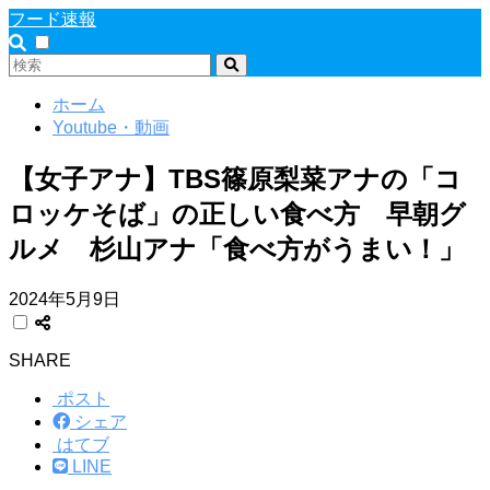
フード速報
ホーム
Youtube・動画
【女子アナ】TBS篠原梨菜アナの「コ
ロッケそば」の正しい食べ方 早朝グ
ルメ 杉山アナ「食べ方がうまい！」
2024年5月9日
SHARE
ポスト
シェア
はてブ
LINE