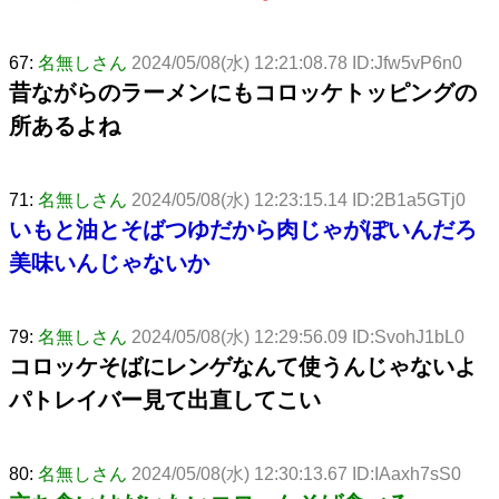
67:
名無しさん
2024/05/08(水) 12:21:08.78 ID:Jfw5vP6n0
昔ながらのラーメンにもコロッケトッピングの
所あるよね
71:
名無しさん
2024/05/08(水) 12:23:15.14 ID:2B1a5GTj0
いもと油とそばつゆだから肉じゃがぽいんだろ
美味いんじゃないか
79:
名無しさん
2024/05/08(水) 12:29:56.09 ID:SvohJ1bL0
コロッケそばにレンゲなんて使うんじゃないよ
パトレイバー見て出直してこい
80:
名無しさん
2024/05/08(水) 12:30:13.67 ID:IAaxh7sS0