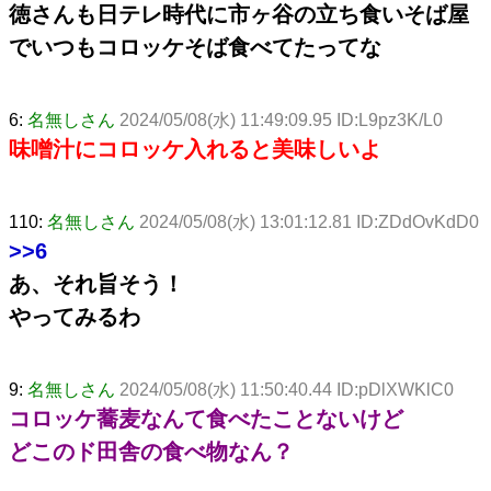
徳さんも日テレ時代に市ヶ谷の立ち食いそば屋
でいつもコロッケそば食べてたってな
6:
名無しさん
2024/05/08(水) 11:49:09.95 ID:L9pz3K/L0
味噌汁にコロッケ入れると美味しいよ
110:
名無しさん
2024/05/08(水) 13:01:12.81 ID:ZDdOvKdD0
>>6
あ、それ旨そう！
やってみるわ
9:
名無しさん
2024/05/08(水) 11:50:40.44 ID:pDlXWKlC0
コロッケ蕎麦なんて食べたことないけど
どこのド田舎の食べ物なん？