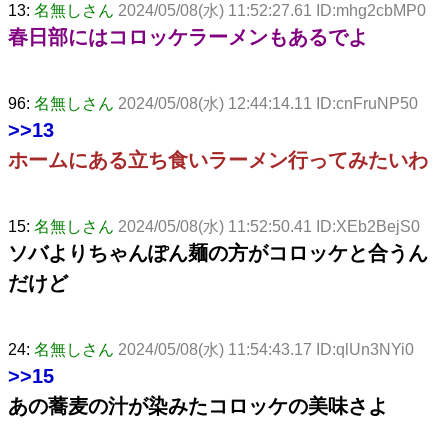
13:
名無しさん
2024/05/08(水) 11:52:27.61 ID:mhg2cbMP0
春日部にはコロッケラーメンもあるでよ
96:
名無しさん
2024/05/08(水) 12:44:14.11 ID:cnFruNP50
>>13
ホームにある立ち食いラーメン行ってみたいわ
15:
名無しさん
2024/05/08(水) 11:52:50.41 ID:XEb2BejS0
ソバよりちゃんぽん麺の方がコロッケと合うん
だけど
24:
名無しさん
2024/05/08(水) 11:54:43.17 ID:qlUn3NYi0
>>15
あの蕎麦の汁が染みたコロッケの美味さよ