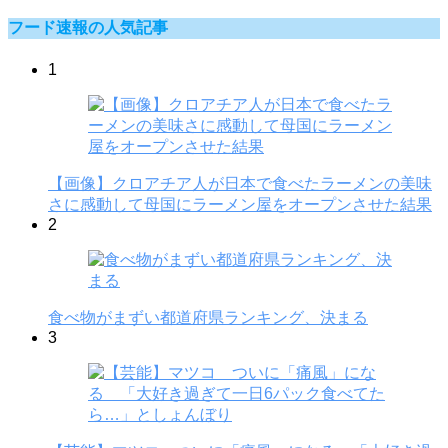
フード速報の人気記事
1
【画像】クロアチア人が日本で食べたラーメンの美味
さに感動して母国にラーメン屋をオープンさせた結果
2
食べ物がまずい都道府県ランキング、決まる
3