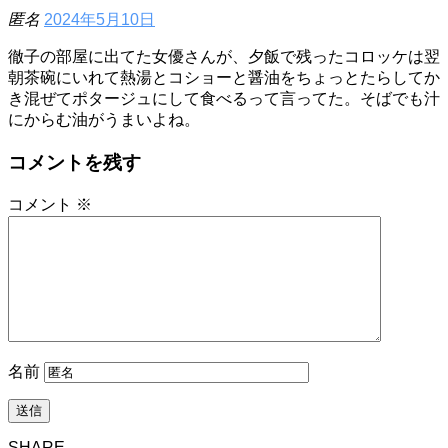
匿名
2024年5月10日
徹子の部屋に出てた女優さんが、夕飯で残ったコロッケは翌
朝茶碗にいれて熱湯とコショーと醤油をちょっとたらしてか
き混ぜてポタージュにして食べるって言ってた。そばでも汁
にからむ油がうまいよね。
コメントを残す
コメント
※
名前
SHARE