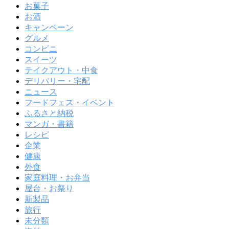
お菓子
お酒
キャンペーン
グルメ
コンビニ
スイーツ
テイクアウト・中食
デリバリー・宅配
ニュース
フードフェス・イベント
ふるさと納税
マンガ・書籍
レシピ
企業
健康
外食
家庭料理・お弁当
屋台・お祭り
新製品
旅行
未分類