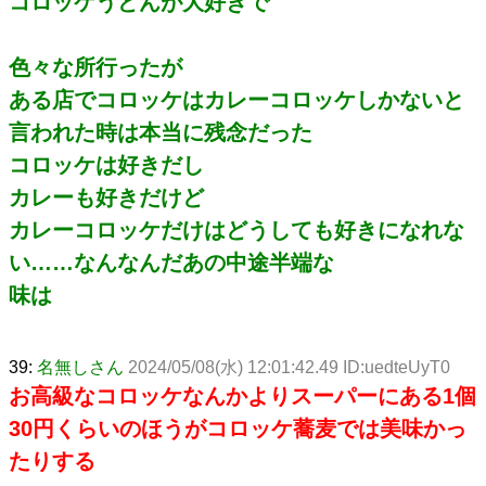
コロッケうどんが大好きで
色々な所行ったが
ある店でコロッケはカレーコロッケしかないと
言われた時は本当に残念だった
コロッケは好きだし
カレーも好きだけど
カレーコロッケだけはどうしても好きになれな
い……なんなんだあの中途半端な
味は
39:
名無しさん
2024/05/08(水) 12:01:42.49 ID:uedteUyT0
お高級なコロッケなんかよりスーパーにある1個
30円くらいのほうがコロッケ蕎麦では美味かっ
たりする