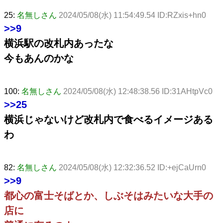
25:
名無しさん
2024/05/08(水) 11:54:49.54 ID:RZxis+hn0
>>9
横浜駅の改札内あったな
今もあんのかな
100:
名無しさん
2024/05/08(水) 12:48:38.56 ID:31AHtpVc0
>>25
横浜じゃないけど改札内で食べるイメージある
わ
82:
名無しさん
2024/05/08(水) 12:32:36.52 ID:+ejCaUrn0
>>9
都心の富士そばとか、しぶそはみたいな大手の
店に