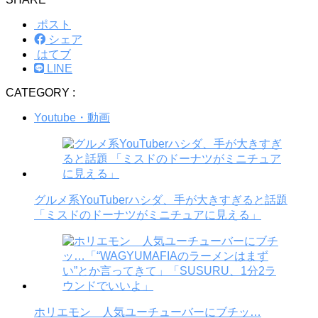
ポスト
シェア
はてブ
LINE
CATEGORY :
Youtube・動画
グルメ系YouTuberハシダ、手が大きすぎると話題
「ミスドのドーナツがミニチュアに見える」
ホリエモン 人気ユーチューバーにブチッ…