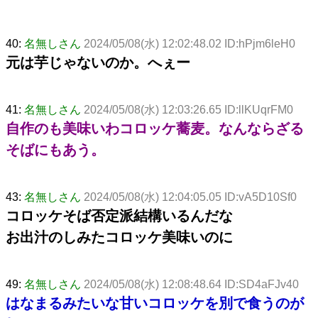
40:
名無しさん
2024/05/08(水) 12:02:48.02 ID:hPjm6leH0
元は芋じゃないのか。へぇー
41:
名無しさん
2024/05/08(水) 12:03:26.65 ID:llKUqrFM0
自作のも美味いわコロッケ蕎麦。なんならざる
そばにもあう。
43:
名無しさん
2024/05/08(水) 12:04:05.05 ID:vA5D10Sf0
コロッケそば否定派結構いるんだな
お出汁のしみたコロッケ美味いのに
49:
名無しさん
2024/05/08(水) 12:08:48.64 ID:SD4aFJv40
はなまるみたいな甘いコロッケを別で食うのが