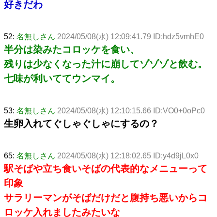
好きだわ
52:
名無しさん
2024/05/08(水) 12:09:41.79 ID:hdz5vmhE0
半分は染みたコロッケを食い、
残りは少なくなった汁に崩してゾゾゾと飲む。
七味が利いててウンマイ。
53:
名無しさん
2024/05/08(水) 12:10:15.66 ID:VO0+0oPc0
生卵入れてぐしゃぐしゃにするの？
65:
名無しさん
2024/05/08(水) 12:18:02.65 ID:y4d9jL0x0
駅そばや立ち食いそばの代表的なメニューって
印象
サラリーマンがそばだけだと腹持ち悪いからコ
ロッケ入れましたみたいな