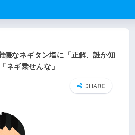
難儀なネギタン塩に「正解、誰か知
「ネギ乗せんな」