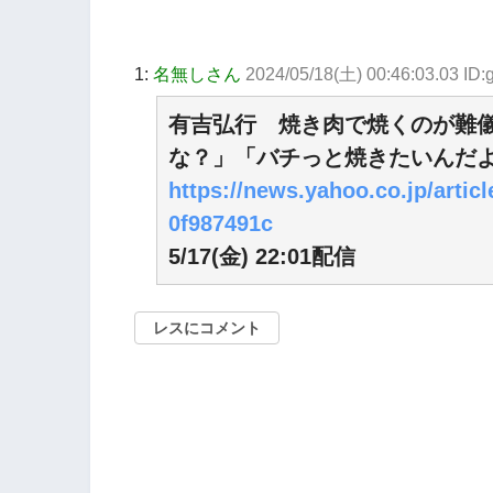
1:
名無しさん
2024/05/18(土) 00:46:03.03 I
有吉弘行 焼き肉で焼くのが難
な？」「バチっと焼きたいんだ
https://news.yahoo.co.jp/arti
0f987491c
5/17(金) 22:01配信
レスにコメント