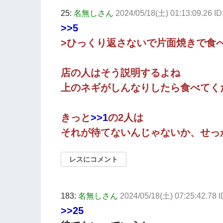
25:
名無しさん
2024/05/18(土) 01:13:09.26 
>>5
>ひっくり返さないで片面焼きで食
店の人はそう説明するよね
上のネギがしんなりしたら食べてく
きっと
>>1
の2人は
それが待てないんじゃないか、せっ
レスにコメント
183:
名無しさん
2024/05/18(土) 07:25:42.7
>>25